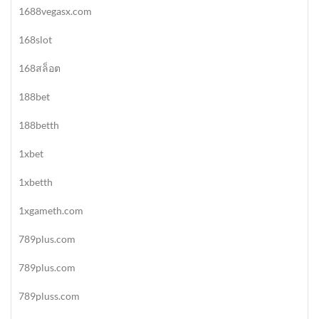
1688vegasx.com
168slot
168สล็อต
188bet
188betth
1xbet
1xbetth
1xgameth.com
789plus.com
789plus.com
789pluss.com