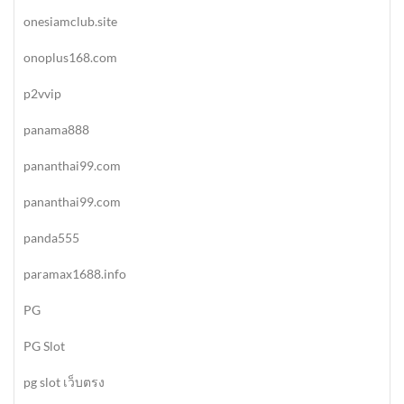
onesiamclub.site
onoplus168.com
p2vvip
panama888
pananthai99.com
pananthai99.com
panda555
paramax1688.info
PG
PG Slot
pg slot เว็บตรง