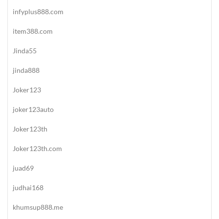
infyplus888.com
item388.com
Jinda55
jinda888
Joker123
joker123auto
Joker123th
Joker123th.com
juad69
judhai168
khumsup888.me