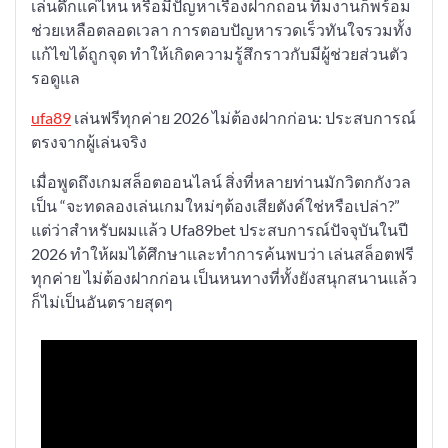
เล่นดึกแค่ไหน หรือมีปัญหาเรื่องฝากถอน ทีมงานก็พร้อม
ช่วยเหลือตลอดเวลา การตอบปัญหารวดเร็วทันใจรวมทั้ง
แก้ไขได้ถูกจุด ทำให้เกิดความรู้สึกราวกับมีผู้ช่วยส่วนตัว
รอดูแล
ufa89
เล่นฟรีทุกค่าย 2026 ไม่ต้องฝากก่อน: ประสบการณ์
ตรงจากผู้เล่นจริง
เมื่อพูดถึงเกมสล็อตออนไลน์ สิ่งที่หลายท่านมักวิตกกังวล
เป็น “จะทดลองเล่นเกมใหม่ๆต้องเสียตังค์ใช่หรือเปล่า?”
แต่ว่าสำหรับผมแล้ว Ufa89bet ประสบการณ์ปัจจุบันในปี
2026 ทำให้ผมได้ศึกษาและทำการค้นพบว่า เล่นสล็อตฟรี
ทุกค่าย ไม่ต้องฝากก่อน เป็นหนทางที่ทั้งยังสนุกสนานแล้ว
ก็ไม่เป็นอันตรายสุดๆ