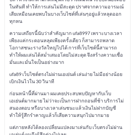
ในทันที ทำให้การเล่นไม่มีสะดุด ปราศจากความอารมณ์
เสียเหมือนเคยพบในบางเว็บไซต์ที่เล่นๆอยู่แล้วหลุดออก
ทุกหน
ความเสถียรนี้นับว่าสำคัญมาก ufa8997 เพราะบางเวลา
เพียงแค่กระดอนหลุดเพียงครั้งเดียว ก็สามารถพลาด
โอกาสชนะรางวัลใหญ่ไปได้ การที่เว็บไซต์นี้สามารถ
ทำให้ผมเล่นได้สม่ำเสมอโดยไม่สะดุด จึงสร้างความเชื่อ
มั่นและมั่นใจเป็นอย่างมาก
ufa89 เว็บไซต์ตรงไม่ผ่านเอเย่นต์ เล่นง่าย ไม่มีอย่างน้อย
เบิกเงินไวใน 30 วินาที
ก่อนหน้านี้ที่ผ่านมา ผมเคยประสบพบปัญหากับเว็บ
เอเย่นต์มากมาย ไม่ว่าจะเป็นการฝากถอนที่ช้า บริการไม่
สนองตอบ หรือบางเวลาเล่นชนะแล้วเงินไม่ฝากบัญชี
ทำให้รู้สึกรำคาญแล้วก็เสียความสนุกไปมากมาย
แต่ภายหลังได้ลองเปลี่ยนแปลงมาเล่นกับ เว็บตรงไม่ผ่าน
เอเย่นต์ ผมถึงรู้สึกต่างไปเลย