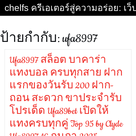
Skip
chelfs ครีเอเตอร์สู่ความอร่อย: เ
to
content
ป้ายกำกับ:
ufa8997
Ufa8997 สล็อต บาคาร่า
แทงบอล ครบทุกสาย ฝาก
แรกของวันรับ 200 ฝาก-
ถอน สะดวก ขาประจำรับ
โปรเด็ด Ufa89bet เปิดให้
แทงครบทุกคู่ Top 95 by Clyde