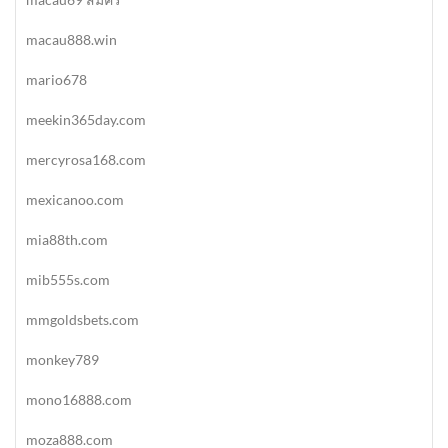
macau888.win
mario678
meekin365day.com
mercyrosa168.com
mexicanoo.com
mia88th.com
mib555s.com
mmgoldsbets.com
monkey789
mono16888.com
moza888.com