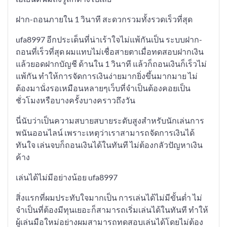
ฝาก-ถอนภายใน 1 วินาที สะดวกรวมทั้งรวดเร็วที่สุด
ufa8997 อีกประเด็นที่น่าเร้าใจไม่แพ้กันเป็น ระบบฝาก-
ถอนที่เร็วที่สุด ผมแทบไม่เชื่อสายตาเมื่อทดสอบฝากเงิน
แล้วยอดฝากบัญชี ด้านใน 1 วินาที แล้วก็ถอนเงินก็เร็วไม่
แพ้กัน ทำให้การจัดการเงินง่ายมากยิ่งขึ้นมากมาย ไม่
ต้องมานั่งรอเหมือนหลายๆเว็บที่จำเป็นต้องคอยเป็น
ชั่วโมงหรือบางครั้งบางคราวถึงวัน
นี่นับว่าเป็นความสบายสบายระดับสูงสำหรับนักเล่นการ
พนันออนไลน์ เพราะเหตุว่าเราสามารถจัดการเงินได้
ทันใจ เล่นจบก็ถอนเงินได้ในทันที ไม่ต้องกลัวปัญหาเงิน
ค้าง
เล่นได้ไม่มีอย่างน้อย ufa8997
สิ่งแรกที่ผมประทับใจมากเป็น การเล่นได้ไม่มีขั้นต่ำ ไม่
จำเป็นที่ต้องมีทุนเยอะก็สามารถเริ่มเล่นได้ในทันที ทำให้
ผู้เล่นมือใหม่อย่างผมสามารถทดสอบเล่นได้โดยไม่ต้อง