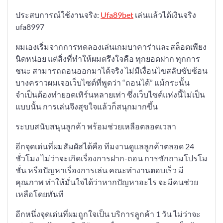
ประสบการณ์ใช้งานจริง:
Ufa89bet
เล่นแล้วได้เงินจริง
ufa8997
ผมเองเริ่มจากการทดลองเล่นเกมบาคาร่าและสล็อตเพียง
นิดหน่อย แต่สิ่งที่ทำให้ผมตรึงใจคือ ทุกยอดฝาก ทุกการ
ชนะ สามารถถอนออกมาได้จริง ไม่มีเงื่อนไขสลับซับซ้อน
บางคราวผมเจอเว็บไซต์ที่พูดว่า “ถอนได้” แม้กระนั้น
จำเป็นต้องทำยอดเทิร์นหลายเท่า ซึ่งเว็บไซต์แห่งนี้ไม่เป็น
แบบนั้น การเล่นจึงสุขใจแล้วก็สนุกมากขึ้น
ระบบสนับสนุนลูกค้า พร้อมช่วยเหลือตลอดเวลา
อีกจุดเด่นที่ผมสัมผัสได้คือ ทีมงานดูแลลูกค้าตลอด 24
ชั่วโมง ไม่ว่าจะเกิดเรื่องการฝาก-ถอน การซักถามโปรโม
ชั่น หรือปัญหาเรื่องการเล่น คณะทำงานตอบเร็ว มี
คุณภาพ ทำให้มั่นใจได้ว่าหากปัญหาอะไร จะมีคนช่วย
เหลือโดยทันที
อีกหนึ่งจุดเด่นที่ผมถูกใจเป็น บริการลูกค้า 1 วัน ไม่ว่าจะ