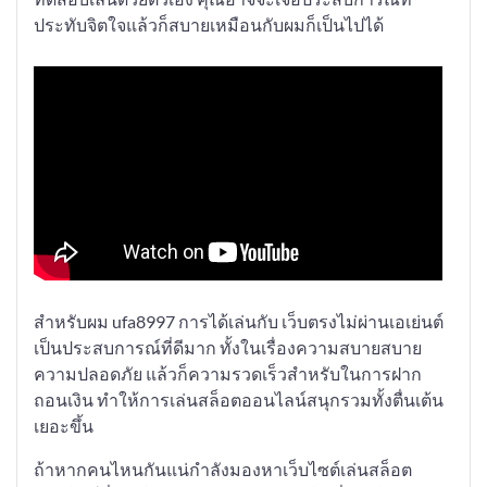
ประทับจิตใจแล้วก็สบายเหมือนกับผมก็เป็นไปได้
สำหรับผม ufa8997 การได้เล่นกับ เว็บตรงไม่ผ่านเอเย่นต์
เป็นประสบการณ์ที่ดีมาก ทั้งในเรื่องความสบายสบาย
ความปลอดภัย แล้วก็ความรวดเร็วสำหรับในการฝาก
ถอนเงิน ทำให้การเล่นสล็อตออนไลน์สนุกรวมทั้งตื่นเต้น
เยอะขึ้น
ถ้าหากคนไหนกันแน่กำลังมองหาเว็บไซต์เล่นสล็อต