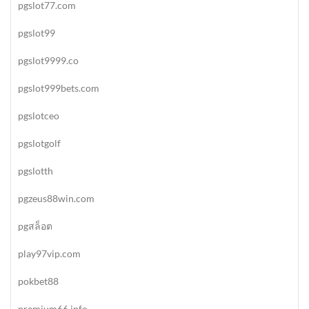
pgslot77.com
pgslot99
pgslot9999.co
pgslot999bets.com
pgslotceo
pgslotgolf
pgslotth
pgzeus88win.com
pgสล็อต
play97vip.com
pokbet88
premium66.info