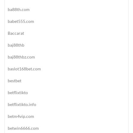
ba88th.com
babet555.com
Baccarat
baj88thb
baj88thbz.com
baslot168bet.com
bestbet
betflixtikto
betflixtikto.info
betm4vip.com
betwin6666.com