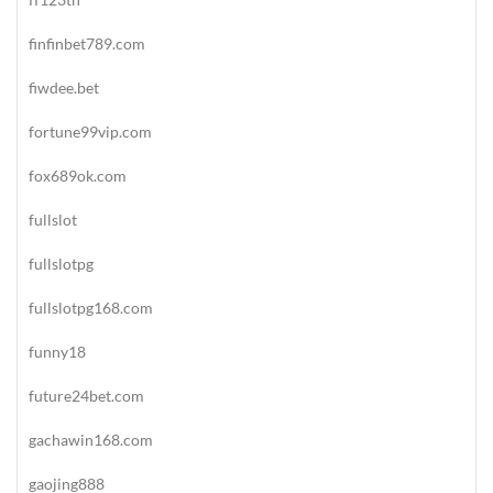
finfinbet789.com
fiwdee.bet
fortune99vip.com
fox689ok.com
fullslot
fullslotpg
fullslotpg168.com
funny18
future24bet.com
gachawin168.com
gaojing888