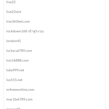
live22
live22slot
lnw365bet.com
lockdown168 เข้าสู่ระบบ
london45
luckycat789.com
luis16888.com
luke999.net
lux555.net
m4newonline.com
mac1bet789.com
macau69