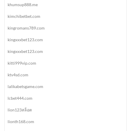
khumsup888.me
kimchibetbet.com
kingromans789.com
kingxxxbet123.com
kingxxxbet123.com
kitti999vip.com
ktv4sd.com
lalikabetsgame.com
lcbet444.com
lion123สล็อต
lionth168.com