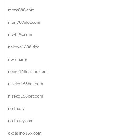
moza888.com
mun789slot.com
mwin9s.com
nakoya1688.site
nbwin.me
nemo168casino.com
niseko168bet.com
niseko168bet.com
no1huay
no1huay.com
okcasino159.com