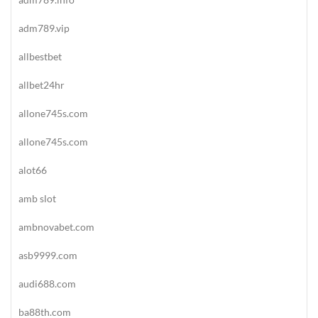
adm789.vip
allbestbet
allbet24hr
allone745s.com
allone745s.com
alot66
amb slot
ambnovabet.com
asb9999.com
audi688.com
ba88th.com