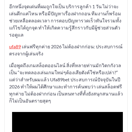
อีกหนึ่งจุดเด่นที่ผมถูกใจเป็น บริการลูกค้า 1 วัน ไม่ว่าจะ
เล่นดึกแค่ไหน หรือมีปัญหาเรื่องฝากถอน ทีมงานก็พร้อม
ช่วยเหลือตลอดเวลา การตอบปัญหารวดเร็วทันใจรวมทั้ง
แก้ไขได้ถูกจุด ทำให้เกิดความรู้สึกราวกับมีผู้ช่วยส่วนตัว
รอดูแล
ufa89
เล่นฟรีทุกค่าย 2026 ไม่ต้องฝากก่อน: ประสบการณ์
ตรงจากผู้เล่นจริง
เมื่อพูดถึงเกมสล็อตออนไลน์ สิ่งที่หลายท่านมักวิตกกังวล
เป็น “จะทดลองเล่นเกมใหม่ๆต้องเสียตังค์ใช่หรือเปล่า?”
แต่ว่าสำหรับผมแล้ว Ufa89bet ประสบการณ์ปัจจุบันในปี
2026 ทำให้ผมได้ศึกษาและทำการค้นพบว่า เล่นสล็อตฟรี
ทุกค่าย ไม่ต้องฝากก่อน เป็นหนทางที่ทั้งยังสนุกสนานแล้ว
ก็ไม่เป็นอันตรายสุดๆ