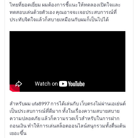
ไทยที่ยอดเยี่ยม ผมต้องการชี้แนะให้ทดลองเปิดใจและ
ทดสอบเล่นด้วยตัวเอง คุณอาจจะเจอประสบการณ์ที่
ประทับจิตใจแล้วก็สบายเหมือนกับผมก็เป็นไปได้
สำหรับผม ufa8997 การได้เล่นกับ เว็บตรงไม่ผ่านเอเย่นต์
เป็นประสบการณ์ที่ดีมาก ทั้งในเรื่องความสบายสบาย
ความปลอดภัย แล้วก็ความรวดเร็วสำหรับในการฝาก
ถอนเงิน ทำให้การเล่นสล็อตออนไลน์สนุกรวมทั้งตื่นเต้น
เยอะขึ้น