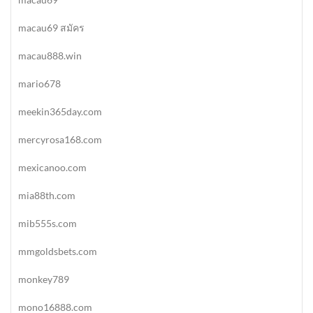
macau69 สมัคร
macau888.win
mario678
meekin365day.com
mercyrosa168.com
mexicanoo.com
mia88th.com
mib555s.com
mmgoldsbets.com
monkey789
mono16888.com