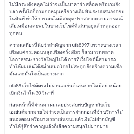
ไม่มีกระเด้งหลุด ไม่ว่าจะเป็นบาคาร่า สล็อต หรือเกมยิง
ปลา ครั้งใดก็ตามกดหมุนหรือวางเดิมพัน ระบบสนองตอบ
ในทันที ทำให้การเล่นไม่มีสะดุด ปราศจากความอารมณ์
เสียเหมือนเคยพบในบางเว็บไซต์ที่เล่นๆอยู่แล้วหลุดออก
ทุกหน
ความเสถียรนี้นับว่าสำคัญมาก ufa8997 เพราะบางเวลา
เพียงแค่กระดอนหลุดเพียงครั้งเดียว ก็สามารถพลาด
โอกาสชนะรางวัลใหญ่ไปได้ การที่เว็บไซต์นี้สามารถ
ทำให้ผมเล่นได้สม่ำเสมอโดยไม่สะดุด จึงสร้างความเชื่อ
มั่นและมั่นใจเป็นอย่างมาก
ufa89 เว็บไซต์ตรงไม่ผ่านเอเย่นต์ เล่นง่าย ไม่มีอย่างน้อย
เบิกเงินไวใน 30 วินาที
ก่อนหน้านี้ที่ผ่านมา ผมเคยประสบพบปัญหากับเว็บ
เอเย่นต์มากมาย ไม่ว่าจะเป็นการฝากถอนที่ช้า บริการไม่
สนองตอบ หรือบางเวลาเล่นชนะแล้วเงินไม่ฝากบัญชี
ทำให้รู้สึกรำคาญแล้วก็เสียความสนุกไปมากมาย