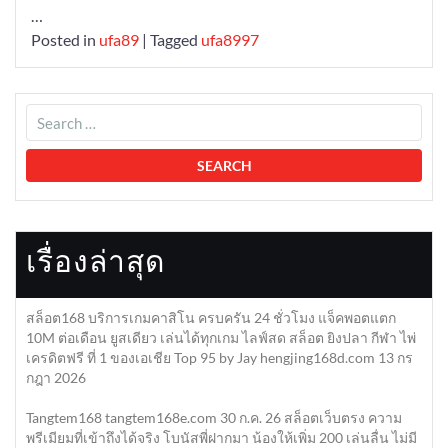
…
Posted in
ufa89
|
Tagged
ufa8997
เรื่องล่าสุด
สล็อต168 บริการเกมคาสิโน ครบครัน 24 ชั่วโมง แจ็คพอตแตก
10M ต่อเดือน ยูสเดียว เล่นได้ทุกเกม ไลฟ์สด สล็อต ยิงปลา กีฬา ไพ่
เครดิตฟรี ที่ 1 ของเอเชีย Top 95 by Jay hengjing168d.com 13 กร
กฎา 2026
Tangtem168 tangtem168e.com 30 ก.ค. 26 สล็อตเว็บตรง ความ
พรีเมียมที่เข้าถึงได้จริง โบนัสพี่ฝากมา น้องให้เพิ่ม 200 เล่นลื่น ไม่มี