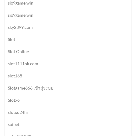
six9game.win
six9game.win
sky2899.com
Slot
Slot Online
slot1111ok.com
slot168
Slotgame666 เข้าสู่ระบบ
Slotxo
slotxo24hr
soibet