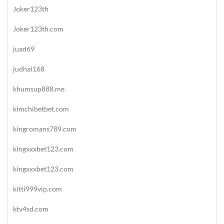
Joker123th
Joker123th.com
juad69
judhai168
khumsup888.me
kimchibetbet.com
kingromans789.com
kingxxxbet123.com
kingxxxbet123.com
kitti999vip.com
ktv4sd.com