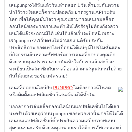
เล่นpunproได้วันแล้ววันเล่าตลอด 1 วัน ค้ำประกันความ
น่าไว้วางใจและก็ความปลอดภัย มาตรฐาน API ระดับ
โลก เพื่อให้คุณมั่นใจว่า คุณจะสามารถเล่นเกมสล็อต
ออนไลน์ของพวกเราและทำเงินได้จริงๆไม่ต้องกังวลว่า
เล่นได้แล้วจะถอนมิได้ เล่นได้แล้วเว็บจะปิดหนี เพราะ
เราpunpro777เว็บตรงไม่ผ่านเอเย่นต์รับประกัน
ประสิทธิภาพ ยอดเท่าไหร่ก็ถอนได้แน่ๆ มีโปรโมชั่นและ
ก็กิจกรรมล้นหลามซัพพอร์ตการเล่นสล็อตของคุณอีก
ด้วย หากคุณปรารถนามาบันเทิงใจกับเราแล้วล่ะก็ ลง
ทะเบียนเป็นสมาชิกกับเราสล็อตแล้วมาสนุกสนานไปด้วย
กันได้เลยนะขอรับ สมัครเลย!
เล่นสล็อตออนไลน์กับ
PUNPRO
ไม่ต้องดาวน์โหลด
หรือติดตั้งแอปพลิเคชั่นก็เล่นสล็อตได้ทั้งวัน
บอกลาการเล่นสล็อตออนไลน์บนแอปพลิเคชั่นไปได้เลย
นะครับ ด้วยเหตุว่าบน punpro ของพวกเรานั้น ต่อให้ไม่ได้
เล่นบนแอปพลิเคชั่นก็ค้ำประกันความเสถียรภาพแบบ
สุดๆแน่ๆนะครับ ด้วยเหตุว่าพวกเราได้มีการอัพเดทและก็