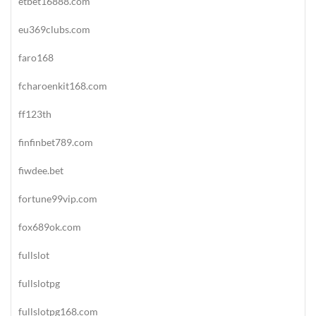
etbet16888.com
eu369clubs.com
faro168
fcharoenkit168.com
ff123th
finfinbet789.com
fiwdee.bet
fortune99vip.com
fox689ok.com
fullslot
fullslotpg
fullslotpg168.com