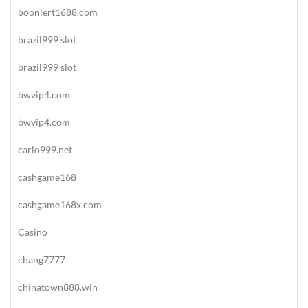
boonlert1688.com
brazil999 slot
brazil999 slot
bwvip4.com
bwvip4.com
carlo999.net
cashgame168
cashgame168x.com
Casino
chang7777
chinatown888.win