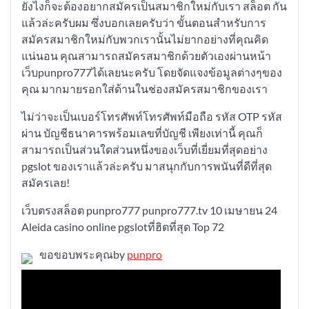
ยังไงก็จะต้องอยากสมัครเป็นสมาชิกใหม่กับเรา สล็อต กัน
แล้วล่ะครับผม ซึ่งบอกเลยครับว่า ขั้นตอนสำหรับการ
สมัครสมาชิกใหม่กับพวกเรานั้นไม่ยากอย่างที่คุณคิด
แน่นอน คุณสามารถสมัครสมาชิกด้วยตัวเองผ่านหน้า
เว็บpunpro777ได้เลยนะครับ โดยจัดแจงข้อมูลต่างๆของ
คุณ มากมายรอกใส่ด้านในช่องสมัครสมาชิกของเรา
ไม่ว่าจะเป็นเบอร์โทรศัพท์โทรศัพท์มือถือ รหัส OTP รหัส
ผ่าน บัญชีธนาคารพร้อมเลขที่บัญชี เพียงเท่านี้ คุณก็
สามารถเป็นส่วนใดส่วนหนึ่งของเว็บที่เยี่ยมที่สุดอย่าง
pgslot ของเราแล้วล่ะครับ มาสนุกกับการพนันที่ดีที่สุด
สมัครเลย!
เว็บตรงสล็อต punpro777 punpro777.tv 10 เมษายน 24
Aleida casino online pgslotที่ฮิตที่สุด Top 72
ขอขอบพระคุณby
punpro