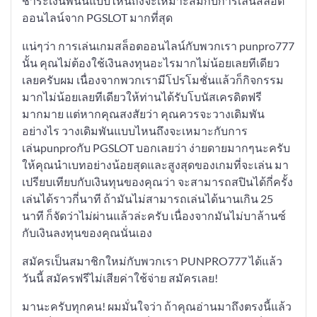
ชำระเงินพนันแบบไหนถึงจะเหมาะสมกับการเล่นสล็อต
ออนไลน์จาก PGSLOT มากที่สุด
แน่ๆว่า การเล่นเกมสล็อตออนไลน์กับพวกเรา punpro777
นั้น คุณไม่ต้องใช้เงินลงทุนอะไรมากไม่น้อยเลยทีเดียว
เลยครับผม เนื่องจากพวกเรามีโปรโมชั่นแล้วก็กิจกรรม
มากไม่น้อยเลยทีเดียวให้ท่านได้รับโบนัสเครดิตฟรี
มากมาย แต่หากคุณสงสัยว่า คุณควรจะวางเดิมพัน
อย่างไร วางเดิมพันแบบไหนถึงจะเหมาะกับการ
เล่นpunproกับ PGSLOT บอกเลยว่า ง่ายดายมากๆนะครับ
ให้คุณนำเบทอย่างน้อยสุดและสูงสุดของเกมที่จะเล่น มา
เปรียบเทียบกับเงินทุนของคุณว่า จะสามารถสปินได้กี่ครั้ง
เล่นได้ราวกี่นาที ถ้ามันไม่สามารถเล่นได้นานเกิน 25
นาที ก็จัดว่าไม่ผ่านแล้วล่ะครับ เนื่องจากมันไม่บาล้านซ์
กับเงินลงทุนของคุณนั่นเอง
สมัครเป็นสมาชิกใหม่กับพวกเรา PUNPRO777 ได้แล้ว
วันนี้ สมัครฟรีไม่เสียค่าใช้จ่าย สมัครเลย!
มานะครับทุกคน! ผมมั่นใจว่า ถ้าคุณอ่านมาถึงตรงนี้แล้ว