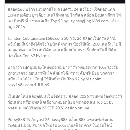
สล็อต168 บริการเกมคาสิโน ครบครัน 24 ชั่วโมง แจ็คพอตแตก
10M ต่อเดือน ยูสเดียว เล่นได้ทุกเกม ไลฟ์สด สล็อต ยิงปลา กีฬา ไพ่
เครดิตฟรี ที่ 1 ของเอเชีย Top 95 by Jay hengjing168d.com 13 กร
กฎา 2026
Tangtem168 tangtem168e.com 30 ก.ค. 26 สล็อตเว็บตรง ความ
พรีเมียมที่เข้าถึงได้จริง โบนัสพี่ฝากมา น้องให้เพิ่ม 200 เล่นลื่น ไม่มี
สะดุด คัดมาแล้ว เล่นได้ทุกเกม สล็อตเว็บตรง เริ่มก่อนวันนี้ มีลุ้น
ก่อนใคร Top 67 by Irma
บาคาร่า เปิดมุมมองใหม่ของเกมบาคาร่า ทุกยอดฝาก 10% รองรับ
ทุกธนาคาร ถอนเร็วทันใจ สัมผัสโต๊ะสดระดับพรีเมียม บาคาร่า
สมัครไว ได้โปรใหญ่ ใช้สิทธิ์ทันใจ Top 92 by Malcolm
sexy168c.com 4 JUL 69
เว็บเปิดใหม่ สล็อต888 เว็บไซต์ตรง สล็อต 2026 รวมทุกเรื่องที่ควรรู้
ก่อนเล่น พร้อมเทคนิคเลือกเกมยอดนิยม ทดลองเล่น Top 13 by
Natalie jin888.asia 23 SEP 2026 casino online
Pussy888 19 August 26 pussy888 สล็อต888 แพลตฟอร์มเกม
ระดับพรีเมียม สมาชิกใหม่รับ 50% เกมสล็อต คาสิโนออนไลน์