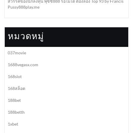
สวรรค์ของนักลงทุน พุซซี่888 รอไม่ได้ ต้องลอง Top 93 by Francis
Pussy888play.me
หมวดหมู่
037movie
1688vegasx.com
168slot
168สล็อต
188bet
188betth
1xbet