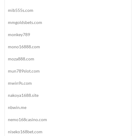
mib555s.com
mmgoldsbets.com
monkey789
mono16888.com
moza888.com
mun789slot.com
mwin9s.com
nakoya1688.site
nbwin.me
nemo168casino.com
niseko168bet.com