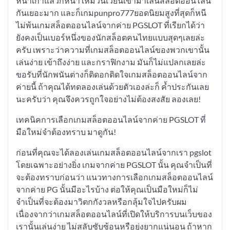
หน้าเก่าแล้วก็หน้าใหม่วนเวียนเข้ามาเล่นสล็อตออนไลน์
กันเยอะมาก และก็เกมpunpro777ยอดนิยมสูงที่สุดก็หนี
ไม่พ้นเกมสล็อตออนไลน์จากค่าย PGSLOT ที่เรียกได้ว่า
ยังคงเป็นเบอร์หนึ่งของนักสล็อตคนไทยแบบสุดๆเลยล่ะ
ครับ เพราะว่าความที่เกมสล็อตออนไลน์ของพวกเขานั้น
เล่นง่าย เข้าถึงง่าย และกราฟิกงาม มันก็ไม่แปลกเลยล่ะ
ขอรับที่นักพนันต่างก็ติดอกติดใจเกมสล็อตออนไลน์จาก
ค่ายนี้ ถ้าคุณได้ทดลองเล่นด้วยตัวเองล่ะก็ ค้ำประกันเลย
นะครับว่า คุณจึงควรถูกใจอย่างไม่ต้องสงสัย ลองเลย!
เทคนิคการเลือกเกมสล็อตออนไลน์จากค่าย PGSLOT ที่
มือใหม่จำต้องทราบ มาดูกัน!
ก่อนที่คุณจะได้ลองเล่นเกมสล็อตออนไลน์จากเรา pgslot
โดยเฉพาะอย่างยิ่ง เกมจากค่าย PGSLOT นั้น คุณจำเป็นที่
จะต้องทราบก่อนว่า แนวทางการเลือกเกมสล็อตออนไลน์
จากค่าย PG นั้นมีอะไรบ้าง ต่อให้คุณเป็นมือใหม่ก็ไม่
จำเป็นที่จะต้องมาวิตกกังวลหรือกลุ้มใจไปครับผม
เนื่องจากว่าเกมสล็อตออนไลน์ที่เปิดให้บริการบนเว็บของ
เรานั้นเล่นง่าย ไม่สลับซับซ้อนหรือยุ่งยากแน่นอน ถ้าหาก