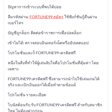
ปัญหาการเข้าระบบที่พบได้บ่อย
ลืมรหัสผ่าน:
FORTUNE99 สมัคร
ใช้ฟังก์ชันกู้คืนผ่าน
เบอร์โทร
บัญชีถูกล็อก: ติดต่อข้าราชการเพื่อปลดล็อก
เข้าไม่ได้: ตรวจสอบอินเทอร์เน็ตหรืออัปเดตแอป
โปรโมชั่นและก็ FORTUNE99 เครดิตฟรี
หนึ่งในสิ่งที่ทำให้ผู้เล่นจับใจคือโปรโมชั่นที่คุ้มค่า โดย
เฉพาะ
FORTUNE99 เครดิตฟรี ซึ่งสามารถนำไปใช้เล่นเกมได้
จริง และเบิกเงินออกได้เมื่อทำตามข้อแม้
โปรโมชั่น รายละเอียด
โบนัสต้อนรับ รับ FORTUNE99 เครดิตฟรี สำหรับสมาชิก
ใหม่ ไม่ต้องฝากก่อน