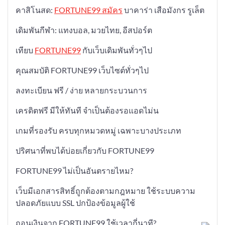
คาสิโนสด:
FORTUNE99 สมัคร
บาคาร่า เสือมังกร รูเล็ต
เดิมพันกีฬา: แทงบอล, มวยไทย, อีสปอร์ต
เทียบ
FORTUNE99
กับเว็บเดิมพันทั่วๆไป
คุณสมบัติ FORTUNE99 เว็บไซต์ทั่วๆไป
ลงทะเบียน ฟรี / ง่าย หลายกระบวนการ
เครดิตฟรี มีให้ทันที จำเป็นต้องรอแอดไม่น
เกมที่รองรับ ครบทุกหมวดหมู่ เฉพาะบางประเภท
ปริศนาที่พบได้บ่อยเกี่ยวกับ FORTUNE99
FORTUNE99 ไม่เป็นอันตรายไหม?
เว็บมีเอกสารสิทธิ์ถูกต้องตามกฎหมาย ใช้ระบบความ
ปลอดภัยแบบ SSL ปกป้องข้อมูลผู้ใช้
ถอนเงินจาก FORTUNE99 ใช้เวลากี่นาที?