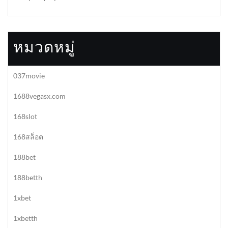
หมวดหมู่
037movie
1688vegasx.com
168slot
168สล็อต
188bet
188betth
1xbet
1xbetth