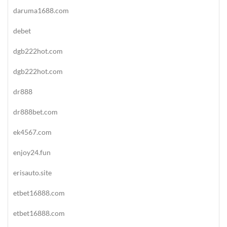
daruma1688.com
debet
dgb222hot.com
dgb222hot.com
dr888
dr888bet.com
ek4567.com
enjoy24.fun
erisauto.site
etbet16888.com
etbet16888.com