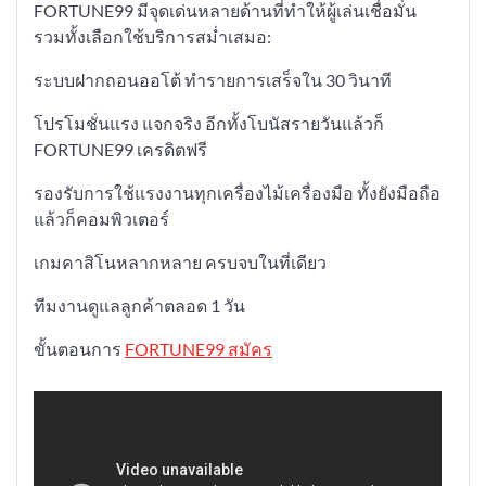
FORTUNE99 มีจุดเด่นหลายด้านที่ทำให้ผู้เล่นเชื่อมั่น
รวมทั้งเลือกใช้บริการสม่ำเสมอ:
ระบบฝากถอนออโต้ ทำรายการเสร็จใน 30 วินาที
โปรโมชั่นแรง แจกจริง อีกทั้งโบนัสรายวันแล้วก็
FORTUNE99 เครดิตฟรี
รองรับการใช้แรงงานทุกเครื่องไม้เครื่องมือ ทั้งยังมือถือ
แล้วก็คอมพิวเตอร์
เกมคาสิโนหลากหลาย ครบจบในที่เดียว
ทีมงานดูแลลูกค้าตลอด 1 วัน
ขั้นตอนการ
FORTUNE99 สมัคร