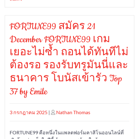
FORTUNE99 สมัคร 21
December FORTUNE99 เกม
เยอะไม่ซ้ำ ถอนได้ทันทีไม่
ต้องรอ รองรับทรูมันนี่และ
ธนาคาร โบนัสเข้ารัว Top
37 by Emile
Posted
Posted
3 กรกฎาคม 2025
|
Nathan Thomas
on
on
FORTUNE99 คือหนึ่งในแพลตฟอร์มคาสิโนออนไลน์ที่