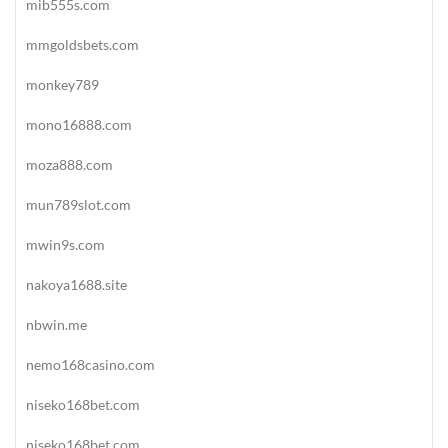
mib555s.com
mmgoldsbets.com
monkey789
mono16888.com
moza888.com
mun789slot.com
mwin9s.com
nakoya1688.site
nbwin.me
nemo168casino.com
niseko168bet.com
niseko168bet.com