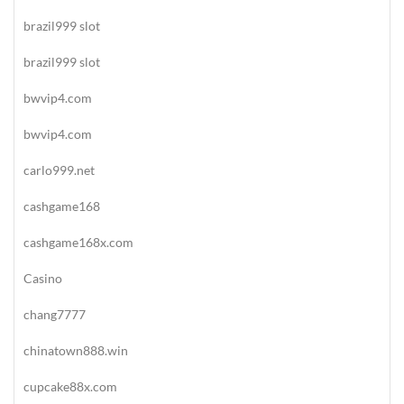
brazil999 slot
brazil999 slot
bwvip4.com
bwvip4.com
carlo999.net
cashgame168
cashgame168x.com
Casino
chang7777
chinatown888.win
cupcake88x.com