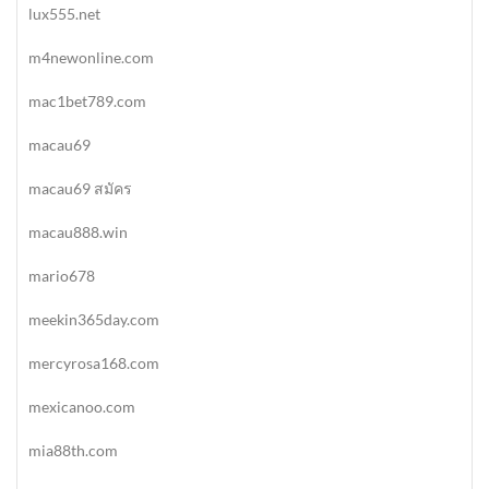
lux555.net
m4newonline.com
mac1bet789.com
macau69
macau69 สมัคร
macau888.win
mario678
meekin365day.com
mercyrosa168.com
mexicanoo.com
mia88th.com