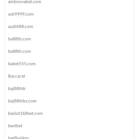
ambnovabet.com
asb9999.com
audi688.com
ba88th.com
ba88th.com
babet555.com
Baccarat
baj88thb
baj88thbz.com
baslot168bet.com
bestbet
betflixtikto