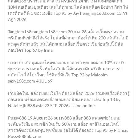
สล็อต168 บริการเกมคาสิโน ครบครัน 24 ชั่วโมง แจ็คพอตแตก
10M ต่อเดือน ยูสเดียว เล่นได้ทุกเกม ไลฟ์สด สล็อต ยิงปลา กีฬา ไพ่
เครดิตฟรี ที่ 1 ของเอเชีย Top 95 by Jay hengjing168d.com 13 กร
กฎา 2026
Tangtem168 tangtem168e.com 30 ก.ค. 26 สล็อตเว็บตรง ความ
พรีเมียมที่เข้าถึงได้จริง โบนัสพี่ฝากมา น้องให้เพิ่ม 200 เล่นลื่น ไม่มี
สะดุด คัดมาแล้ว เล่นได้ทุกเกม สล็อตเว็บตรง เริ่มก่อนวันนี้ มีลุ้น
ก่อนใคร Top 67 by Irma
บาคาร่า เปิดมุมมองใหม่ของเกมบาคาร่า ทุกยอดฝาก 10% รองรับ
ทุกธนาคาร ถอนเร็วทันใจ สัมผัสโต๊ะสดระดับพรีเมียม บาคาร่า
สมัครไว ได้โปรใหญ่ ใช้สิทธิ์ทันใจ Top 92 by Malcolm
sexy168c.com 4 JUL 69
เว็บเปิดใหม่ สล็อต888 เว็บไซต์ตรง สล็อต 2026 รวมทุกเรื่องที่ควรรู้
ก่อนเล่น พร้อมเทคนิคเลือกเกมยอดนิยม ทดลองเล่น Top 13 by
Natalie jin888.asia 23 SEP 2026 casino online
Pussy888 19 August 26 pussy888 สล็อต888 แพลตฟอร์มเกม
ระดับพรีเมียม สมาชิกใหม่รับ 50% เกมสล็อต คาสิโนออนไลน์
สวรรค์ของนักลงทุน พุซซี่888 รอไม่ได้ ต้องลอง Top 93 by Francis
Pussy888play.me