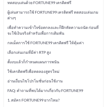
ทดสอบเล่นด้วย FORTUNE99 เครดิตฟรี
ผู้เล่นสามารถใช้ FORTUNE99 เครดิตฟรี ทดสอบเล่นเกม
ต่างๆ
เพื่อทำความเข้าใจข้อตกลงและก็ฝึกหัดความถนัด ก่อนที่
จะใช้เงินจริงสำหรับเพื่อการเดิมพัน
กลเม็ดการใช้ FORTUNE99 เครดิตฟรี ให้คุ้มค่า
เลือกเล่นเกมที่มีค่า RTP สูง
ตั้งงบแล้วก็กำหนดแผนการพนัน
ใช้เครดิตฟรีเพื่อทดลองสูตรใหม่
อ่านเงื่อนไขโปรโมชั่นก่อนใช้งาน
FAQ: คำถามที่พบได้มากเกี่ยวกับ FORTUNE99
1. สมัคร FORTUNE99 ยากไหม?