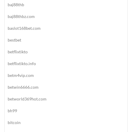
baj88thb
baj88thbz.com
baslot168bet.com
bestbet
betflixtikto
betflixtikto.info
betm4vip.com
betwin6666.com
betworld369hot.com
bh99
bitcoin