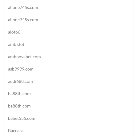
allone745s.com
allone745s.com
alot66
amb slot
ambnovabet.com
asb9999.com
audi688.com
ba88th.com
ba88th.com
babet555.com
Baccarat