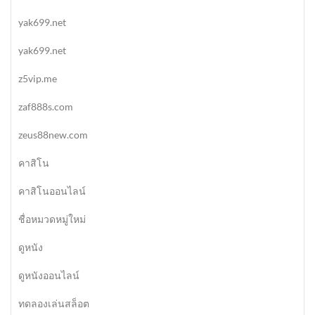
yak699.net
yak699.net
z5vip.me
zaf888s.com
zeus88new.com
คาสิโน
คาสิโนออนไลน์
ชื่อหมวดหมู่ใหม่
ดูหนัง
ดูหนังออนไลน์
ทดลองเล่นสล็อต