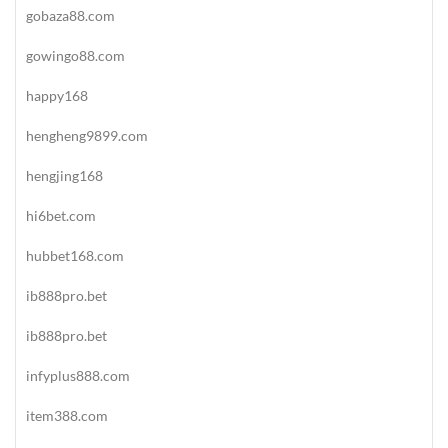
gobaza88.com
gowingo88.com
happy168
hengheng9899.com
hengjing168
hi6bet.com
hubbet168.com
ib888pro.bet
ib888pro.bet
infyplus888.com
item388.com