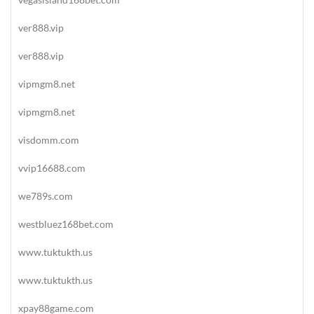
ver888.vip
ver888.vip
vipmgm8.net
vipmgm8.net
visdomm.com
vvip16688.com
we789s.com
westbluez168bet.com
www.tuktukth.us
www.tuktukth.us
xpay88game.com