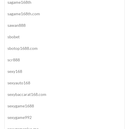
sagame168th
sagame168th.com
sawan888
sbobet
sbotop1688.com
scr888
sexy168
sexyauto168
sexybaccarat168.com
sexygame1688
sexygame992
sexygameplus.me