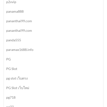
p2vvip
panama888
pananthai99.com
pananthai99.com
panda555
paramax1688.info
PG
PG Slot
pg slot เว็บตรง
PG Slot เว็บใหม่
pg718
pg77