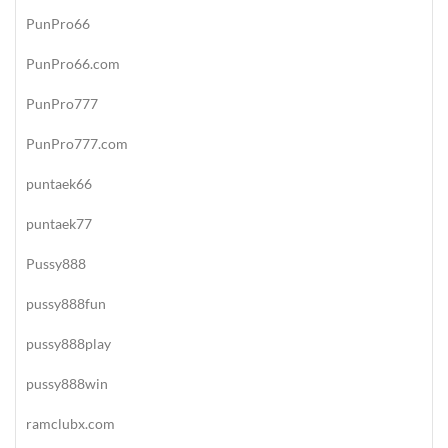
PunPro66
PunPro66.com
PunPro777
PunPro777.com
puntaek66
puntaek77
Pussy888
pussy888fun
pussy888play
pussy888win
ramclubx.com