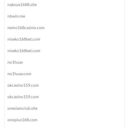
nakoya1688.site
nbwin.me
nemo168casino.com
niseko168bet.com
niseko168bet.com
no1huay
no1huay.com
okcasino159.com
okcasino159.com
onesiamclub.site
onoplus168.com