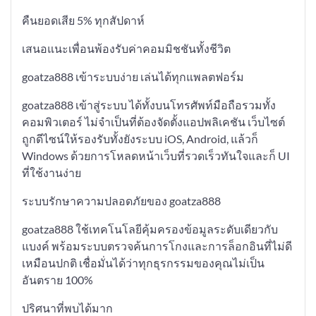
คืนยอดเสีย 5% ทุกสัปดาห์
เสนอแนะเพื่อนพ้องรับค่าคอมมิชชันทั้งชีวิต
goatza888 เข้าระบบง่าย เล่นได้ทุกแพลตฟอร์ม
goatza888 เข้าสู่ระบบ ได้ทั้งบนโทรศัพท์มือถือรวมทั้ง
คอมพิวเตอร์ ไม่จำเป็นที่ต้องจัดตั้งแอปพลิเคชัน เว็บไซต์
ถูกดีไซน์ให้รองรับทั้งยังระบบ iOS, Android, แล้วก็
Windows ด้วยการโหลดหน้าเว็บที่รวดเร็วทันใจและก็ UI
ที่ใช้งานง่าย
ระบบรักษาความปลอดภัยของ goatza888
goatza888 ใช้เทคโนโลยีคุ้มครองข้อมูลระดับเดียวกับ
แบงค์ พร้อมระบบตรวจค้นการโกงและการล็อกอินที่ไม่ดี
เหมือนปกติ เชื่อมั่นได้ว่าทุกธุรกรรมของคุณไม่เป็น
อันตราย 100%
ปริศนาที่พบได้มาก