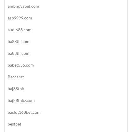
ambnovabet.com
asb9999.com
audi688.com
ba88th.com
ba88th.com
babet555.com
Baccarat
baj88thb
baj88thbz.com
baslot168bet.com
bestbet