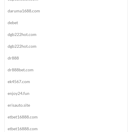
daruma1688.com
debet
dgb222hot.com
dgb222hot.com
dr888
dr888bet.com
ek4567.com
enjoy24.fun
erisauto.site
etbet16888.com
etbet16888.com