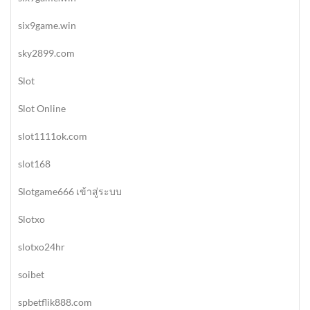
six9game.win
sky2899.com
Slot
Slot Online
slot1111ok.com
slot168
Slotgame666 เข้าสู่ระบบ
Slotxo
slotxo24hr
soibet
spbetflik888.com