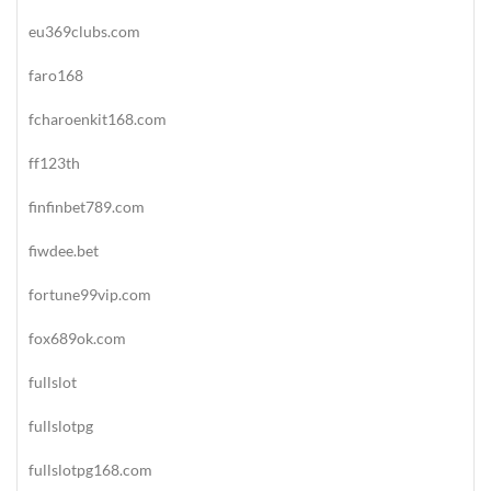
eu369clubs.com
faro168
fcharoenkit168.com
ff123th
finfinbet789.com
fiwdee.bet
fortune99vip.com
fox689ok.com
fullslot
fullslotpg
fullslotpg168.com