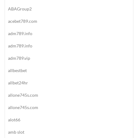
ABAGroup2
acebet789.com
adm789.info
adm789.info
adm789.vip
allbestbet
allbet24hr
allone745s.com
allone745s.com
alot66
amb slot