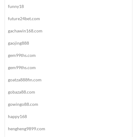
funny18
future24bet.com
gachawin168.com
gaojing888
gem99ths.com
gem99ths.com
goatza888fin.com
gobaza88.com
gowingo88.com
happy168
hengheng9899.com