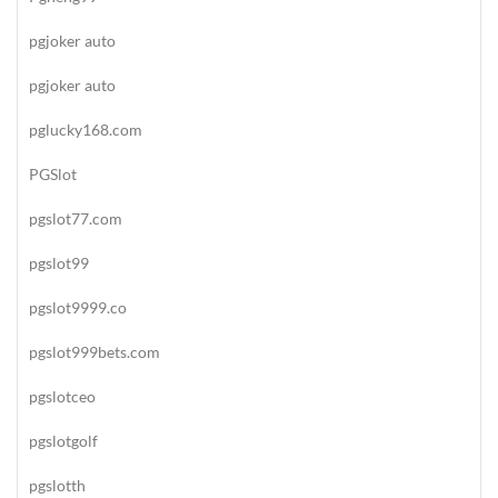
pgjoker auto
pgjoker auto
pglucky168.com
PGSlot
pgslot77.com
pgslot99
pgslot9999.co
pgslot999bets.com
pgslotceo
pgslotgolf
pgslotth