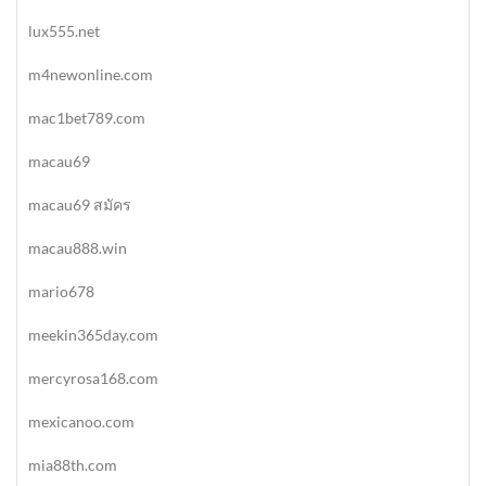
lux555.net
m4newonline.com
mac1bet789.com
macau69
macau69 สมัคร
macau888.win
mario678
meekin365day.com
mercyrosa168.com
mexicanoo.com
mia88th.com