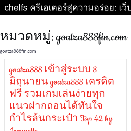
Skip
chelfs ครีเอเตอร์สู่ความอร่อย: เ
to
content
หมวดหมู่:
goatza888fin.com
goatza888fin.com
goatza888 เข้าสู่ระบบ 8
มิถุนายน goatza888 เครดิต
ฟรี รวมเกมเล่นง่ายทุก
แนวฝากถอนได้ทันใจ
กำไรล้นกระเป๋า Top 42 by