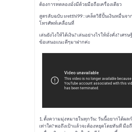
ต้องการทดลองมั่งมีด้วยมือถือเครื่องเดียว
สูตรลับฉบับ sretthi99 : เคล็ดวิธีปั้นเงินหมื่นจา
โทรศัพท์เคลื่อนที่
เล่นยังไงให้ได้เงิน? เล่นอย่างไรให้มั่งคั่ง? เศรษฐ
ข้อเสนอแนะดีๆมาฝากค่ะ
1. ตั้งความมุ่งหมายในทุกวัน: วันนี้อยากได้ผล
เท่าใด? พอถึงเป้าแล้วจะต้องหยุดโดยทันที มือถ