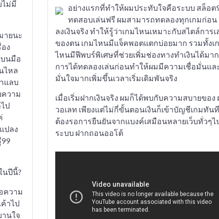
บไม่มี
อย่างแรกที่ทำให้ผมประทับใจคือระบบ สล็อต
ทดสอบเล่นฟรี ผมสามารถทดลองทุกเกมก่อน
ลงเงินจริง ทำให้รู้ว่าเกมไหนเหมาะกับสไตล์การเล
กมายนะ
ของตน เกมไหนมีแจ็คพอตแตกบ่อยมาก รวมทั้งเ
ื่อง
ไหนมีฟีพบร์พิเศษที่ช่วยเพิ่มช่องทางทำเงินได้มาก
้บนมือ
การได้ทดลองเล่นก่อนทำให้ผมมีความเชื่อมั่นแล
ื่นไหล
มั่นใจมากเพิ่มขึ้นเวลาเริ่มเดิมพันจริง
้าแลบ
วยความ
เมื่อเริ่มฝากเงินจริง ผมก็ได้พบกับความสบายของ
าไป
วอเลท เพียงแต่ไม่กี่ขั้นตอนเงินก็เข้าบัญชีเกมทันที
่
ต้องรอการยืนยันจากแบงค์เสมือนหลายเว็บทั่วๆไ
ยนแปลง
ระบบ ฝากถอนออโต้
ฐี99
นปีนี้?
ื่อความ
เค้าไป
กบานใจ