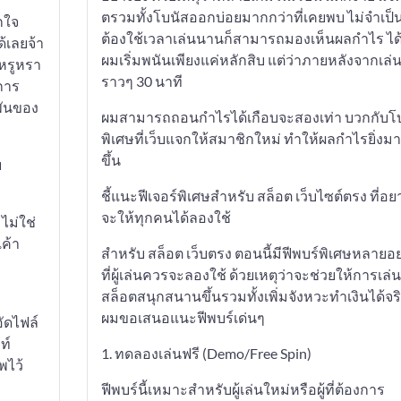
ตรวมทั้งโบนัสออกบ่อยมากกว่าที่เคยพบ ไม่จำเป็
กใจ
ต้องใช้เวลาเล่นนานก็สามารถมองเห็นผลกำไร ได้
้เลยจ้า
ผมเริ่มพนันเพียงแค่หลักสิบ แต่ว่าภายหลังจากเล่
าหรูหรา
ราวๆ 30 นาที
การ
พันของ
ผมสามารถถอนกำไรได้เกือบจะสองเท่า บวกกับโ
พิเศษที่เว็บแจกให้สมาชิกใหม่ ทำให้ผลกำไรยิ่งม
ขึ้น
บ
ชี้แนะฟีเจอร์พิเศษสำหรับ สล็อต เว็บไซต์ตรง ที่อยา
จะให้ทุกคนได้ลองใช้
ไม่ใช่
เค้า
สำหรับ สล็อต เว็บตรง ตอนนี้มีฟีพบร์พิเศษหลายอย
ที่ผู้เล่นควรจะลองใช้ ด้วยเหตุว่าจะช่วยให้การเล่น
สล็อตสนุกสนานขึ้นรวมทั้งเพิ่มจังหวะทำเงินได้จร
ผมขอเสนอแนะฟีพบร์เด่นๆ
อัดไฟล์
ท์
1. ทดลองเล่นฟรี (Demo/Free Spin)
พไว้
ฟีพบร์นี้เหมาะสำหรับผู้เล่นใหม่หรือผู้ที่ต้องการ