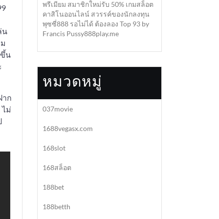
พรีเมียม สมาชิกใหม่รับ 50% เกมสล็อต
99
คาสิโนออนไลน์ สวรรค์ของนักลงทุน
พุซซี่888 รอไม่ได้ ต้องลอง Top 93 by
่น
Francis Pussy888play.me
กม
ขึ้น
ะ
หมวดหมู่
 ฝาก
037movie
 ไม่
ป
1688vegasx.com
168slot
168สล็อต
188bet
188betth