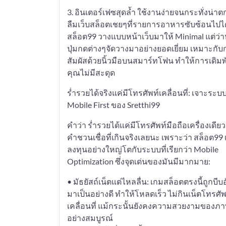
3. อินเตอร์เฟซสุดล้ำ ใช้งานง่ายจนกระทั่งน่าต
ลืมเว็บสล็อตเชยๆที่รายการอาหารซับซ้อนไปได
สล็อต99 วางแบบหน้าเว็บมาให้ Minimal แต่ว่
ปุ่มกดต่างๆจัดวางมาอย่างยอดเยี่ยม เหมาะกับ
สัมผัสด้วยนิ้วมือบนสมาร์ทโฟน ทำให้การเดิม
คุณไม่มีสะดุด
ร่ำรวยได้จริงแค่มีโทรศัพท์เคลื่อนที่: เจาะระบ
Mobile First ของ Sretthi99
คำว่า ร่ำรวยได้แค่มีโทรศัพท์มือถือเครื่องเดียว 
คำชวนเชื่อที่เกินจริงเลยนะ เพราะว่า สล็อต99 
ลงทุนอย่างใหญ่โตกับระบบที่เรียกว่า Mobile
Optimization ซึ่งจุดเด่นของมันมีมากมาย:
• มัธยัสถ์เน็ตแต่ไหลลื่น: เกมสล็อตตรงนี้ถูกบีบ
มาเป็นอย่างดี ทำให้โหลดเร็ว ไม่กินเน็ตโทรศัพ
เคลื่อนที่ แม้กระนั้นยังคงความสวยงามของภา
อย่างสมบูรณ์