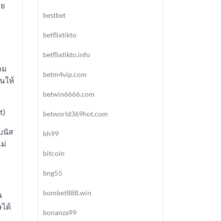
าย
bestbet
betflixtikto
betflixtikto.info
วม
betm4vip.com
่นให้
betwin6666.com
t)
betworld369hot.com
โบนัส
bh99
ม่
bitcoin
bng55
bombet888.win
น
ได้
bonanza99