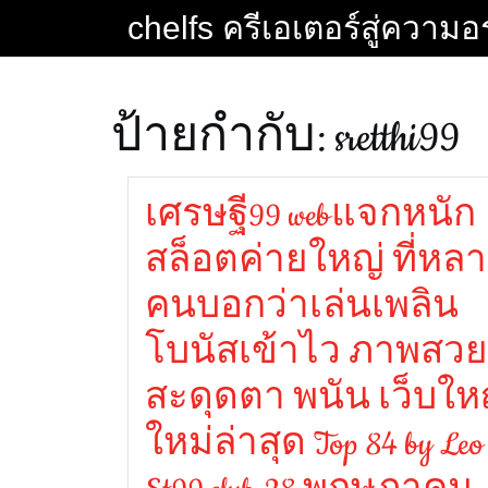
Skip
chelfs ครีเอเตอร์สู่ความ
to
content
ป้ายกำกับ:
sretthi99
เศรษฐี99 webแจกหนัก
สล็อตค่ายใหญ่ ที่หล
คนบอกว่าเล่นเพลิน
โบนัสเข้าไว ภาพสวย
สะดุดตา พนัน เว็บให
ใหม่ล่าสุด Top 84 by Leo