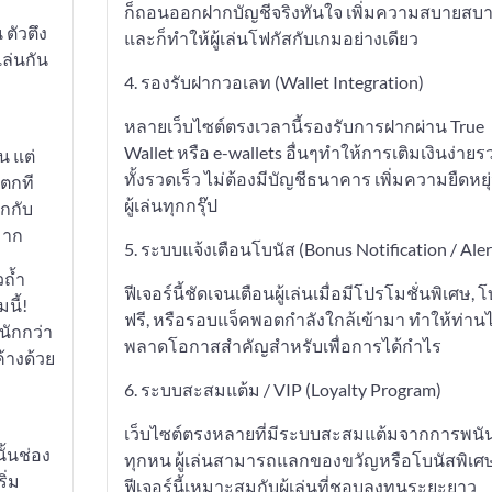
ก็ถอนออกฝากบัญชีจริงทันใจ เพิ่มความสบายสบ
 ตัวตึง
และก็ทำให้ผู้เล่นโฟกัสกับเกมอย่างเดียว
เล่นกัน
4. รองรับฝากวอเลท (Wallet Integration)
หลายเว็บไซต์ตรงเวลานี้รองรับการฝากผ่าน True
Wallet หรือ e-wallets อื่นๆทำให้การเติมเงินง่ายร
 แต่
ทั้งรวดเร็ว ไม่ต้องมีบัญชีธนาคาร เพิ่มความยืดหยุ
ตกที
ผู้เล่นทุกกรุ๊ป
ากกับ
มาก
5. ระบบแจ้งเตือนโบนัส (Bonus Notification / Aler
วถ้ำ
ฟีเจอร์นี้ชัดเจนเตือนผู้เล่นเมื่อมีโปรโมชั่นพิเศษ, 
นี้!
ฟรี, หรือรอบแจ็คพอตกำลังใกล้เข้ามา ทำให้ท่านไ
นักกว่า
พลาดโอกาสสำคัญสำหรับเพื่อการได้กำไร
้างด้วย
6. ระบบสะสมแต้ม / VIP (Loyalty Program)
เว็บไซต์ตรงหลายที่มีระบบสะสมแต้มจากการพนั
ั้นช่อง
ทุกหน ผู้เล่นสามารถแลกของขวัญหรือโบนัสพิเศษ
ิ่ม
ฟีเจอร์นี้เหมาะสมกับผู้เล่นที่ชอบลงทุนระยะยาว