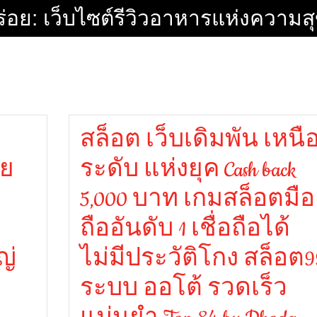
อร่อย: เว็บไซต์รีวิวอาหารแห่งความ
สล็อต เว็บเดิมพัน เหนื
าย
ระดับ แห่งยุค Cash back
5,000 บาท เกมสล็อตมือ
ถืออันดับ 1 เชื่อถือได้
ญ่
ไม่มีประวัติโกง สล็อต9
ระบบ ออโต้ รวดเร็ว