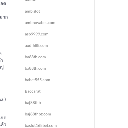
็อต
amb slot
มมาก
ambnovabet.com
asb9999.com
audi688.com
ค
ba88th.com
ัว
ญ่
ba88th.com
babet555.com
Baccarat
al)
baj88thb
ก
baj88thbz.com
แอด
แล้ว
baslot168bet.com