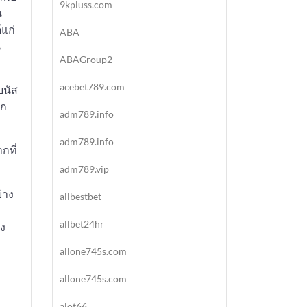
9kpluss.com
น
แก่
ABA
น
ABAGroup2
acebet789.com
บนัส
าก
adm789.info
adm789.info
กที่
adm789.vip
่าง
allbestbet
allbet24hr
ิง
allone745s.com
allone745s.com
alot66