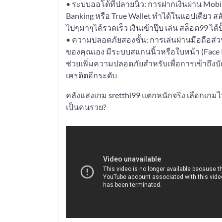
• ระบบออโต้ที่ปลายนิ้ว: การฝากเงินผ่าน Mobi
Banking หรือ True Wallet ทำได้ในแอปเดียว ส
ไปๆมาๆได้รวดเร็ว เงินเข้าปุ๊บ เล่น สล็อต99 ได้ปั
• ความปลอดภัยสองชั้น: การเล่นผ่านมือถือส่ว
ของคุณเอง มีระบบสแกนนิ้วหรือใบหน้า (Face 
ช่วยเพิ่มความปลอดภัยสำหรับเพื่อการเข้าถึงบ
เครดิตอีกระดับ
คลังแสงเกม sretthi99 แตกหนักจริง เลือกเกม
เป็นคนรวย?