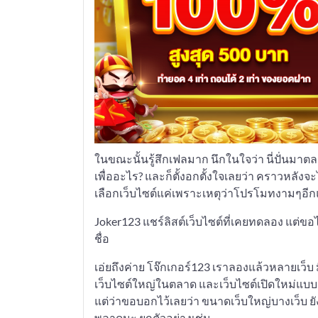
ในขณะนั้นรู้สึกเฟลมาก นึกในใจว่า นี่ปั่นมาต
เพื่ออะไร? และก็ตั้งอกตั้งใจเลยว่า คราวหลังจะ
เลือกเว็บไซต์แค่เพราะเหตุว่าโปรโมทงามๆอีก
Joker123 แชร์ลิสต์เว็บไซต์ที่เคยทดลอง แต่ข
ชื่อ
เอ่ยถึงค่าย โจ๊กเกอร์123 เราลองแล้วหลายเว็บ มี
เว็บไซต์ใหญ่ในตลาด และเว็บไซต์เปิดใหม่แบ
แต่ว่าขอบอกไว้เลยว่า ขนาดเว็บใหญ่บางเว็บ ยัง
พลาดนะ ยกตัวอย่างเช่น…