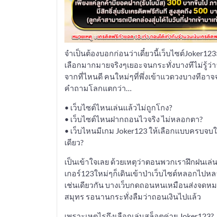
จำเป็นต้องบอกก่อนว่าเดี๋ยวนี้เว็บไซต์Joker123
เลือกมากมายจริงๆเยอะจนกระทั่งบางทีไม่รู้ว่าจ
จากที่ไหนดี คนใหม่ๆที่พึ่งเข้าแวดวงบางทีอา
คำถามโลกแตกว่า…
• เว็บไซต์ไหนเล่นแล้วไม่ถูกโกง?
• เว็บไซต์ไหนฝากถอนไวจริง ไม่หลอกตา?
• เว็บไหนมีเกม Joker123 ให้เลือกแบบครบจบใน
เดียว?
เป็นเข้าใจเลย ด้วยเหตุว่าตอนพวกเราฝึกฝนเล่น
เกอร์123ใหม่ๆก็เดินเข้าป่าเว็บไซต์หลอกไปห
เช่นเดียวกัน บางเว็บกดถอนหนเหมือนส่งจดห
สมุทร รอนานกระทั่งลืมว่าถอนเงินไปแล้ว
เพราะเหตุไรถึงเลือกเล่นสล็อตค่าย Joker123?