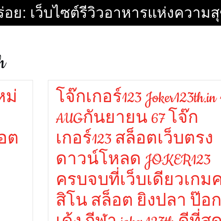
อร่อย: เว็บไซต์รีวิวอาหารแห่งความ
h
หม่
โจ๊กเกอร์123 Joker123th.in 
AUGกันยายน 67 โจ๊ก
็อต
เกอร์123 สล็อตเว็บตรง
ดาวน์โหลด JOKER123
ครบจบที่เว็บเดียวเกม
า
สิโน สล็อต ยิงปลา ป๊อ