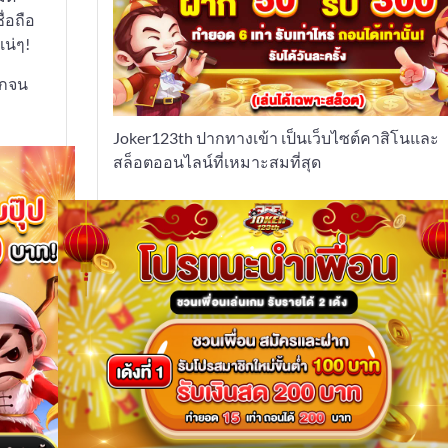
ื่อถือ
แน่ๆ!
ากจน
Joker123th ปากทางเข้า เป็นเว็บไซต์คาสิโนและ
สล็อตออนไลน์ที่เหมาะสมที่สุด