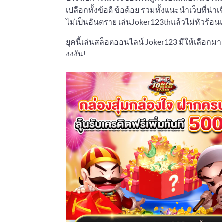
เปลือกทั้งข้อดี ข้อด้อย รวมทั้งแนะนำเว็บที่น่าเช
ไม่เป็นอันตราย เล่นJoker123thแล้วไม่หัวร้อน
ยุคนี้เล่นสล็อตออนไลน์ Joker123 มีให้เลือกม
งงงัน!