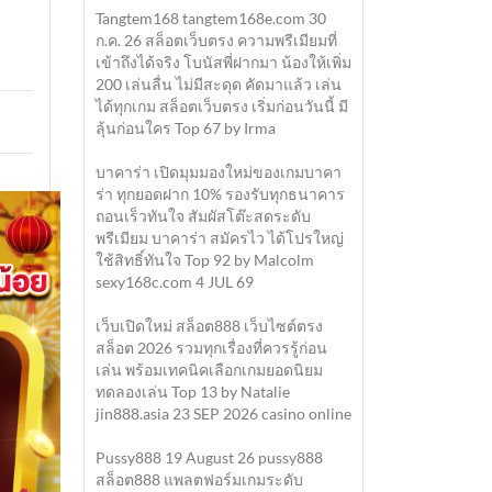
ด
Tangtem168 tangtem168e.com 30
ก.ค. 26 สล็อตเว็บตรง ความพรีเมียมที่
เข้าถึงได้จริง โบนัสพี่ฝากมา น้องให้เพิ่ม
200 เล่นลื่น ไม่มีสะดุด คัดมาแล้ว เล่น
ได้ทุกเกม สล็อตเว็บตรง เริ่มก่อนวันนี้ มี
ลุ้นก่อนใคร Top 67 by Irma
บาคาร่า เปิดมุมมองใหม่ของเกมบาคา
ร่า ทุกยอดฝาก 10% รองรับทุกธนาคาร
ถอนเร็วทันใจ สัมผัสโต๊ะสดระดับ
พรีเมียม บาคาร่า สมัครไว ได้โปรใหญ่
ใช้สิทธิ์ทันใจ Top 92 by Malcolm
sexy168c.com 4 JUL 69
เว็บเปิดใหม่ สล็อต888 เว็บไซต์ตรง
สล็อต 2026 รวมทุกเรื่องที่ควรรู้ก่อน
เล่น พร้อมเทคนิคเลือกเกมยอดนิยม
ทดลองเล่น Top 13 by Natalie
jin888.asia 23 SEP 2026 casino online
Pussy888 19 August 26 pussy888
สล็อต888 แพลตฟอร์มเกมระดับ