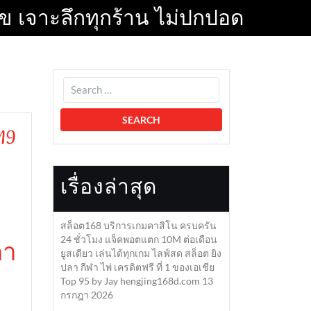
สุข เจาะลึกทุกร้าน ไม่ปกปอด
19
เรื่องล่าสุด
สล็อต168 บริการเกมคาสิโน ครบครัน
24 ชั่วโมง แจ็คพอตแตก 10M ต่อเดือน
คา
ยูสเดียว เล่นได้ทุกเกม ไลฟ์สด สล็อต ยิง
ปลา กีฬา ไพ่ เครดิตฟรี ที่ 1 ของเอเชีย
ก
Top 95 by Jay hengjing168d.com 13
กรกฎา 2026