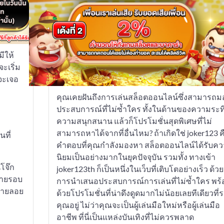
มีให้
ะเริ่ม
จจะเจอ
คุณเคยฝันถึงการเล่นสล็อตออนไลน์ซึ่งสามารถม
ประสบการณ์ที่ไม่ซ้ำใคร ทั้งในด้านของความระท
ความสนุกสนาน แล้วก็โปรโมชั่นสุดพิเศษที่ไม่
สามารถหาได้จากที่อื่นไหม? ถ้าเกิดใช่ joker123 ค
ที่
คำตอบที่คุณกำลังมองหา สล็อตออนไลน์ได้รับค
นิยมเป็นอย่างมากในยุคปัจจุบัน รวมทั้ง ทางเข้า
โจ๊ก
joker123th ก็เป็นหนึ่งในเว็บที่เติบโตอย่างเร็ว ด้วย
ลายรอบ
การนำเสนอประสบการณ์การเล่นที่ไม่ซ้ำใคร พร้
มายลอย
ด้วยโปรโมชั่นที่น่าดึงดูดมากไม่น้อยเลยทีเดียวที่
คุณอยู่ ไม่ว่าคุณจะเป็นผู้เล่นมือใหม่หรือผู้เล่นมือ
อาชีพ ที่นี่เป็นแหล่งบันเทิงที่ไม่ควรพลาด