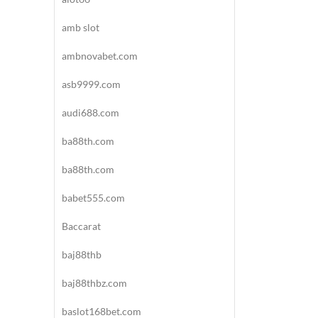
amb slot
ambnovabet.com
asb9999.com
audi688.com
ba88th.com
ba88th.com
babet555.com
Baccarat
baj88thb
baj88thbz.com
baslot168bet.com