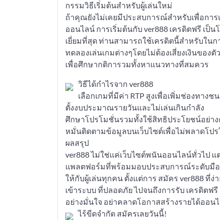
กรรมวิธีเริ่มต้นสำหรับผู้เล่นใหม่
ถ้าคุณยังไม่เคยมีประสบการณ์สำหรับเพื่อการเ
ออนไลน์ การเริ่มต้นกับ ver888 เครดิตฟรี เป็น
เยี่ยมที่สุด ท่านสามารถใช้เครดิตนี้สำหรับในก
ทดลองเล่นเกมต่างๆโดยไม่ต้องเสี่ยงเงินของตั
เพื่อศึกษากติการวมทั้งหาแนวทางที่สมควร
วิธีได้กำไรจาก ver888
เลือกเกมที่มีค่า RTP สูงเพื่อเพิ่มช่องทางช
ตั้งงบประมาณรายวันและไม่เล่นเกินกำลัง
ศึกษาโปรโมชั่นรวมทั้งใช้สิทธิประโยชน์อย่างค
หมั่นติดตามข้อมูลบนเว็บไซต์เพื่อไม่พลาดโปร
ผลสรุป
ver888 ไม่ใช่แค่เว็บไซต์พนันออนไลน์ทั่วไป แต
แพลตฟอร์มที่พร้อมมอบประสบการณ์ระดับมือ
ให้กับผู้เล่นทุกคน ตั้งแต่การ สมัคร ver888 ที่ง่
เข้าระบบ ที่ปลอดภัย ไปจนถึงการรับ เครดิตฟรี เพ
อย่างมั่นใจ อย่าคลาดโอกาสสร้างรายได้ออน
ไร้ขีดจำกัด สมัครเลยวันนี้!