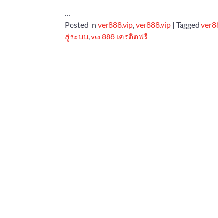
…
Posted in
ver888.vip
,
ver888.vip
|
Tagged
ver88
สู่ระบบ
,
ver888 เครดิตฟรี