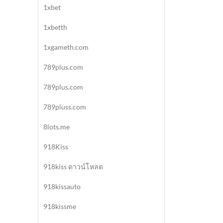
1xbet
1xbetth
1xgameth.com
789plus.com
789plus.com
789pluss.com
8lots.me
918Kiss
918kiss ดาวน์โหลด
918kissauto
918kissme