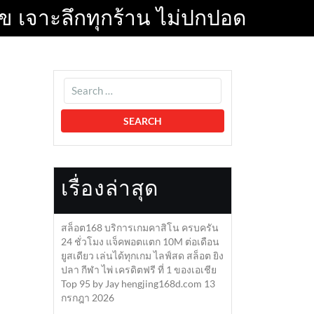
สุข เจาะลึกทุกร้าน ไม่ปกปอด
เรื่องล่าสุด
สล็อต168 บริการเกมคาสิโน ครบครัน
24 ชั่วโมง แจ็คพอตแตก 10M ต่อเดือน
ยูสเดียว เล่นได้ทุกเกม ไลฟ์สด สล็อต ยิง
ปลา กีฬา ไพ่ เครดิตฟรี ที่ 1 ของเอเชีย
Top 95 by Jay hengjing168d.com 13
กรกฎา 2026