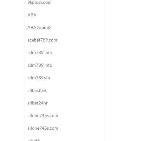
9kpluss.com
ABA
ABAGroup2
acebet789.com
adm789.info
adm789.info
adm789.vip
allbestbet
allbet24hr
allone745s.com
allone745s.com
alot66