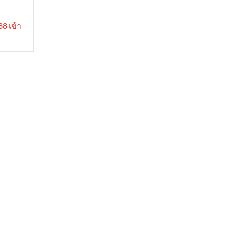
8 เข้า