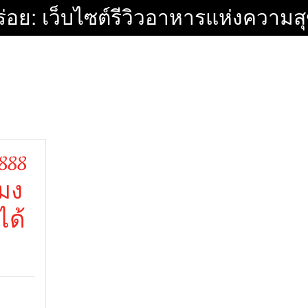
อร่อย: เว็บไซต์รีวิวอาหารแห่งความ
888
มง
ได้