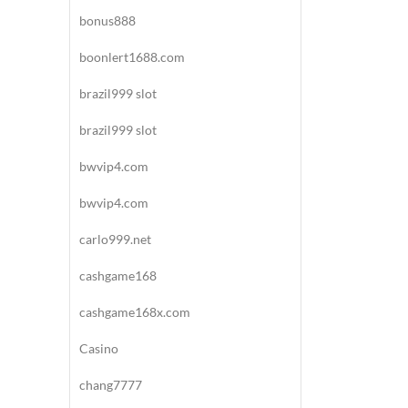
bonus888
boonlert1688.com
brazil999 slot
brazil999 slot
bwvip4.com
bwvip4.com
carlo999.net
cashgame168
cashgame168x.com
Casino
chang7777