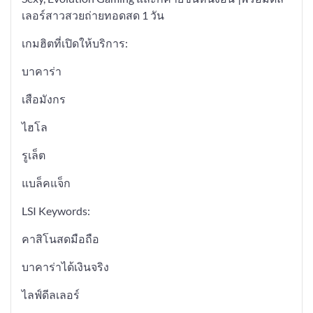
เลอร์สาวสวยถ่ายทอดสด 1 วัน
เกมฮิตที่เปิดให้บริการ:
บาคาร่า
เสือมังกร
ไฮโล
รูเล็ต
แบล็คแจ็ก
LSI Keywords:
คาสิโนสดมือถือ
บาคาร่าได้เงินจริง
ไลฟ์ดีลเลอร์