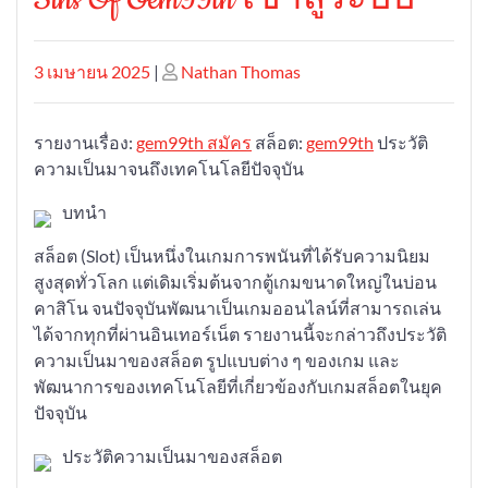
Posted
Posted
3 เมษายน 2025
|
Nathan Thomas
on
on
รายงานเรื่อง:
gem99th สมัคร
สล็อต:
gem99th
ประวัติ
ความเป็นมาจนถึงเทคโนโลยีปัจจุบัน
บทนำ
สล็อต (Slot) เป็นหนึ่งในเกมการพนันที่ได้รับความนิยม
สูงสุดทั่วโลก แต่เดิมเริ่มต้นจากตู้เกมขนาดใหญ่ในบ่อน
คาสิโน จนปัจจุบันพัฒนาเป็นเกมออนไลน์ที่สามารถเล่น
ได้จากทุกที่ผ่านอินเทอร์เน็ต รายงานนี้จะกล่าวถึงประวัติ
ความเป็นมาของสล็อต รูปแบบต่าง ๆ ของเกม และ
พัฒนาการของเทคโนโลยีที่เกี่ยวข้องกับเกมสล็อตในยุค
ปัจจุบัน
ประวัติความเป็นมาของสล็อต