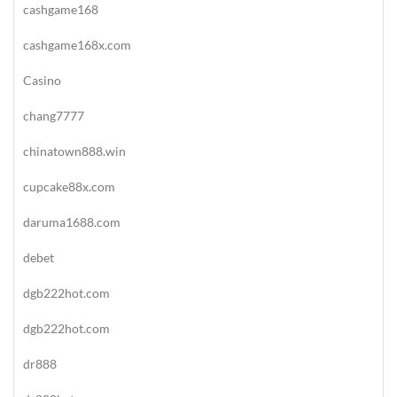
cashgame168
cashgame168x.com
Casino
chang7777
chinatown888.win
cupcake88x.com
daruma1688.com
debet
dgb222hot.com
dgb222hot.com
dr888