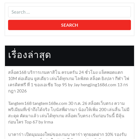
เรื่องล่าสุด
สล็อต168 บริการเกมคาสิโน ครบครัน 24 ชั่วโมง แจ็คพอตแตก
10M ต่อเดือน ยูสเดียว เล่นได้ทุกเกม ไลฟ์สด สล็อต ยิงปลา กีฬา ไพ่
เครดิตฟรี ที่ 1 ของเอเชีย Top 95 by Jay hengjing168d.com 13 กร
กฎา 2026
Tangtem168 tangtem168e.com 30 ก.ค. 26 สล็อตเว็บตรง ความ
พรีเมียมที่เข้าถึงได้จริง โบนัสพี่ฝากมา น้องให้เพิ่ม 200 เล่นลื่น ไม่มี
สะดุด คัดมาแล้ว เล่นได้ทุกเกม สล็อตเว็บตรง เริ่มก่อนวันนี้ มีลุ้น
ก่อนใคร Top 67 by Irma
บาคาร่า เปิดมุมมองใหม่ของเกมบาคาร่า ทุกยอดฝาก 10% รองรับ