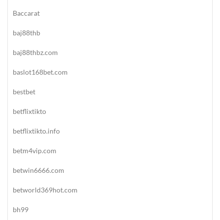
Baccarat
baj88thb
baj88thbz.com
baslot168bet.com
bestbet
betflixtikto
betflixtikto.info
betm4vip.com
betwin6666.com
betworld369hot.com
bh99