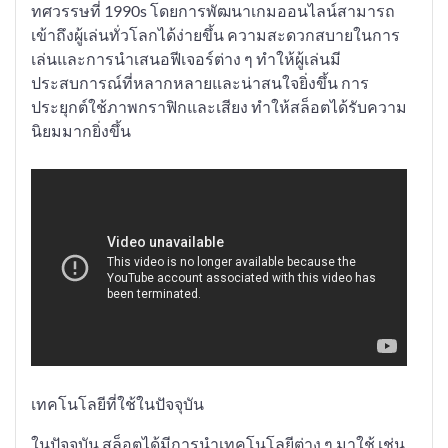
ทศวรรษที่ 1990s โดยการพัฒนาเกมออนไลน์สามารถ
เข้าถึงผู้เล่นทั่วโลกได้ง่ายขึ้น ความสะดวกสบายในการ
เล่นและการนำเสนอฟีเจอร์ต่าง ๆ ทำให้ผู้เล่นมี
ประสบการณ์ที่หลากหลายและน่าสนใจยิ่งขึ้น การ
ประยุกต์ใช้ภาพกราฟิกและเสียง ทำให้สล็อตได้รับความ
นิยมมากยิ่งขึ้น
เทคโนโลยีที่ใช้ในปัจจุบัน
ในปัจจุบัน สล็อตได้มีการนำเทคโนโลยีต่าง ๆ มาใช้ เช่น