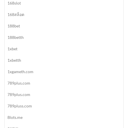
168slot
168สล็อต
188bet
188betth
1xbet
1xbetth
1xgameth.com
789plus.com
789plus.com
789pluss.com
8lots.me