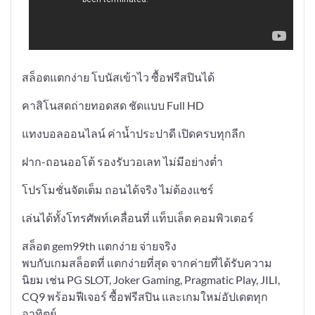
สล็อตแตกง่าย โบนัสเข้าไว ซื้อฟรีสปินได้
คาสิโนสดถ่ายทอดสด ชัดแบบ Full HD
แทงบอลออนไลน์ ค่าน้ำประปาดี เปิดครบทุกลีก
ฝาก-ถอนออโต้ รองรับวอเลท ไม่มีอย่างต่ำ
โปรโมชั่นจัดเต็ม ถอนได้จริง ไม่ต้องแชร์
เล่นได้ทั้งโทรศัพท์เคลื่อนที่ แท็บเล็ต คอมพิวเตอร์
สล็อต gem99th แตกง่าย จ่ายจริง
พบกับเกมสล็อตที่ แตกง่ายที่สุด จากค่ายที่ได้รับความ
นิยม เช่น PG SLOT, Joker Gaming, Pragmatic Play, JILI,
CQ9 พร้อมฟีเจอร์ ซื้อฟรีสปิน และเกมใหม่อัปเดตทุก
อาทิตย์