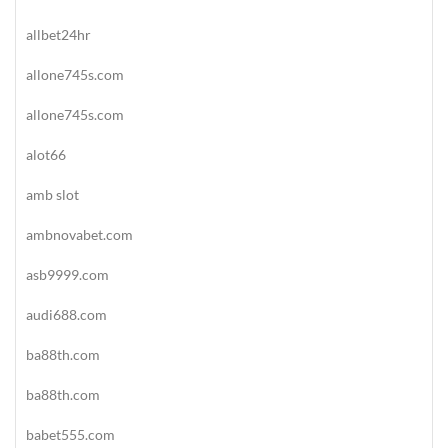
allbet24hr
allone745s.com
allone745s.com
alot66
amb slot
ambnovabet.com
asb9999.com
audi688.com
ba88th.com
ba88th.com
babet555.com