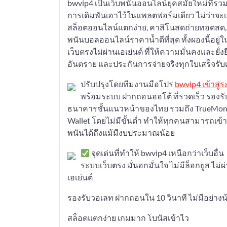
bwvip4 เป็นเว็บพนันออนไลน์ยุคสมัยใหม่ที่รว
การเดิมพันเอาไว้ในแพลตฟอร์มเดียว ไม่ว่าจะเ
สล็อตออนไลน์แตกง่าย, คาสิโนสดถ่ายทอดสด,
พนันบอลออนไลน์ราคาน้ำดีที่สุด ทั้งผองนี้อยู
เว็บตรงไม่ผ่านเอเย่นต์ ที่ให้ความมั่นคงและยั่งย
อันตราย และประกันการจ่ายจริงทุกใบเสร็จรับเ
ปรับปรุงโดยทีมงานมือโปร
bwvip4 เข้าสู่
พร้อมระบบ ฝากถอนออโต้ ที่รวดเร็ว รองรั
ธนาคารชั้นแนวหน้าของไทย รวมถึง TrueMo
Wallet โดยไม่มีขั้นต่ำ ทำให้ทุกคนสามารถเข้
พนันได้ถึงแม้มีงบประมาณน้อย
จุดเด่นที่ทำให้ bwvip4 เหนือกว่าเว็บอื่น
ระบบเว็บตรง มั่นอกมั่นใจ ไม่มีล็อกยูส ไม่ผ
เอเย่นต์
รองรับวอเลท ฝากถอนใน 10 วินาที ไม่มีอย่างน
สล็อตแตกง่าย เกมมาก โบนัสเข้าไว