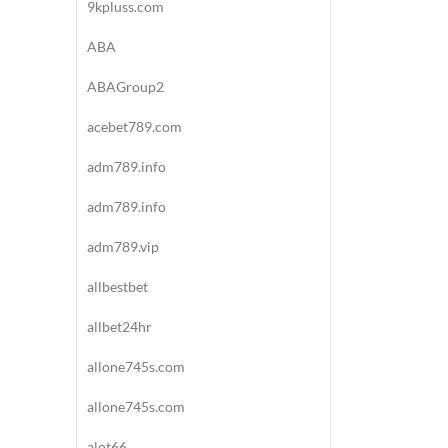
9kpluss.com
ABA
ABAGroup2
acebet789.com
adm789.info
adm789.info
adm789.vip
allbestbet
allbet24hr
allone745s.com
allone745s.com
alot66