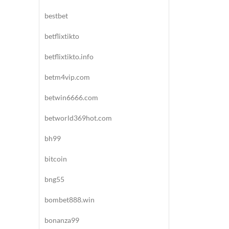
bestbet
betflixtikto
betflixtikto.info
betm4vip.com
betwin6666.com
betworld369hot.com
bh99
bitcoin
bng55
bombet888.win
bonanza99