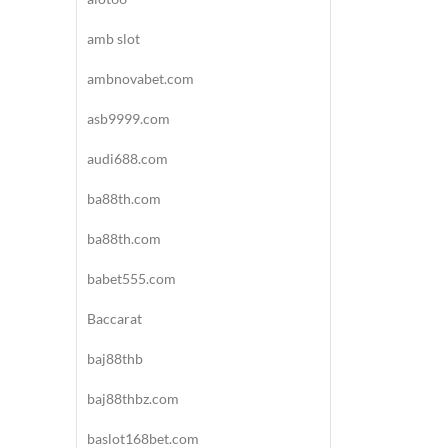
amb slot
ambnovabet.com
asb9999.com
audi688.com
ba88th.com
ba88th.com
babet555.com
Baccarat
baj88thb
baj88thbz.com
baslot168bet.com