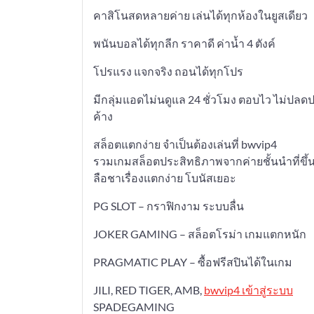
คาสิโนสดหลายค่าย เล่นได้ทุกห้องในยูสเดียว
พนันบอลได้ทุกลีก ราคาดี ค่าน้ำ 4 ตังค์
โปรแรง แจกจริง ถอนได้ทุกโปร
มีกลุ่มแอดไม่นดูแล 24 ชั่วโมง ตอบไว ไม่ปลด
ค้าง
สล็อตแตกง่าย จำเป็นต้องเล่นที่ bwvip4
รวมเกมสล็อตประสิทธิภาพจากค่ายชั้นนำที่ขึ้น
ลือชาเรื่องแตกง่าย โบนัสเยอะ
PG SLOT – กราฟิกงาม ระบบลื่น
JOKER GAMING – สล็อตโรม่า เกมแตกหนัก
PRAGMATIC PLAY – ซื้อฟรีสปินได้ในเกม
JILI, RED TIGER, AMB,
bwvip4 เข้าสู่ระบบ
SPADEGAMING