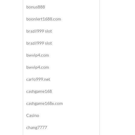
bonus888
boonlert1688.com
brazil999 slot
brazil999 slot
bwvip4.com
bwvip4.com
carlo999.net
cashgame168
cashgame168x.com
Casino
chang7777