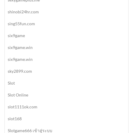
shinobi24hr.com
sing55fun.com
six9game
six9game.win
six9game.win
sky2899.com
Slot
Slot Online
slot1111ok.com
slot168
Slotgame666 เข้าสู่ระบบ