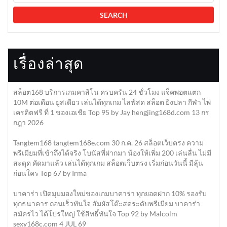
เรื่องล่าสุด
สล็อต168 บริการเกมคาสิโน ครบครัน 24 ชั่วโมง แจ็คพอตแตก
10M ต่อเดือน ยูสเดียว เล่นได้ทุกเกม ไลฟ์สด สล็อต ยิงปลา กีฬา ไพ่
เครดิตฟรี ที่ 1 ของเอเชีย Top 95 by Jay hengjing168d.com 13 กร
กฎา 2026
Tangtem168 tangtem168e.com 30 ก.ค. 26 สล็อตเว็บตรง ความ
พรีเมียมที่เข้าถึงได้จริง โบนัสพี่ฝากมา น้องให้เพิ่ม 200 เล่นลื่น ไม่มี
สะดุด คัดมาแล้ว เล่นได้ทุกเกม สล็อตเว็บตรง เริ่มก่อนวันนี้ มีลุ้น
ก่อนใคร Top 67 by Irma
บาคาร่า เปิดมุมมองใหม่ของเกมบาคาร่า ทุกยอดฝาก 10% รองรับ
ทุกธนาคาร ถอนเร็วทันใจ สัมผัสโต๊ะสดระดับพรีเมียม บาคาร่า
สมัครไว ได้โปรใหญ่ ใช้สิทธิ์ทันใจ Top 92 by Malcolm
sexy168c.com 4 JUL 69