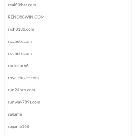
realflikbet.com
RENO88WIN.COM
rich8188.com
rizzbetx.com
rizzbetx.com
rockstar66
royaleluxee.com
run24pro.com
runway789s.com
sagame
sagame168