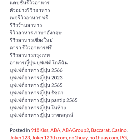
แคปชั่นรีวิวอาหาร
ตัวอย่างรีวิวอาหาร
เพจรีวิวอาหาร ฟรี
รีวิวร้านอาหาร
รีวิวอาหาร ภาษาอังกฤษ
รีวิวอาหารเชียงใหม่
ดารา รีวิวอาหารฟรี
รีวิวอาหารกรุงเทพ
อาหารญี่ปุ่น บุฟเฟ่ต์ ใกล้ฉัน
บุฟเฟ่ต์อาหารญี่ปุ่น 2566
บุฟเฟ่ต์อาหารญี่ปุ่น 2023
บุฟเฟ่ต์อาหารญี่ปุ่น 2565
บุฟเฟ่ต์อาหารญี่ปุ่น รัชดา
บุฟเฟ่ต์อาหารญี่ปุ่น pantip 2565
บุฟเฟ่ต์อาหารญี่ปุ่น ในห้าง
บุฟเฟ่ต์อาหารญี่ปุ่น ราชพฤกษ์
…
Posted in
918Kiss
,
ABA
,
ABAGroup2
,
Baccarat
,
Casino
,
Joker123
,
Joker123th.com
,
no1huay
,
no1huay.com
,
PG
,