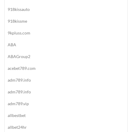
918kissauto
918kissme
9kpluss.com
ABA
ABAGroup2
acebet789.com
adm789.info
adm789.info
adm789.vip
allbestbet
allbet24hr