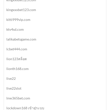
kingxxxbet123.com
kitti999vip.com
ktv4sd.com
lalikabetsgame.com
lcbet444.com
lion123สล็อต
lionth168.com
live22
live22slot
lnw365bet.com
lockdown168 เข้าสู่ระบบ