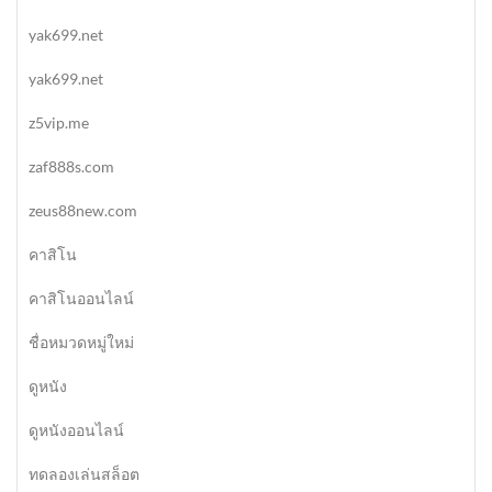
yak699.net
yak699.net
z5vip.me
zaf888s.com
zeus88new.com
คาสิโน
คาสิโนออนไลน์
ชื่อหมวดหมู่ใหม่
ดูหนัง
ดูหนังออนไลน์
ทดลองเล่นสล็อต