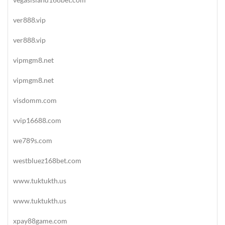
ver888.vip
ver888.vip
vipmgm8.net
vipmgm8.net
visdomm.com
vvip16688.com
we789s.com
westbluez168bet.com
www.tuktukth.us
www.tuktukth.us
xpay88game.com