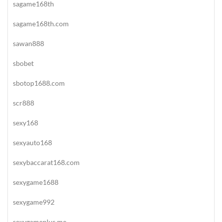
sagame168th
sagame168th.com
sawan888
sbobet
sbotop1688.com
scr888
sexy168
sexyauto168
sexybaccarat168.com
sexygame1688
sexygame992
sexygameplus.me