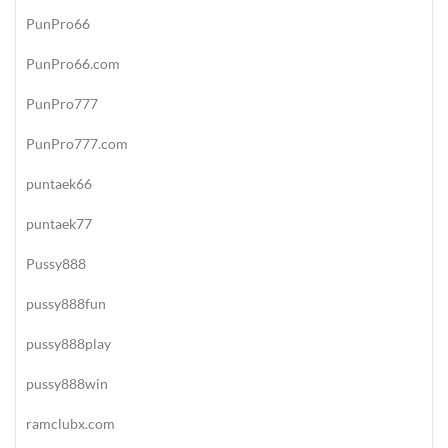
PunPro66
PunPro66.com
PunPro777
PunPro777.com
puntaek66
puntaek77
Pussy888
pussy888fun
pussy888play
pussy888win
ramclubx.com