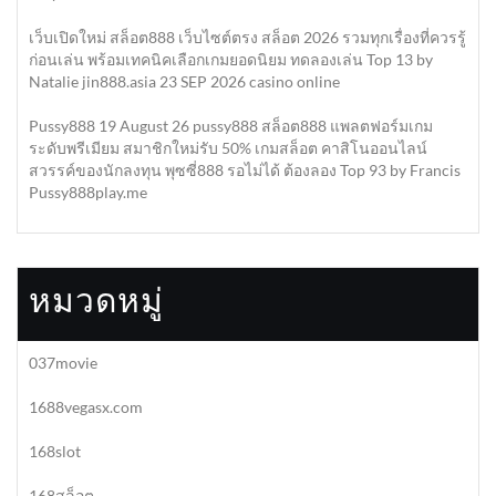
เว็บเปิดใหม่ สล็อต888 เว็บไซต์ตรง สล็อต 2026 รวมทุกเรื่องที่ควรรู้
ก่อนเล่น พร้อมเทคนิคเลือกเกมยอดนิยม ทดลองเล่น Top 13 by
Natalie jin888.asia 23 SEP 2026 casino online
Pussy888 19 August 26 pussy888 สล็อต888 แพลตฟอร์มเกม
ระดับพรีเมียม สมาชิกใหม่รับ 50% เกมสล็อต คาสิโนออนไลน์
สวรรค์ของนักลงทุน พุซซี่888 รอไม่ได้ ต้องลอง Top 93 by Francis
Pussy888play.me
หมวดหมู่
037movie
1688vegasx.com
168slot
168สล็อต