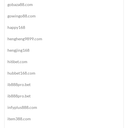
gobaza88.com
gowingo88.com
happy168
hengheng9899.com
hengjing168
hi6bet.com
hubbet168.com
ib888pro.bet
ib888pro.bet
infyplus888.com
item388.com