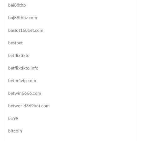
baj88thb
baj88thbz.com
baslot168bet.com
bestbet
betflixtikto
betflixtikto.info
betm4vip.com
betwin6666.com
betworld369hot.com
bh99
bitcoin