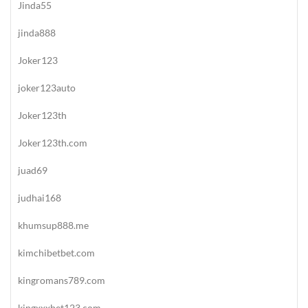
Jinda55
jinda888
Joker123
joker123auto
Joker123th
Joker123th.com
juad69
judhai168
khumsup888.me
kimchibetbet.com
kingromans789.com
kingxxxbet123.com