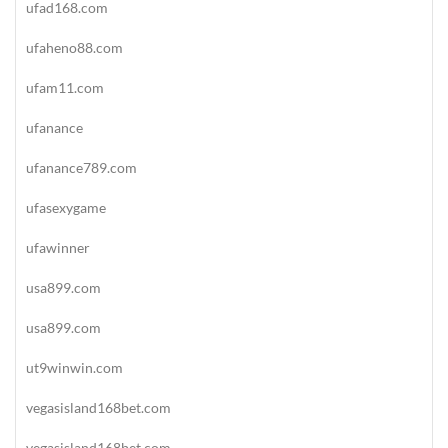
ufad168.com
ufaheno88.com
ufam11.com
ufanance
ufanance789.com
ufasexygame
ufawinner
usa899.com
usa899.com
ut9winwin.com
vegasisland168bet.com
vegasisland168bet.com