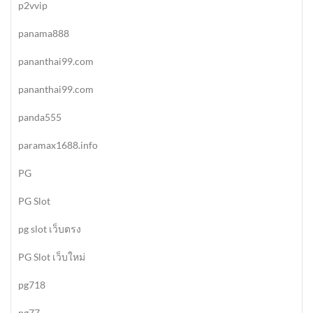
p2vvip
panama888
pananthai99.com
pananthai99.com
panda555
paramax1688.info
PG
PG Slot
pg slot เว็บตรง
PG Slot เว็บใหม่
pg718
pg77