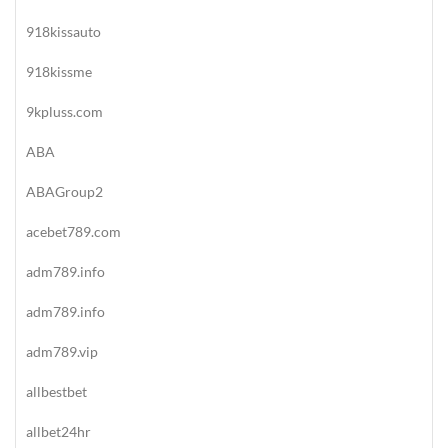
918kissauto
918kissme
9kpluss.com
ABA
ABAGroup2
acebet789.com
adm789.info
adm789.info
adm789.vip
allbestbet
allbet24hr