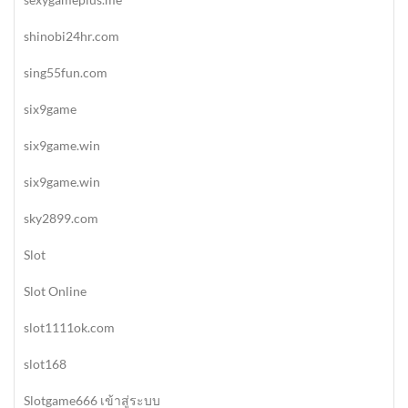
shinobi24hr.com
sing55fun.com
six9game
six9game.win
six9game.win
sky2899.com
Slot
Slot Online
slot1111ok.com
slot168
Slotgame666 เข้าสู่ระบบ