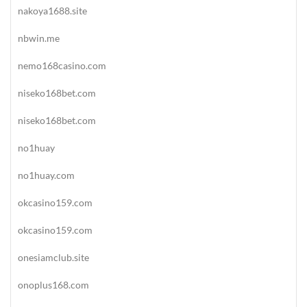
nakoya1688.site
nbwin.me
nemo168casino.com
niseko168bet.com
niseko168bet.com
no1huay
no1huay.com
okcasino159.com
okcasino159.com
onesiamclub.site
onoplus168.com