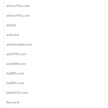
allone745s.com
allone745s.com
alot66
amb slot
ambnovabet.com
asb9999.com
audi688.com
ba88th.com
ba88th.com
babet555.com
Baccarat