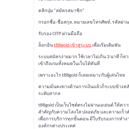
คลิกปุ่ม “สมัครสมาชิก”
กรอกชื่อ-ชื่อสกุล, หมายเลขโทรศัพท์, รหัสผ่าน
รับรอง OTP ผ่านมือถือ
ล็อกอิน
t88gold เข้าสู่ระบบ
เพื่อเริ่มเดิมพัน
ระบบสมัครง่ายมาก ใช้เวลาไม่เกิน 3 นาที ก็ส
เข้าถึงเกมทั้งหมดในเว็บได้ทันที
เพราะอะไร t88gold ก็เลยเหมาะกับผู้เล่นไทย
ความมั่นคงทางด้านการเงินแล้วก็ระบบข้างหล
ระดับสากล
t88gold เป็นเว็บไซต์ตรงไม่ผ่านเอเย่นต์ ให้คว
สำคัญกับความโล่งใส ปลอดภัย และความเร็ว
เพื่อการบริการทุกขั้นตอน มีใบรับรองการทำ
องค์กรต่างประเทศ