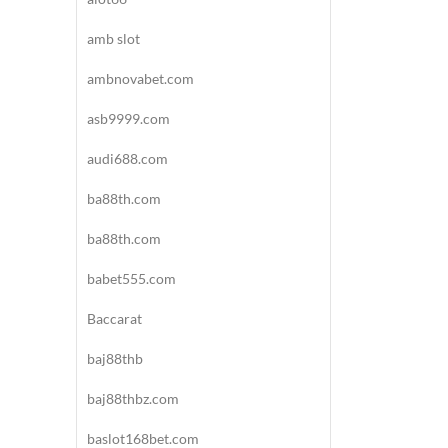
amb slot
ambnovabet.com
asb9999.com
audi688.com
ba88th.com
ba88th.com
babet555.com
Baccarat
baj88thb
baj88thbz.com
baslot168bet.com