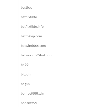
bestbet
betflixtikto
betflixtikto.info
betm4vip.com
betwin6666.com
betworld369hot.com
bh99
bitcoin
bng55
bombet888.win
bonanza99