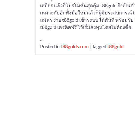
เสถียร แล้วก็โปรโมชั่นสุดคุ้ม t88gold จึงเป็นตัว
เหมาะกับอีกทั้งมือใหม่แล้วก็ผู้มีประสบการณ์ 
สมัคร ง่าย t88gold เข้าระบบ ได้ทันที พร้อมรับ
t88gold เครดิตฟรี ไว้เริ่มลงทุนโดยไม่ต้องซื้อ
…
Posted in
t88golds.com
|
Tagged
t88gold