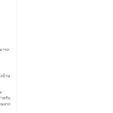
ามารถ
ังบ้าน
าม
สำหรับ
งานจาก