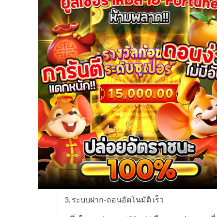
3. ระบบฝาก-ถอนอัตโนมัติ เร็ว