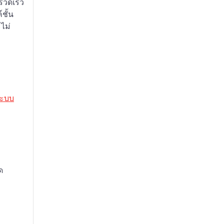
รวดเร็ว
ชั้น
ะไม่
่ระบบ
ด