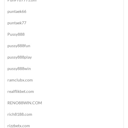
puntaek66
puntaek77
Pussy888
pussy888fun
pussy888play
pussy888win
ramclubx.com
realflikbet.com
RENO88WIN.COM
rich8188.com
rizzbetx.com