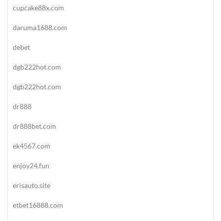
cupcake88x.com
daruma1688.com
debet
dgb222hot.com
dgb222hot.com
dr888
dr888bet.com
ek4567.com
enjoy24.fun
erisauto.site
etbet16888.com