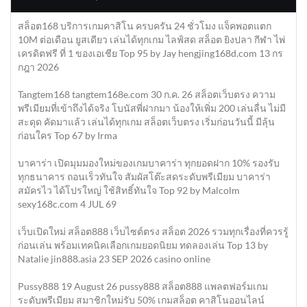
สล็อต168 บริการเกมคาสิโน ครบครัน 24 ชั่วโมง แจ็คพอตแตก
10M ต่อเดือน ยูสเดียว เล่นได้ทุกเกม ไลฟ์สด สล็อต ยิงปลา กีฬา ไพ่
เครดิตฟรี ที่ 1 ของเอเชีย Top 95 by Jay hengjing168d.com 13 กร
กฎา 2026
Tangtem168 tangtem168e.com 30 ก.ค. 26 สล็อตเว็บตรง ความ
พรีเมียมที่เข้าถึงได้จริง โบนัสพี่ฝากมา น้องให้เพิ่ม 200 เล่นลื่น ไม่มี
สะดุด คัดมาแล้ว เล่นได้ทุกเกม สล็อตเว็บตรง เริ่มก่อนวันนี้ มีลุ้น
ก่อนใคร Top 67 by Irma
บาคาร่า เปิดมุมมองใหม่ของเกมบาคาร่า ทุกยอดฝาก 10% รองรับ
ทุกธนาคาร ถอนเร็วทันใจ สัมผัสโต๊ะสดระดับพรีเมียม บาคาร่า
สมัครไว ได้โปรใหญ่ ใช้สิทธิ์ทันใจ Top 92 by Malcolm
sexy168c.com 4 JUL 69
เว็บเปิดใหม่ สล็อต888 เว็บไซต์ตรง สล็อต 2026 รวมทุกเรื่องที่ควรรู้
ก่อนเล่น พร้อมเทคนิคเลือกเกมยอดนิยม ทดลองเล่น Top 13 by
Natalie jin888.asia 23 SEP 2026 casino online
Pussy888 19 August 26 pussy888 สล็อต888 แพลตฟอร์มเกม
ระดับพรีเมียม สมาชิกใหม่รับ 50% เกมสล็อต คาสิโนออนไลน์