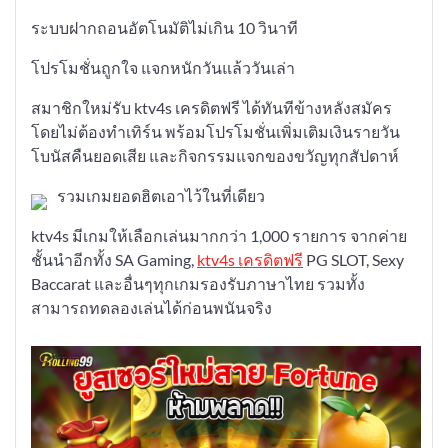
ระบบฝากถอนอัตโนมัติไม่เกิน 10 วินาที
โปรโมชั่นถูกใจ แจกหนักวันแล้ววันเล่า
สมาชิกใหม่รับ ktv4s เครดิตฟรี ได้ทันทีข้างหลังสมัคร
โดยไม่ต้องทำเทิร์น พร้อมโปรโมชั่นเพิ่มเติมเงินรายวัน
โบนัสคืนยอดเสีย และกิจกรรมแจกของขวัญทุกสัปดาห์
รวมเกมยอดฮิตเอาไว้ในที่เดียว
ktv4s มีเกมให้เลือกเล่นมากกว่า 1,000 รายการ จากค่าย
ชั้นนำอีกทั้ง SA Gaming,
ktv4s เครดิตฟรี
PG SLOT, Sexy
Baccarat และอื่นๆทุกเกมรองรับภาษาไทย รวมทั้ง
สามารถทดลองเล่นได้ก่อนพนันจริง