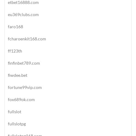
etbet16888.com
eu369clubs.com
faro168
fcharoenkit168.com
ff123th
finfinbet789.com
fiwdee.bet
fortune99vip.com
fox689ok.com
fullslot
fullslotpg
fullslotpg168.com