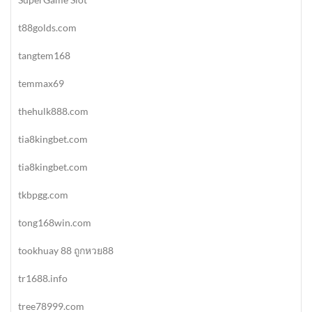
t88golds.com
tangtem168
temmax69
thehulk888.com
tia8kingbet.com
tia8kingbet.com
tkbpgg.com
tong168win.com
tookhuay 88 ถูกหวย88
tr1688.info
tree78999.com