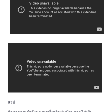
สรุป
ถ้าหากคุณกำลังมองหาเว็บเดิมพันป้อมอาจ ไม่เป็น