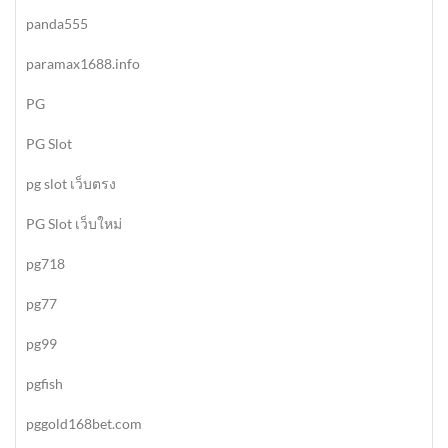
panda555
paramax1688.info
PG
PG Slot
pg slot เว็บตรง
PG Slot เว็บใหม่
pg718
pg77
pg99
pgfish
pggold168bet.com