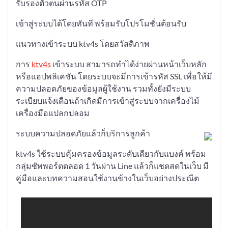
รับรองตัวตนผ่านรหัส OTP
เข้าสู่ระบบได้โดยทันที พร้อมรับโปรโมชั่นต้อนรับ
แนวทางเข้าระบบ ktv4s โดยสวัสดิภาพ
การ
ktv4s
เข้าระบบ สามารถทำได้ง่ายผ่านหน้าเว็บหลัก
หรือแอปพลิเคชัน โดยระบบจะมีการเข้ารหัส SSL เพื่อให้มี
ความปลอดภัยของข้อมูลผู้ใช้งาน รวมทั้งยังมีระบบ
ระเบียบแจ้งเตือนถ้าเกิดมีการเข้าสู่ระบบจากเครื่องไม้
เครื่องมือแปลกปลอม
ระบบความปลอดภัยแล้วก็บริการลูกค้า
ktv4s ใช้ระบบคุ้มครองข้อมูลระดับเดียวกับแบงค์ พร้อม
กลุ่มซัพพอร์ตตลอด 1 วันผ่าน Line แล้วก็แชตสดในเว็บ มี
คู่มือและบทความสอนใช้งานข้างในเว็บอย่างประณีต