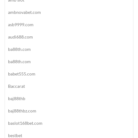
ambnovabet.com
asb9999.com
audi688.com
ba88th.com
ba88th.com
babet555.com
Baccarat
baj88thb
baj88thbz.com
baslot168bet.com
bestbet