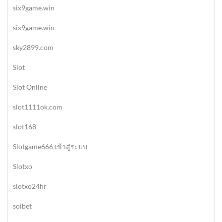
six9game.win
six9game.win
sky2899.com
Slot
Slot Online
slot1111ok.com
slot168
Slotgame666 เข้าสู่ระบบ
Slotxo
slotxo24hr
soibet