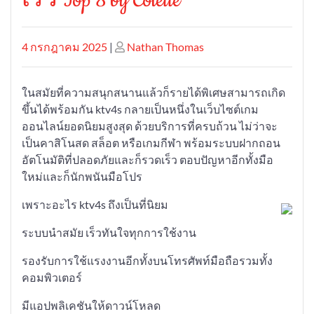
เร็ว Top 8 by Colette
Posted
Posted
4 กรกฎาคม 2025
|
Nathan Thomas
on
on
ในสมัยที่ความสนุกสนานแล้วก็รายได้พิเศษสามารถเกิด
ขึ้นได้พร้อมกัน ktv4s กลายเป็นหนึ่งในเว็บไซต์เกม
ออนไลน์ยอดนิยมสูงสุด ด้วยบริการที่ครบถ้วน ไม่ว่าจะ
เป็นคาสิโนสด สล็อต หรือเกมกีฬา พร้อมระบบฝากถอน
อัตโนมัติที่ปลอดภัยและก็รวดเร็ว ตอบปัญหาอีกทั้งมือ
ใหม่และก็นักพนันมือโปร
เพราะอะไร ktv4s ถึงเป็นที่นิยม
ระบบนำสมัย เร็วทันใจทุกการใช้งาน
รองรับการใช้แรงงานอีกทั้งบนโทรศัพท์มือถือรวมทั้ง
คอมพิวเตอร์
มีแอปพลิเคชันให้ดาวน์โหลด