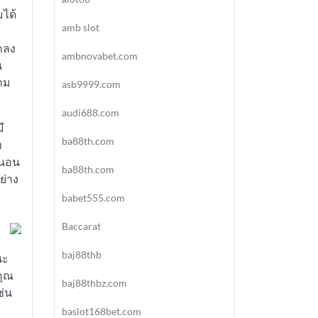
มได้
amb slot
กลง
ambnovabet.com
น
วาม
asb9999.com
audi688.com
ี
ba88th.com
ท
่นอน
ba88th.com
ย่าง
babet555.com
Baccarat
baj88thb
นะ
คุณ
baj88thbz.com
ช่น
baslot168bet.com