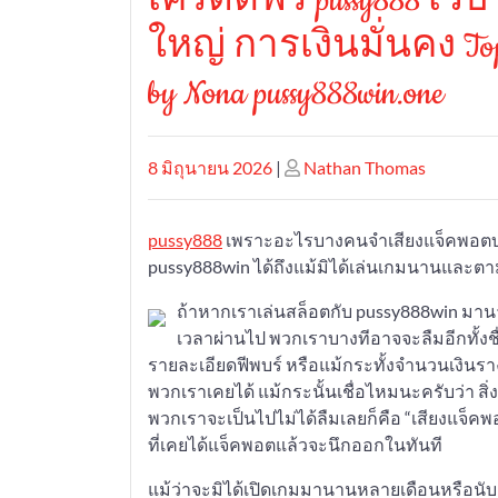
เครดิตฟรี pussy888 เว็บ
ใหญ่ การเงินมั่นคง To
by Nona pussy888win.one
Posted
Posted
8 มิถุนายน 2026
|
Nathan Thomas
on
on
pussy888
เพราะอะไรบางคนจำเสียงแจ็คพอต
pussy888win ได้ถึงแม้มิได้เล่นเกมนานและต
ถ้าหากเราเล่นสล็อตกับ pussy888win มานา
เวลาผ่านไป พวกเราบางทีอาจจะลืมอีกทั้งช
รายละเอียดฟีพบร์ หรือแม้กระทั้งจำนวนเงินราง
พวกเราเคยได้ แม้กระนั้นเชื่อไหมนะครับว่า สิ่งห
พวกเราจะเป็นไปไม่ได้ลืมเลยก็คือ “เสียงแจ็ค
ที่เคยได้แจ็คพอตแล้วจะนึกออกในทันที
แม้ว่าจะมิได้เปิดเกมมานานหลายเดือนหรือนับ