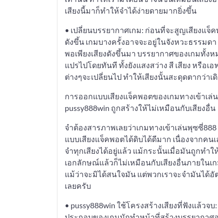
เสียงนี้มาก็ทำให้จำได้ง่ายดายมากยิ่งขึ้น
• เปลี่ยนบรรยากาศเกม: ก่อนที่จะสูญเสียงแจ็
ดังขึ้น เกมบางครั้งอาจจะอยู่ในจังหวะธรรมดา 
พอเพียงเสียงดังขึ้นมา บรรยากาศของเกมทั้ง
แปรไปโดยทันที ทั้งยังแสงสว่าง สี เสียง หรือเอ
ต่างๆจะเปลี่ยนไป ทำให้เสียงนั้นสะดุดตากว่าเด
การออกแบบเสียงแจ็คพอตของเกมทางเข้าเล่น
pussy888win ถูกสร้างให้ไม่เหมือนกับเสียงอื่น
จำต้องสารภาพเลยว่าเกมทางเข้าเล่นพุซซี่888
แบบเสียงแจ็คพอตได้ดิบได้ดีมาก เนื่องจากคนเล
จำทุกเสียงได้อยู่แล้ว แม้กระนั้นเมื่อมันถูกทำให
เอกลักษณ์แล้วก็ไม่เหมือนกับเสียงอื่นภายในเก
แม้ว่าจะมิได้สนใจมัน แต่พวกเราจะจำมันได้อั
เลยครับ
• pussy888win ใช้โครงสร้างเสียงที่ฟังแล้วจบ: 
ประกอบของเกมมักทำหน้าที่สร้างบรรยากาศอย