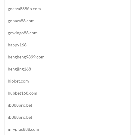
goatza888fin.com
gobaza88.com
gowingo88.com
happy168
hengheng9899.com
hengjing168
hi6bet.com
hubbet168.com
ib888pro.bet
ib888pro.bet
infyplus888.com