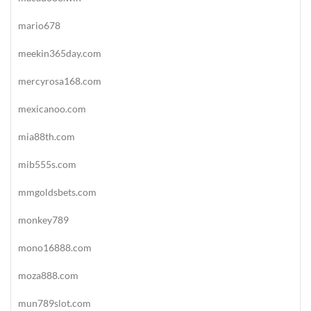
mario678
meekin365day.com
mercyrosa168.com
mexicanoo.com
mia88th.com
mib555s.com
mmgoldsbets.com
monkey789
mono16888.com
moza888.com
mun789slot.com