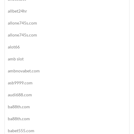
allbet24hr
allone745s.com
allone745s.com
alot66
amb slot
ambnovabet.com
asb9999.com
audi688.com
ba88th.com
ba88th.com
babet555.com