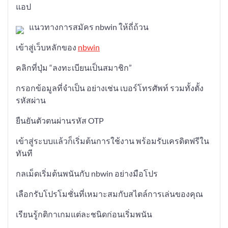
แอป
แนวทางการสมัคร nbwin ให้ถี่ถ้วน
เข้าสู่เว็บหลักของ
nbwin
คลิกที่ปุ่ม “ลงทะเบียนเป็นสมาชิก”
กรอกข้อมูลที่จำเป็น อย่างเช่น เบอร์โทรศัพท์ รวมทั้งตั้ง
รหัสผ่าน
ยืนยันตัวตนผ่านรหัส OTP
เข้าสู่ระบบแล้วก็เริ่มต้นการใช้งาน พร้อมรับเครดิตฟรีใน
ทันที
กลเม็ดเริ่มต้นพนันกับ nbwin อย่างมือโปร
เลือกรับโปรโมชั่นที่เหมาะสมกับสไตล์การเล่นของคุณ
เรียนรู้กติกาเกมแต่ละชนิดก่อนเริ่มพนัน