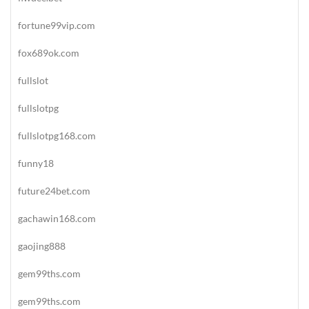
fortune99vip.com
fox689ok.com
fullslot
fullslotpg
fullslotpg168.com
funny18
future24bet.com
gachawin168.com
gaojing888
gem99ths.com
gem99ths.com