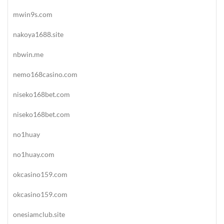
mwin9s.com
nakoya1688.site
nbwin.me
nemo168casino.com
niseko168bet.com
niseko168bet.com
no1huay
no1huay.com
okcasino159.com
okcasino159.com
onesiamclub.site