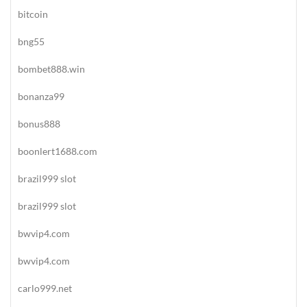
bitcoin
bng55
bombet888.win
bonanza99
bonus888
boonlert1688.com
brazil999 slot
brazil999 slot
bwvip4.com
bwvip4.com
carlo999.net