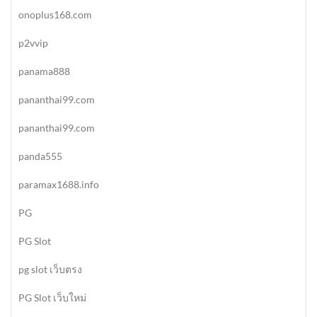
onoplus168.com
p2vvip
panama888
pananthai99.com
pananthai99.com
panda555
paramax1688.info
PG
PG Slot
pg slot เว็บตรง
PG Slot เว็บใหม่