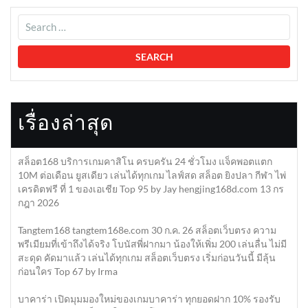
เรื่องล่าสุด
สล็อต168 บริการเกมคาสิโน ครบครัน 24 ชั่วโมง แจ็คพอตแตก
10M ต่อเดือน ยูสเดียว เล่นได้ทุกเกม ไลฟ์สด สล็อต ยิงปลา กีฬา ไพ่
เครดิตฟรี ที่ 1 ของเอเชีย Top 95 by Jay hengjing168d.com 13 กร
กฎา 2026
Tangtem168 tangtem168e.com 30 ก.ค. 26 สล็อตเว็บตรง ความ
พรีเมียมที่เข้าถึงได้จริง โบนัสพี่ฝากมา น้องให้เพิ่ม 200 เล่นลื่น ไม่มี
สะดุด คัดมาแล้ว เล่นได้ทุกเกม สล็อตเว็บตรง เริ่มก่อนวันนี้ มีลุ้น
ก่อนใคร Top 67 by Irma
บาคาร่า เปิดมุมมองใหม่ของเกมบาคาร่า ทุกยอดฝาก 10% รองรับ