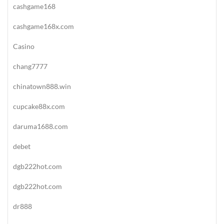
cashgame168
cashgame168x.com
Casino
chang7777
chinatown888.win
cupcake88x.com
daruma1688.com
debet
dgb222hot.com
dgb222hot.com
dr888