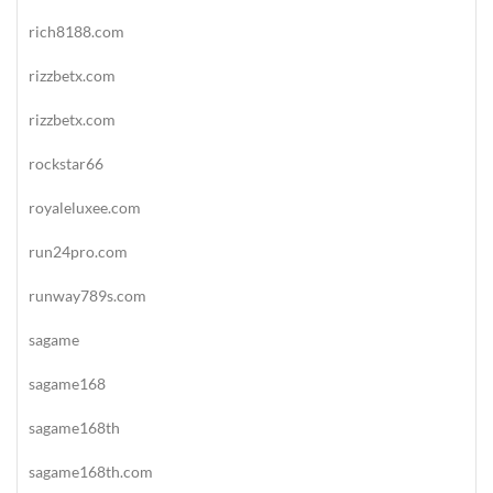
rich8188.com
rizzbetx.com
rizzbetx.com
rockstar66
royaleluxee.com
run24pro.com
runway789s.com
sagame
sagame168
sagame168th
sagame168th.com