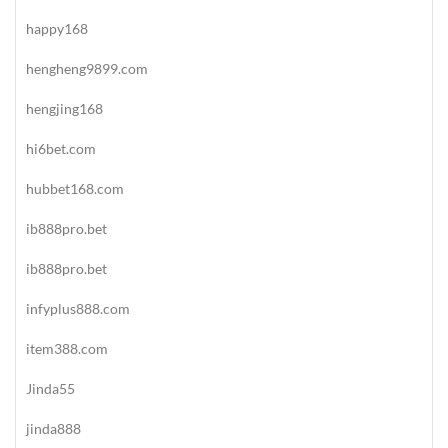
happy168
hengheng9899.com
hengjing168
hi6bet.com
hubbet168.com
ib888pro.bet
ib888pro.bet
infyplus888.com
item388.com
Jinda55
jinda888