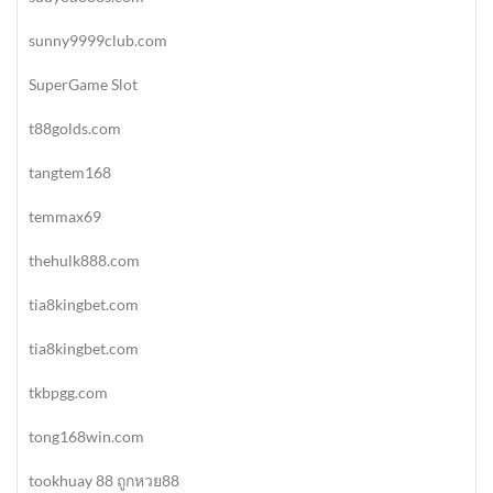
sunny9999club.com
SuperGame Slot
t88golds.com
tangtem168
temmax69
thehulk888.com
tia8kingbet.com
tia8kingbet.com
tkbpgg.com
tong168win.com
tookhuay 88 ถูกหวย88