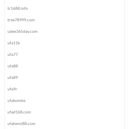
tr1688.info
tree78999.com
udee365day.com
ufa11k
ufa77
ufa88
ufa89
ufa9r
ufabombx
ufad168.com
ufaheno88.com