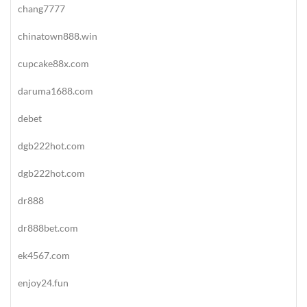
chang7777
chinatown888.win
cupcake88x.com
daruma1688.com
debet
dgb222hot.com
dgb222hot.com
dr888
dr888bet.com
ek4567.com
enjoy24.fun