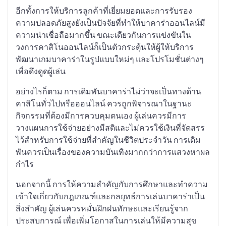
อีกทั้งการให้บริการลูกค้าที่เยี่ยมยอดและการรับรอง
ความปลอดภัยสูงยังเป็นปัจจัยที่ทำให้บาคาร่าออนไลน์มี
ความน่าเชื่อถือมากขึ้น ขณะเดียวกันการแข่งขันใน
วงการคาสิโนออนไลน์ก็เป็นตัวกระตุ้นให้ผู้ให้บริการ
พัฒนาเกมบาคาร่าในรูปแบบใหม่ๆ และโปรโมชั่นต่างๆ
เพื่อดึงดูดผู้เล่น
อย่างไรก็ตาม การเดิมพันบาคาร่าไม่ว่าจะเป็นทางด้าน
คาสิโนทั่วไปหรือออนไลน์ ควรถูกพิจารณาในฐานะ
กิจกรรมที่ต้องมีการควบคุมตนเอง ผู้เล่นควรมีการ
วางแผนการใช้จ่ายอย่างมีสติและไม่ควรใช้เงินที่จัดสรร
ไว้สำหรับการใช้จ่ายที่สำคัญในชีวิตประจำวัน การเดิม
พันควรเป็นเรื่องของความบันเทิงมากกว่าการแสวงหาผล
กำไร
นอกจากนี้ การให้ความสำคัญกับการศึกษาและทำความ
เข้าใจเกี่ยวกับกฎเกณฑ์และกลยุทธ์การเล่นบาคาร่าเป็น
สิ่งสำคัญ ผู้เล่นควรหมั่นฝึกฝนทักษะและเรียนรู้จาก
ประสบการณ์ เพื่อเพิ่มโอกาสในการเล่นให้มีความสุข