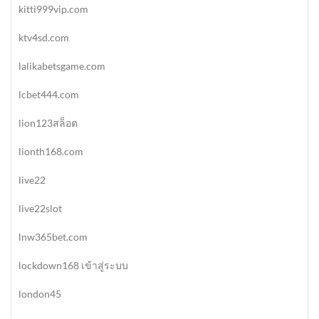
kitti999vip.com
ktv4sd.com
lalikabetsgame.com
lcbet444.com
lion123สล็อต
lionth168.com
live22
live22slot
lnw365bet.com
lockdown168 เข้าสู่ระบบ
london45