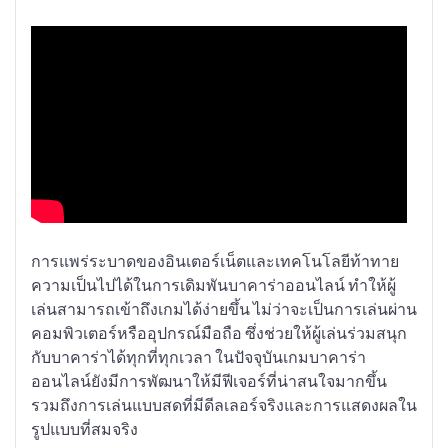
การแพร่ระบาดของอินเตอร์เน็ตและเทคโนโลยีท้าทาย
ความเป็นไปได้ในการเดิมพันบาคาร่าออนไลน์ ทำให้ผู้
เล่นสามารถเข้าถึงเกมได้ง่ายขึ้น ไม่ว่าจะเป็นการเล่นผ่าน
คอมพิวเตอร์หรืออุปกรณ์มือถือ ซึ่งช่วยให้ผู้เล่นร่วมสนุก
กับบาคาร่าได้ทุกที่ทุกเวลา ในปัจจุบันเกมบาคาร่า
ออนไลน์ยังมีการพัฒนาให้มีฟีเจอร์ที่น่าสนใจมากขึ้น
รวมถึงการเล่นแบบสดที่มีดีลเลอร์จริงและการแสดงผลใน
รูปแบบที่สมจริง