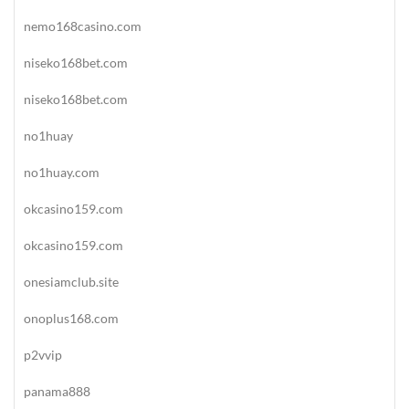
nemo168casino.com
niseko168bet.com
niseko168bet.com
no1huay
no1huay.com
okcasino159.com
okcasino159.com
onesiamclub.site
onoplus168.com
p2vvip
panama888