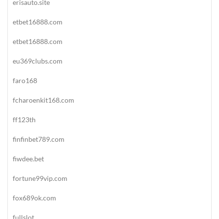
erisauto.site
etbet16888.com
etbet16888.com
eu369clubs.com
faro168
fcharoenkit168.com
ff123th
finfinbet789.com
fiwdee.bet
fortune99vip.com
fox689ok.com
fullslot