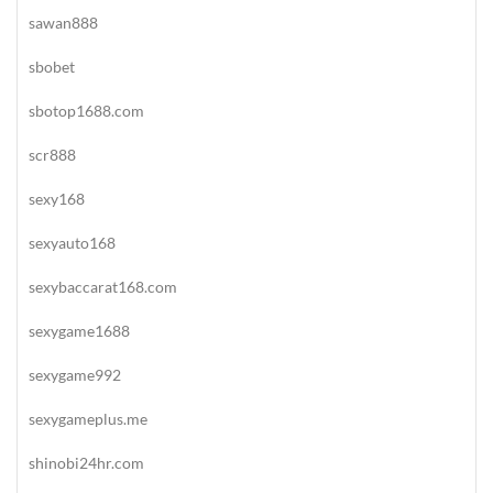
sawan888
sbobet
sbotop1688.com
scr888
sexy168
sexyauto168
sexybaccarat168.com
sexygame1688
sexygame992
sexygameplus.me
shinobi24hr.com