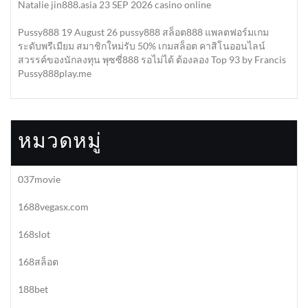
Natalie jin888.asia 23 SEP 2026 casino online
Pussy888 19 August 26 pussy888 สล็อต888 แพลตฟอร์มเกม
ระดับพรีเมียม สมาชิกใหม่รับ 50% เกมสล็อต คาสิโนออนไลน์
สวรรค์ของนักลงทุน พุซซี่888 รอไม่ได้ ต้องลอง Top 93 by Francis
Pussy888play.me
หมวดหมู่
037movie
1688vegasx.com
168slot
168สล็อต
188bet