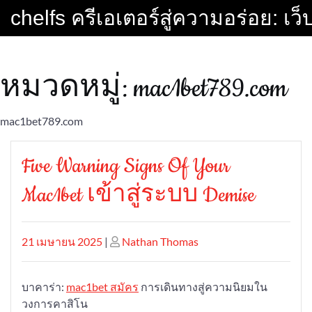
Skip
chelfs ครีเอเตอร์สู่ความอร่อย: เ
to
content
หมวดหมู่:
mac1bet789.com
mac1bet789.com
Five Warning Signs Of Your
Mac1bet เข้าสู่ระบบ Demise
Posted
Posted
21 เมษายน 2025
|
Nathan Thomas
on
on
บาคาร่า:
mac1bet สมัคร
การเดินทางสู่ความนิยมใน
วงการคาสิโน