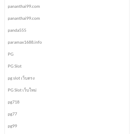
pananthai99.com
pananthai99.com
panda555
paramax1688.info
PG
PG Slot
pg slot เว็บตรง
PG Slot เว็บใหม่
pg718
pg77
pg99