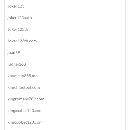
Joker123
joker123auto
Joker123th
Joker123th.com
juad69
judhai168
khumsup888.me
kimchibetbet.com
kingromans789.com
kingxxxbet123.com
kingxxxbet123.com