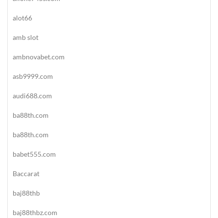
alot66
amb slot
ambnovabet.com
asb9999.com
audi688.com
ba88th.com
ba88th.com
babet555.com
Baccarat
baj88thb
baj88thbz.com