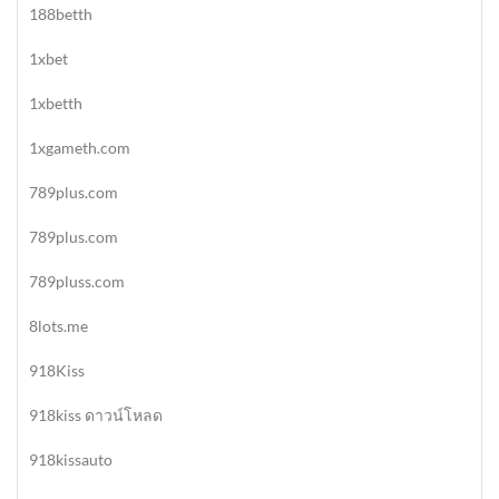
188betth
1xbet
1xbetth
1xgameth.com
789plus.com
789plus.com
789pluss.com
8lots.me
918Kiss
918kiss ดาวน์โหลด
918kissauto