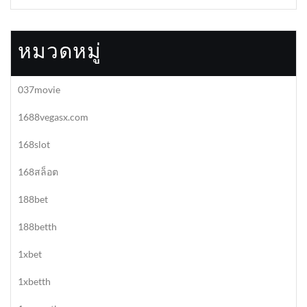
หมวดหมู่
037movie
1688vegasx.com
168slot
168สล็อต
188bet
188betth
1xbet
1xbetth