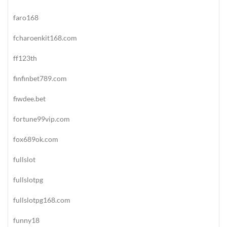
faro168
fcharoenkit168.com
ff123th
finfinbet789.com
fiwdee.bet
fortune99vip.com
fox689ok.com
fullslot
fullslotpg
fullslotpg168.com
funny18