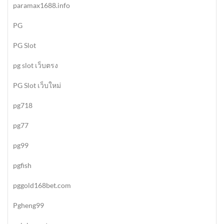
paramax1688.info
PG
PG Slot
pg slot เว็บตรง
PG Slot เว็บใหม่
pg718
pg77
pg99
pgfish
pggold168bet.com
Pgheng99