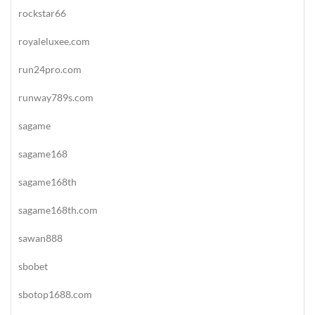
rockstar66
royaleluxee.com
run24pro.com
runway789s.com
sagame
sagame168
sagame168th
sagame168th.com
sawan888
sbobet
sbotop1688.com