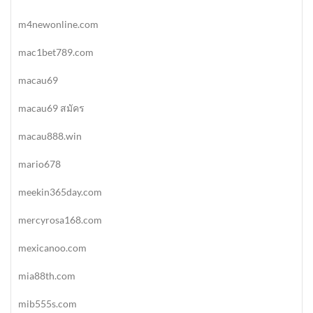
m4newonline.com
mac1bet789.com
macau69
macau69 สมัคร
macau888.win
mario678
meekin365day.com
mercyrosa168.com
mexicanoo.com
mia88th.com
mib555s.com