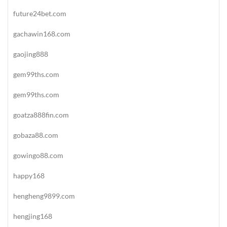
future24bet.com
gachawin168.com
gaojing888
gem99ths.com
gem99ths.com
goatza888fin.com
gobaza88.com
gowingo88.com
happy168
hengheng9899.com
hengjing168