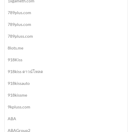
1xgameth.com
789plus.com
789plus.com
789pluss.com
8lots.me
918Kiss
918kiss ดาวน์โหลด
918kissauto
918kissme
9kpluss.com
ABA
ABAGroup2