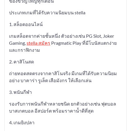
ของขวัญใหญ่ทุกเดือน
ประเภทเกมที่ได้รับความนิยมบน stella
1. สล็อตออนไลน์
เกมสล็อตจากค่ายชั้นหนึ่ง ตัวอย่างเช่น PG Slot, Joker
Gaming,
stella สมัคร
Pragmatic Play ที่มีโบนัสแตกง่าย
และกราฟิกงาม
2. คาสิโนสด
ถ่ายทอดสดตรงจากคาสิโนจริง มีเกมที่ได้รับความนิยม
อย่าง บาคาร่า รูเล็ต เสือมังกร ให้เลือกเล่น
3. พนันกีฬา
รองรับการพนันกีฬาหลายชนิด ยกตัวอย่างเช่น ฟุตบอล
บาสเกตบอล อีสปอร์ต พร้อมราคาน้ำดีที่สุด
4. เกมยิงปลา