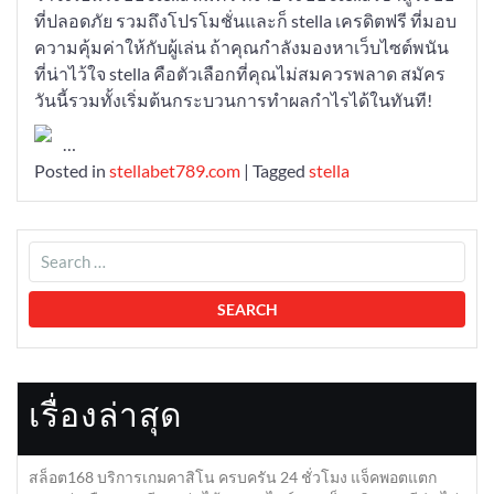
ที่ปลอดภัย รวมถึงโปรโมชั่นและก็ stella เครดิตฟรี ที่มอบ
ความคุ้มค่าให้กับผู้เล่น ถ้าคุณกำลังมองหาเว็บไซต์พนัน
ที่น่าไว้ใจ stella คือตัวเลือกที่คุณไม่สมควรพลาด สมัคร
วันนี้รวมทั้งเริ่มต้นกระบวนการทำผลกำไรได้ในทันที!
…
Posted in
stellabet789.com
|
Tagged
stella
เรื่องล่าสุด
สล็อต168 บริการเกมคาสิโน ครบครัน 24 ชั่วโมง แจ็คพอตแตก