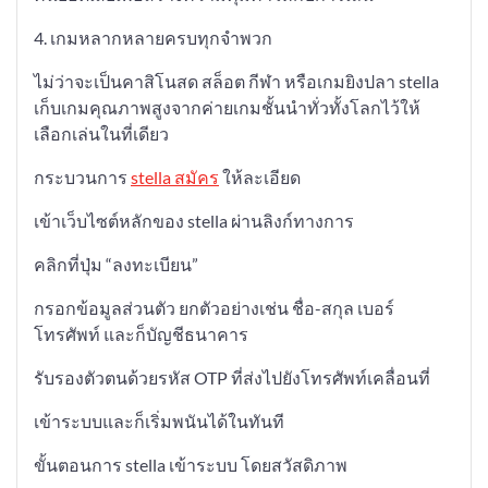
4. เกมหลากหลายครบทุกจำพวก
ไม่ว่าจะเป็นคาสิโนสด สล็อต กีฬา หรือเกมยิงปลา stella
เก็บเกมคุณภาพสูงจากค่ายเกมชั้นนำทั่วทั้งโลกไว้ให้
เลือกเล่นในที่เดียว
กระบวนการ
stella สมัคร
ให้ละเอียด
เข้าเว็บไซต์หลักของ stella ผ่านลิงก์ทางการ
คลิกที่ปุ่ม “ลงทะเบียน”
กรอกข้อมูลส่วนตัว ยกตัวอย่างเช่น ชื่อ-สกุล เบอร์
โทรศัพท์ และก็บัญชีธนาคาร
รับรองตัวตนด้วยรหัส OTP ที่ส่งไปยังโทรศัพท์เคลื่อนที่
เข้าระบบและก็เริ่มพนันได้ในทันที
ขั้นตอนการ stella เข้าระบบ โดยสวัสดิภาพ