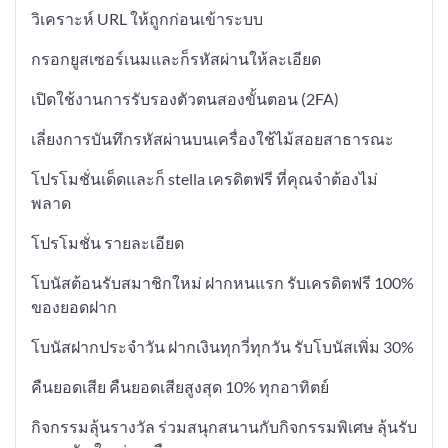
วิเคราะห์ URL ให้ถูกก่อนเข้าระบบ
กรอกยูสเซอร์เนมและก็รหัสผ่านให้ละเอียด
เปิดใช้งานการรับรองตัวตนสองขั้นตอน (2FA)
เลี่ยงการบันทึกรหัสผ่านบนเครื่องใช้ไม้สอยสาธารณะ
โปรโมชั่นเด็ดและก็ stella เครดิตฟรี ที่คุณจำต้องไม่
พลาด
โปรโมชั่น รายละเอียด
โบนัสต้อนรับสมาชิกใหม่ ฝากหนแรก รับเครดิตฟรี 100%
ของยอดฝาก
โบนัสฝากประจำวัน ฝากเงินทุกวี่ทุกวัน รับโบนัสเพิ่ม 30%
คืนยอดเสีย คืนยอดเสียสูงสุด 10% ทุกอาทิตย์
กิจกรรมลุ้นรางวัล ร่วมสนุกสนานกับกิจกรรมพิเศษ ลุ้นรับ