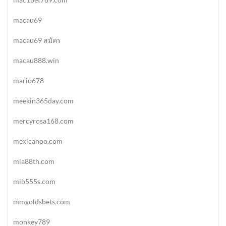
macau69
macau69 สมัคร
macau888.win
mario678
meekin365day.com
mercyrosa168.com
mexicanoo.com
mia88th.com
mib555s.com
mmgoldsbets.com
monkey789