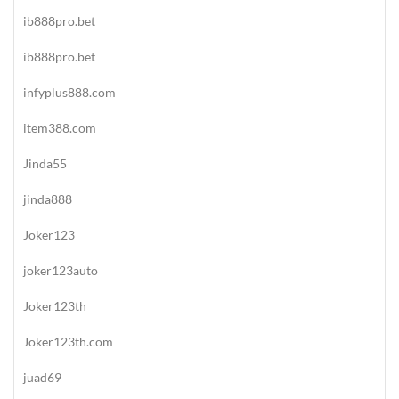
ib888pro.bet
ib888pro.bet
infyplus888.com
item388.com
Jinda55
jinda888
Joker123
joker123auto
Joker123th
Joker123th.com
juad69