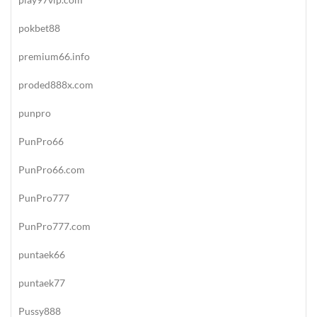
pokbet88
premium66.info
proded888x.com
punpro
PunPro66
PunPro66.com
PunPro777
PunPro777.com
puntaek66
puntaek77
Pussy888