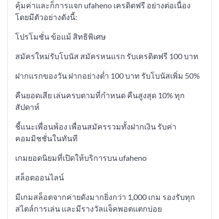
คุ้มค่าและก็การแจก ufaheno เครดิตฟรี อย่างต่อเนื่อง
โดยมีตัวอย่างดังนี้:
โปรโมชั่น ข้อแม้ สิทธิพิเศษ
สมัครใหม่รับโบนัส สมัครหนแรก รับเครดิตฟรี 100 บาท
ฝากแรกของวัน ฝากอย่างต่ำ 100 บาท รับโบนัสเพิ่ม 50%
คืนยอดเสีย เล่นครบตามที่กำหนด คืนสูงสุด 10% ทุก
สัปดาห์
ชี้แนะเพื่อนพ้อง เพื่อนสมัครรวมทั้งฝากเงิน รับค่า
คอมมิชชั่นในทันที
เกมยอดนิยมที่เปิดให้บริการบน ufaheno
สล็อตออนไลน์
มีเกมสล็อตจากค่ายดังมากยิ่งกว่า 1,000 เกม รองรับทุก
สไตล์การเล่น และมีรางวัลแจ็คพอตแตกบ่อย