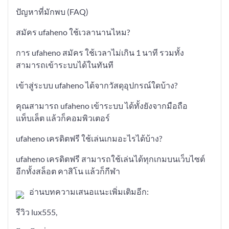
ปัญหาที่มักพบ (FAQ)
สมัคร ufaheno ใช้เวลานานไหม?
การ ufaheno สมัคร ใช้เวลาไม่เกิน 1 นาที รวมทั้ง
สามารถเข้าระบบได้ในทันที
เข้าสู่ระบบ ufaheno ได้จากวัสดุอุปกรณ์ใดบ้าง?
คุณสามารถ ufaheno เข้าระบบ ได้ทั้งยังจากมือถือ
แท็บเล็ต แล้วก็คอมพิวเตอร์
ufaheno เครดิตฟรี ใช้เล่นเกมอะไรได้บ้าง?
ufaheno เครดิตฟรี สามารถใช้เล่นได้ทุกเกมบนเว็บไซต์
อีกทั้งสล็อต คาสิโน แล้วก็กีฬา
อ่านบทความเสนอแนะเพิ่มเติมอีก:
รีวิว lux555,