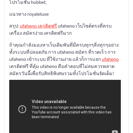
โปรโมชั่น hubbet,
แนวทาง royaleluxe
สรุป:
ufaheno เครดิตฟรี
ufaheno เว็บไซต์ตรงที่ครบ
เครื่อง สมัครง่าย เครดิตฟรีมาก
ถ้าคุณกำลังมองหาเว็บเดิมพันที่มีครบทุกๆสิ่งทุกๆอย่าง
ทั้งระบบที่ปลอดภัย การ ufaheno สมัคร ที่รวดเร็ว การ
ufaheno เข้าระบบ ที่ใช้งานง่าย แล้วก็การแจก
ufaheno
เครดิตฟรี ที่คุ้ม ufaheno คือคำตอบที่ไม่สมควรพลาด
สมัครวันนี้เพื่อรับสิทธิพิเศษรวมทั้งโปรโมชั่นจัดเต็ม!