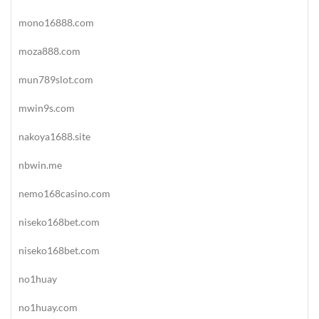
mono16888.com
moza888.com
mun789slot.com
mwin9s.com
nakoya1688.site
nbwin.me
nemo168casino.com
niseko168bet.com
niseko168bet.com
no1huay
no1huay.com