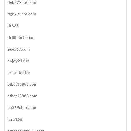
dgb222hot.com
dgb222hot.com
dr888
dr888bet.com
ek4567.com
enjoy24.fun
erisauto.site
etbet16888.com
etbet16888.com
eu369clubs.com
faro168
fcharoenkit168.com