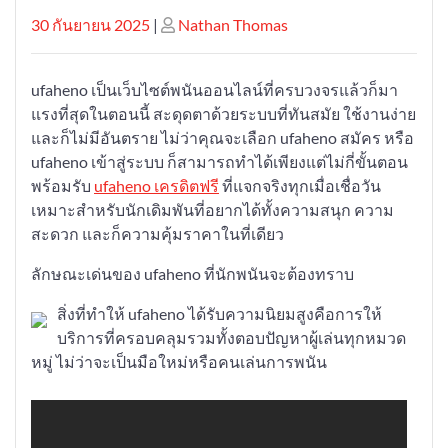
Posted
Posted
30 กันยายน 2025
|
Nathan Thomas
on
on
ufaheno เป็นเว็บไซต์พนันออนไลน์ที่ครบวงจรแล้วก็มา
แรงที่สุดในตอนนี้ สะดุดตาด้วยระบบที่ทันสมัย ใช้งานง่าย
และก็ไม่มีอันตราย ไม่ว่าคุณจะเลือก ufaheno สมัคร หรือ
ufaheno เข้าสู่ระบบ ก็สามารถทำได้เพียงแต่ไม่กี่ขั้นตอน
พร้อมรับ
ufaheno เครดิตฟรี
ที่แจกจริงทุกเมื่อเชื่อวัน
เหมาะสำหรับนักเดิมพันที่อยากได้ทั้งความสนุก ความ
สะดวก และก็ความคุ้มราคาในที่เดียว
ลักษณะเด่นของ ufaheno ที่นักพนันจะต้องทราบ
สิ่งที่ทำให้ ufaheno ได้รับความนิยมสูงคือการให้
บริการที่ครอบคลุมรวมทั้งตอบปัญหาผู้เล่นทุกหมวด
หมู่ ไม่ว่าจะเป็นมือใหม่หรือคนเล่นการพนัน