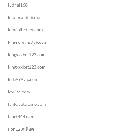
judhai168
khumsup888.me
kimchibetbet.com
kingromans789.com
kingxxxbet123.com
kingxxxbet123.com
kitti999vip.com
ktv4sd.com
lalikabetsgame.com
lcbet444.com
lion123สล็อต