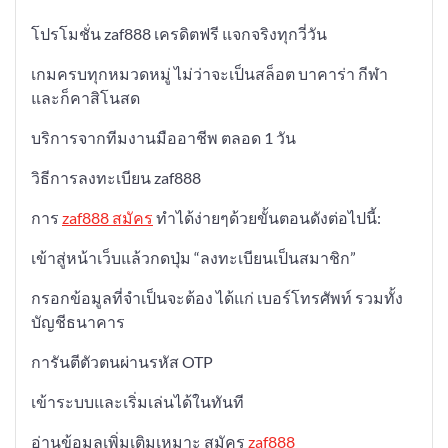
โปรโมชั่น zaf888 เครดิตฟรี แจกจริงทุกวี่วัน
เกมครบทุกหมวดหมู่ ไม่ว่าจะเป็นสล็อต บาคาร่า กีฬา
และก็คาสิโนสด
บริการจากทีมงานมืออาชีพ ตลอด 1 วัน
วิธีการลงทะเบียน zaf888
การ
zaf888 สมัคร
ทำได้ง่ายๆด้วยขั้นตอนดังต่อไปนี้:
เข้าสู่หน้าเว็บแล้วกดปุ่ม “ลงทะเบียนเป็นสมาชิก”
กรอกข้อมูลที่จำเป็นจะต้อง ได้แก่ เบอร์โทรศัพท์ รวมทั้ง
บัญชีธนาคาร
การันตีตัวตนผ่านรหัส OTP
เข้าระบบและเริ่มเล่นได้ในทันที
อ่านข้อมูลเพิ่มเติมเหมาะ สมัคร
zaf888