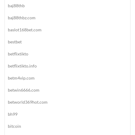
baj88thb
baj88thbz.com
baslot168bet.com
bestbet
betflixtikto
betflixtikto.info
betm4vip.com
betwin6666.com
betworld369hot.com
bh99
bitcoin