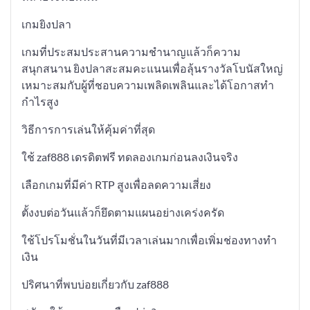
เกมยิงปลา
เกมที่ประสมประสานความชำนาญแล้วก็ความ
สนุกสนาน ยิงปลาสะสมคะแนนเพื่อลุ้นรางวัลโบนัสใหญ่
เหมาะสมกับผู้ที่ชอบความเพลิดเพลินและได้โอกาสทำ
กำไรสูง
วิธีการการเล่นให้คุ้มค่าที่สุด
ใช้ zaf888 เดรดิตฟรี ทดลองเกมก่อนลงเงินจริง
เลือกเกมที่มีค่า RTP สูงเพื่อลดความเสี่ยง
ตั้งงบต่อวันแล้วก็ยึดตามแผนอย่างเคร่งครัด
ใช้โปรโมชั่นในวันที่มีเวลาเล่นมากเพื่อเพิ่มช่องทางทำ
เงิน
ปริศนาที่พบบ่อยเกี่ยวกับ zaf888