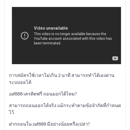
การสมัครใช้เวลาไม่เกิน 2 นาที สามารถทำได้เองผ่าน
ระบบออโต้
zaf888 เครดิตฟรี ถอนออกได้ไหม?
สามารถถอนออกได้จริง แม้กระทำตามข้อจำกัดที่กำหนด
ไว้
ฝากถอนใน zaf888 มีอย่างน้อยหรือเปล่า?