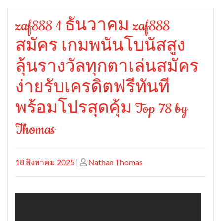
zaf888 1 ธันวาคม zaf888
สมัคร เกมพนันโบนัสสูง
ลุ้นรางวัลทุกตาเล่นสมัคร
ง่ายรับเครดิตฟรีทันที
พร้อมโปรสุดคุ้ม Top 78 by
Thomas
Posted
Posted
18 สิงหาคม 2025
|
Nathan Thomas
on
on