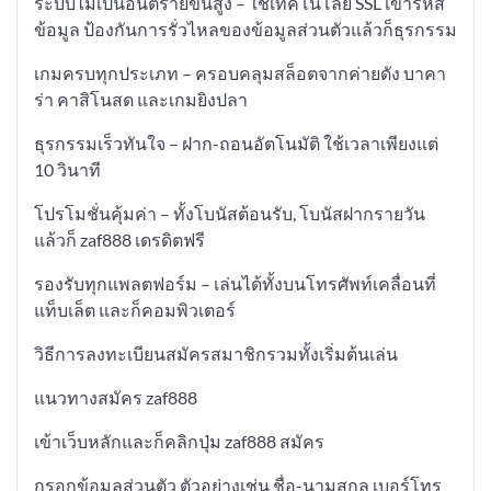
ระบบไม่เป็นอันตรายขั้นสูง – ใช้เทคโนโลยี SSL เข้ารหัส
ข้อมูล ป้องกันการรั่วไหลของข้อมูลส่วนตัวแล้วก็ธุรกรรม
เกมครบทุกประเภท – ครอบคลุมสล็อตจากค่ายดัง บาคา
ร่า คาสิโนสด และเกมยิงปลา
ธุรกรรมเร็วทันใจ – ฝาก-ถอนอัตโนมัติ ใช้เวลาเพียงแต่
10 วินาที
โปรโมชั่นคุ้มค่า – ทั้งโบนัสต้อนรับ, โบนัสฝากรายวัน
แล้วก็ zaf888 เดรดิตฟรี
รองรับทุกแพลตฟอร์ม – เล่นได้ทั้งบนโทรศัพท์เคลื่อนที่
แท็บเล็ต และก็คอมพิวเตอร์
วิธีการลงทะเบียนสมัครสมาชิกรวมทั้งเริ่มต้นเล่น
แนวทางสมัคร zaf888
เข้าเว็บหลักและก็คลิกปุ่ม zaf888 สมัคร
กรอกข้อมูลส่วนตัว ตัวอย่างเช่น ชื่อ-นามสกุล เบอร์โทร