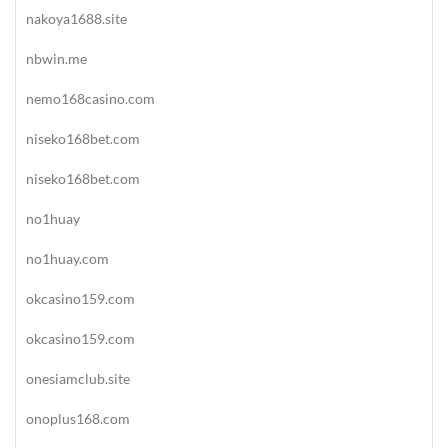
nakoya1688.site
nbwin.me
nemo168casino.com
niseko168bet.com
niseko168bet.com
no1huay
no1huay.com
okcasino159.com
okcasino159.com
onesiamclub.site
onoplus168.com