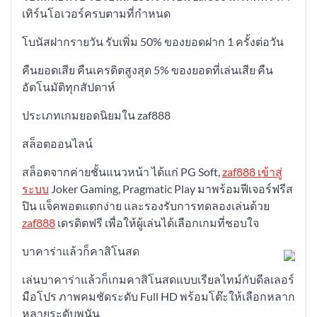
เทิร์นโอเวอร์ครบตามที่กำหนด
โบนัสฝากรายวัน รับเพิ่ม 50% ของยอดฝาก 1 ครั้งต่อวัน
คืนยอดเสีย คืนเครดิตสูงสุด 5% ของยอดที่เล่นเสีย คืน
อัตโนมัติทุกสัปดาห์
ประเภทเกมยอดนิยมใน zaf888
สล็อตออนไลน์
สล็อตจากค่ายชั้นแนวหน้า ได้แก่ PG Soft,
zaf888 เข้าสู่
ระบบ
Joker Gaming, Pragmatic Play มาพร้อมฟีเจอร์ฟรีส
ปิน แจ็คพอตแตกง่าย และรองรับการทดลองเล่นด้วย
zaf888
เดรดิตฟรี เพื่อให้ผู้เล่นได้เลือกเกมที่ชอบใจ
บาคาร่าแล้วก็คาสิโนสด
เล่นบาคาร่าแล้วก็เกมคาสิโนสดแบบเรียลไทม์กับดีลเลอร์
มือโปร ภาพคมชัดระดับ Full HD พร้อมโต๊ะให้เลือกหลาก
หลายระดับพนัน