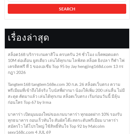
เรื่องล่าสุด
สล็อต168 บริการเกมคาสิโน ครบครัน 24 ชั่วโมง แจ็คพอตแตก
10M ต่อเดือน ยูสเดียว เล่นได้ทุกเกม ไลฟ์สด สล็อต ยิงปลา กีฬา ไพ่
เครดิตฟรี ที่ 1 ของเอเชีย Top 95 by Jay hengjing168d.com 13 กร
กฎา 2026
Tangtem168 tangtem168e.com 30 ก.ค. 26 สล็อตเว็บตรง ความ
พรีเมียมที่เข้าถึงได้จริง โบนัสพี่ฝากมา น้องให้เพิ่ม 200 เล่นลื่น ไม่มี
สะดุด คัดมาแล้ว เล่นได้ทุกเกม สล็อตเว็บตรง เริ่มก่อนวันนี้ มีลุ้น
ก่อนใคร Top 67 by Irma
บาคาร่า เปิดมุมมองใหม่ของเกมบาคาร่า ทุกยอดฝาก 10% รองรับ
ทุกธนาคาร ถอนเร็วทันใจ สัมผัสโต๊ะสดระดับพรีเมียม บาคาร่า
สมัครไว ได้โปรใหญ่ ใช้สิทธิ์ทันใจ Top 92 by Malcolm
sexy168c.com 4 JUL 69