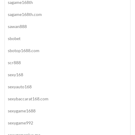
sagame168th
sagame168th.com
sawan888
sbobet
sbotop1688.com
scr888
sexy168
sexyauto168
sexybaccarat168.com
sexygame1688
sexygame992
sexygameplus.me