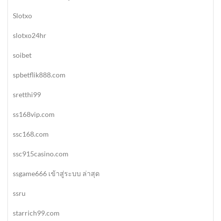
Slotxo
slotxo24hr
soibet
spbetflik888.com
sretthi99
ss168vip.com
ssc168.com
ssc915casino.com
ssgame666 เข้าสู่ระบบ ล่าสุด
ssru
starrich99.com