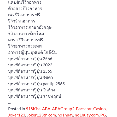
แคปชั่นรีวิวอาหาร
ตัวอย่างรีวิวอาหาร
เพจรีวิวอาหาร ฟรี
รีวิวร้านอาหาร
รีวิวอาหาร ภาษาอังกฤษ
รีวิวอาหารเชียงใหม่
ดารา รีวิวอาหารฟรี
รีวิวอาหารกรุงเทพ
อาหารญี่ปุ่น บุฟเฟ่ต์ ใกล้ฉัน
บุฟเฟ่ต์อาหารญี่ปุ่น 2566
บุฟเฟ่ต์อาหารญี่ปุ่น 2023
บุฟเฟ่ต์อาหารญี่ปุ่น 2565
บุฟเฟ่ต์อาหารญี่ปุ่น รัชดา
บุฟเฟ่ต์อาหารญี่ปุ่น pantip 2565
บุฟเฟ่ต์อาหารญี่ปุ่น ในห้าง
บุฟเฟ่ต์อาหารญี่ปุ่น ราชพฤกษ์
…
Posted in
918Kiss
,
ABA
,
ABAGroup2
,
Baccarat
,
Casino
,
Joker123
,
Joker123th.com
,
no1huay
,
no1huay.com
,
PG
,