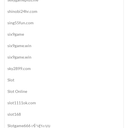
shinobi24hr.com
sing55fun.com
six9game
six9game.win
six9game.win
sky2899.com
Slot
Slot Online
slot1111ok.com
slot168
Slotgame666 เข้าสู่ระบบ