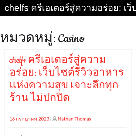
Skip
chelfs ครีเอเตอร์สู่ความอร่อย: เ
to
content
หมวดหมู่:
Casino
chelfs ครีเอเตอร์สู่ความ
อร่อย: เว็บไซต์รีวิวอาหาร
แห่งความสุข เจาะลึกทุก
ร้าน ไม่ปกปิด
Posted
Posted
16 กรกฎาคม 2023
|
Nathan Thomas
on
on