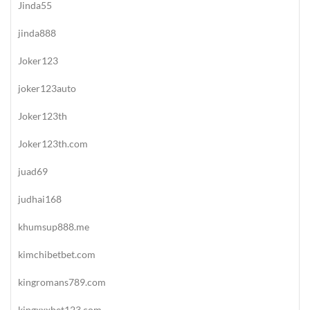
Jinda55
jinda888
Joker123
joker123auto
Joker123th
Joker123th.com
juad69
judhai168
khumsup888.me
kimchibetbet.com
kingromans789.com
kingxxxbet123.com