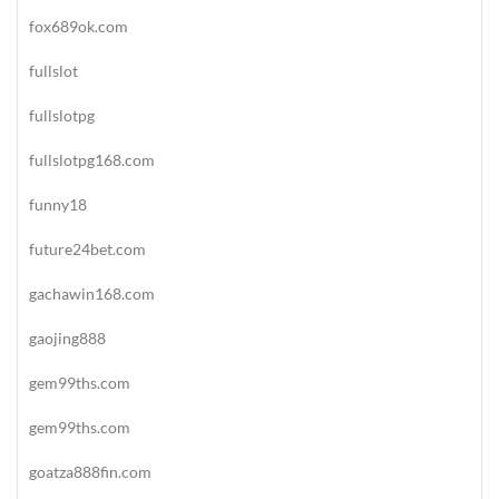
fox689ok.com
fullslot
fullslotpg
fullslotpg168.com
funny18
future24bet.com
gachawin168.com
gaojing888
gem99ths.com
gem99ths.com
goatza888fin.com