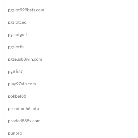
pgslot999bets.com
pgslotceo
pgslotgolf
pgslotth
pgzeus88win.com
pgสล็อต
play97vip.com
pokbet88
premium66.info
proded888x.com
punpro