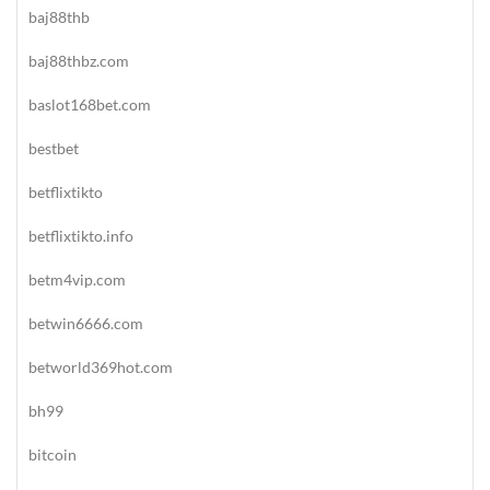
baj88thb
baj88thbz.com
baslot168bet.com
bestbet
betflixtikto
betflixtikto.info
betm4vip.com
betwin6666.com
betworld369hot.com
bh99
bitcoin