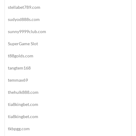
stellabet789.com
sudyod888s.com
sunny9999club.com
SuperGame Slot
t88golds.com
tangtem168
temmax69
thehulk888.com
tia8kingbet.com
tia8kingbet.com
tkbpgg.com