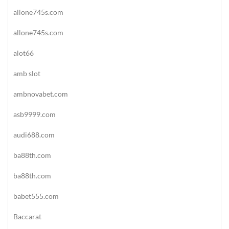
allone745s.com
allone745s.com
alot66
amb slot
ambnovabet.com
asb9999.com
audi688.com
ba88th.com
ba88th.com
babet555.com
Baccarat