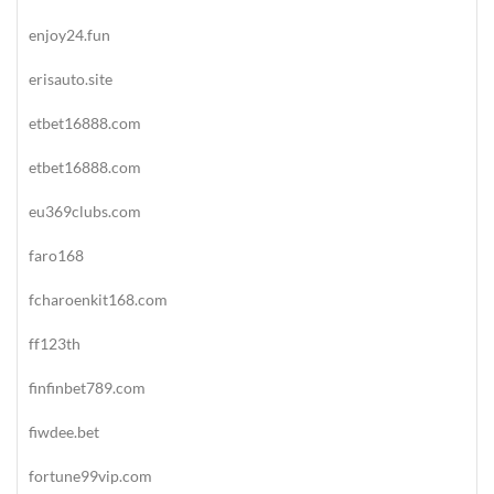
enjoy24.fun
erisauto.site
etbet16888.com
etbet16888.com
eu369clubs.com
faro168
fcharoenkit168.com
ff123th
finfinbet789.com
fiwdee.bet
fortune99vip.com