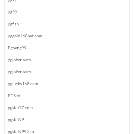
pg99
pgfish
pggold168bet.com
Pgheng99
pgjoker auto
pgjoker auto
pglucky168.com
PGSlot
pgslot77.com
pgslot99
pgslot9999.co