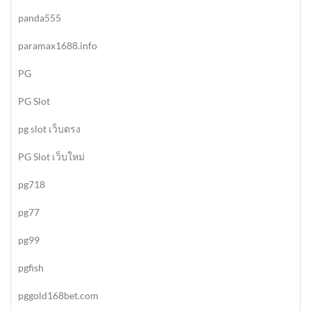
panda555
paramax1688.info
PG
PG Slot
pg slot เว็บตรง
PG Slot เว็บใหม่
pg718
pg77
pg99
pgfish
pggold168bet.com