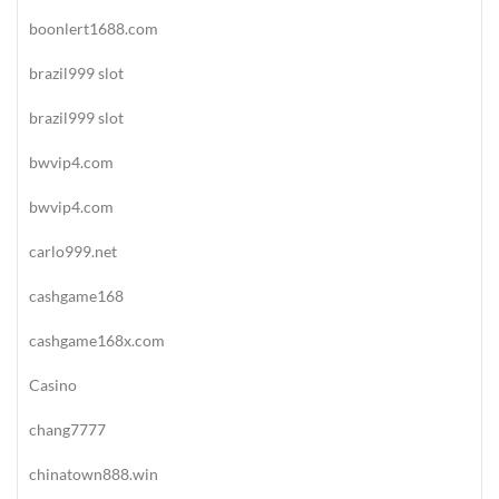
boonlert1688.com
brazil999 slot
brazil999 slot
bwvip4.com
bwvip4.com
carlo999.net
cashgame168
cashgame168x.com
Casino
chang7777
chinatown888.win