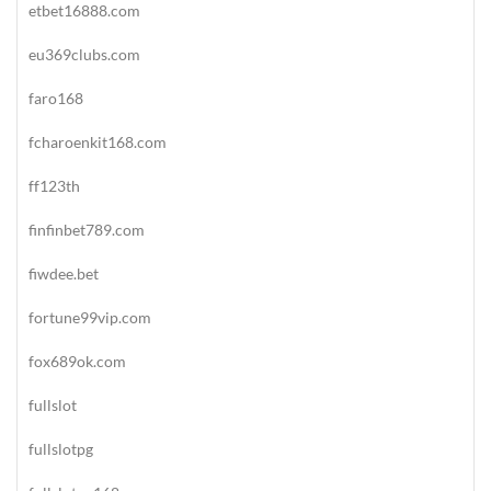
etbet16888.com
eu369clubs.com
faro168
fcharoenkit168.com
ff123th
finfinbet789.com
fiwdee.bet
fortune99vip.com
fox689ok.com
fullslot
fullslotpg