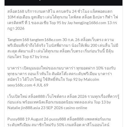
สล็อต168 บริการเกมคาสิโน ครบครัน 24 ชั่วโมง แจ็คพอตแตก
10M ต่อเดือน ยูสเดียว เล่นได้ทุกเกม ไลฟ์สด สล็อต ยิงปลา กีฬา ไพ่
เครดิตฟรี ที่ 1 ของเอเชีย Top 95 by Jay hengjing168d.com 13 กร
กฎา 2026
Tangtem168 tangtem168e.com 30 ก.ค. 26 สล็อตเว็บตรง ความ
พรีเมียมที่เข้าถึงได้จริง โบนัสพี่ฝากมา น้องให้เพิ่ม 200 เล่นลื่น ไม่มี
สะดุด คัดมาแล้ว เล่นได้ทุกเกม สล็อตเว็บตรง เริ่มก่อนวันนี้ มีลุ้น
ก่อนใคร Top 67 by Irma
บาคาร่า เปิดมุมมองใหม่ของเกมบาคาร่า ทุกยอดฝาก 10% รองรับ
ทุกธนาคาร ถอนเร็วทันใจ สัมผัสโต๊ะสดระดับพรีเมียม บาคาร่า
สมัครไว ได้โปรใหญ่ ใช้สิทธิ์ทันใจ Top 92 by Malcolm
sexy168c.com 4 JUL 69
เว็บเปิดใหม่ สล็อต888 เว็บไซต์ตรง สล็อต 2026 รวมทุกเรื่องที่ควรรู้
ก่อนเล่น พร้อมเทคนิคเลือกเกมยอดนิยม ทดลองเล่น Top 13 by
Natalie jin888.asia 23 SEP 2026 casino online
Pussy888 19 August 26 pussy888 สล็อต888 แพลตฟอร์มเกม
ระดับพรีเมียม สมาชิกใหม่รับ 50% เกมสล็อต คาสิโนออนไลน์