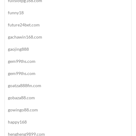
fullslotpg168.com
funny18
future24bet.com
gachawin168.com
gaojing888
gem99ths.com
gem99ths.com
goatza888fin.com
gobaza88.com
gowingo88.com
happy168
hengheng9899.com