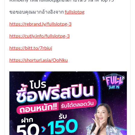
ขอขอบคุณมากอ้างอิงจาก
fullslotpg
https://rebrand.ly/fullslotpg-3
https://cutly.info/fullslotpg-3
https://bitt.to/7rbiuj
https://shorturl.asia/OoNku