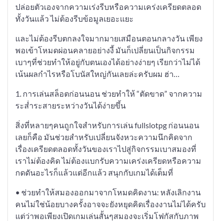
ปล่อยตัวเองจากความเร่งรีบหรือความเคร่งเครียดตลอด
ทั้งวันแล้ว ไม่ต้องรีบข้อมูลเยอะแยะ
และไม่ต้องรีบตกลงใจมากมายเสมือนตอนกลางวัน เพียง
พอเข้าโหมดผ่อนคลายอย่างงี้ มันก็เปลี่ยนเป็นกิจกรรม
เบาๆที่ช่วยทำให้อยู่กับตนเองได้อย่างง่ายๆ เรียกว่าไม่ได้
เน้นผลกำไรหรือโบนัสใหญ่กันเลยล่ะครับผม ฮ่า…
1. การเล่นสล็อตก่อนนอน ช่วยทำให้ “ตัดขาด” จากความ
ระส่ำระสายระหว่างวันได้ง่ายขึ้น
สิ่งที่หลายๆคนถูกใจสำหรับการเล่น fullslotpg ก่อนนอน
เลยก็คือ มันช่วยสำหรับเปลี่ยนจังหวะความนึกคิดจาก
เรื่องเครียดตลอดทั้งวันของเราไปสู่กิจกรรมเบาสมองที่
เราไม่ต้องคิด ไม่ต้องแบกรับความเคร่งเครียดหรือความ
กดดันอะไรก็แล้วแต่อีกแล้ว สนุกกับเกมได้เต็มที่
• ช่วยทำให้สมองออกมาจากโหมดคิดงาน: หลังเลิกงาน
คนไม่ใช่น้อยบางครั้งอาจจะยังหยุดคิดเรื่องงานไม่ได้ครับ
แต่ว่าพอเพียงเปิดเกมเล่นสั้นๆสมองจะเริ่มโฟกัสกับภาพ