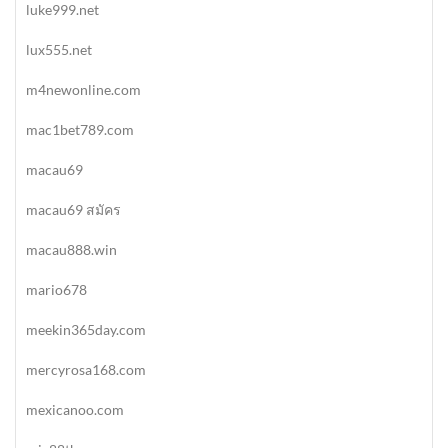
luke999.net
lux555.net
m4newonline.com
mac1bet789.com
macau69
macau69 สมัคร
macau888.win
mario678
meekin365day.com
mercyrosa168.com
mexicanoo.com