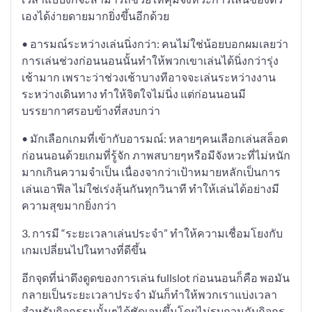
เองได้ง่ายดายมากยิ่งขึ้นอีกด้วย
• อารมณ์ระหว่างเล่นนิ่งกว่า: คนไม่ใช่น้อยบอกผมเลยว่า
การเล่นช่วงก่อนนอนนั้นทำให้พวกเขาเล่นได้นิ่งกว่ารุ่ง
เช้ามาก เพราะว่าช่วงเช้าบางทีอาจจะเล่นระหว่างงาน
ระหว่างเดินทาง ทำให้จิตใจไม่นิ่ง แต่ก่อนนอนมี
บรรยากาศรอบข้างที่สงบกว่า
• มักเลือกเกมที่เข้ากับอารมณ์: หลายๆคนเลือกเล่นสล็อต
ก่อนนอนด้วยเกมที่รู้จัก ภาพสบายๆหรือมีจังหวะที่ไม่หนัก
มากเกินความจำเป็น เนื่องจากว่าเป้าหมายหลักเป็นการ
เล่นเอาฟีล ไม่ใช่เร่งลุ้นกันทุกวินาที ทำให้เล่นได้อย่างมี
ความสุขมากยิ่งกว่า
3. การมี “ระยะเวลาเล่นประจำ” ทำให้ความเชื่อมโยงกับ
เกมเปลี่ยนไปในทางที่ดีขึ้น
อีกจุดที่น่าดึงดูดของการเล่น fullslot ก่อนนอนก็คือ พอมัน
กลายเป็นระยะเวลาประจำ มันก็ทำให้พวกเราแบ่งเวลา
สำหรับกิจกรรมนั้นๆได้ชัดเจนขึ้นโดยไม่รบกวนกับกิจกร