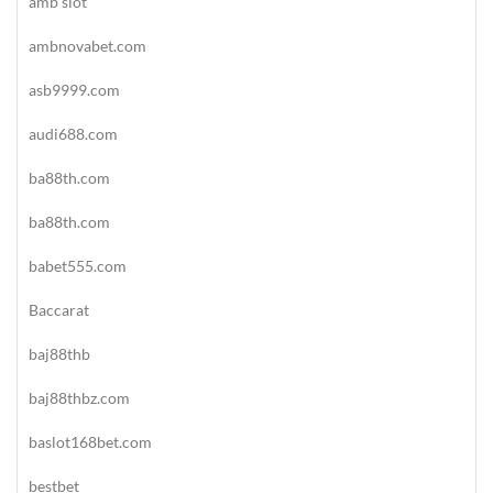
amb slot
ambnovabet.com
asb9999.com
audi688.com
ba88th.com
ba88th.com
babet555.com
Baccarat
baj88thb
baj88thbz.com
baslot168bet.com
bestbet