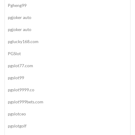
Pgheng99
pgjoker auto
pgjoker auto
pglucky168.com
PGSlot
pgslot77.com
pgslot99
pgslot9999.co
pgslot999bets.com
pgslotceo
pgslotgolf