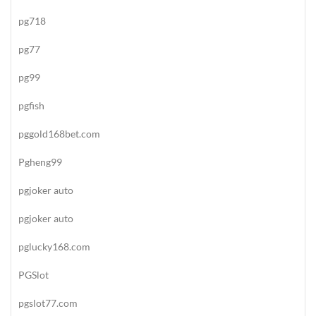
pg718
pg77
pg99
pgfish
pggold168bet.com
Pgheng99
pgjoker auto
pgjoker auto
pglucky168.com
PGSlot
pgslot77.com