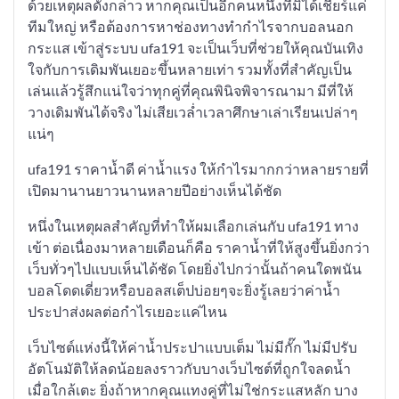
ด้วยเหตุผลดังกล่าว หากคุณเป็นอีกคนหนึ่งที่มิได้เชียร์แค่
ทีมใหญ่ หรือต้องการหาช่องทางทำกำไรจากบอลนอก
กระแส เข้าสู่ระบบ ufa191 จะเป็นเว็บที่ช่วยให้คุณบันเทิง
ใจกับการเดิมพันเยอะขึ้นหลายเท่า รวมทั้งที่สำคัญเป็น
เล่นแล้วรู้สึกแน่ใจว่าทุกคู่ที่คุณพินิจพิจารณามา มีที่ให้
วางเดิมพันได้จริง ไม่เสียเวล่ำเวลาศึกษาเล่าเรียนเปล่าๆ
แน่ๆ
ufa191 ราคาน้ำดี ค่าน้ำแรง ให้กำไรมากกว่าหลายรายที่
เปิดมานานยาวนานหลายปีอย่างเห็นได้ชัด
หนึ่งในเหตุผลสำคัญที่ทำให้ผมเลือกเล่นกับ ufa191 ทาง
เข้า ต่อเนื่องมาหลายเดือนก็คือ ราคาน้ำที่ให้สูงขึ้นยิ่งกว่า
เว็บทั่วๆไปแบบเห็นได้ชัด โดยยิ่งไปกว่านั้นถ้าคนใดพนัน
บอลโดดเดี่ยวหรือบอลสเต็ปบ่อยๆจะยิ่งรู้เลยว่าค่าน้ำ
ประปาส่งผลต่อกำไรเยอะแค่ไหน
เว็บไซต์แห่งนี้ให้ค่าน้ำประปาแบบเต็ม ไม่มีกั๊ก ไม่มีปรับ
อัตโนมัติให้ลดน้อยลงราวกับบางเว็บไซต์ที่ถูกใจลดน้ำ
เมื่อใกล้เตะ ยิ่งถ้าหากคุณแทงคู่ที่ไม่ใช่กระแสหลัก บาง