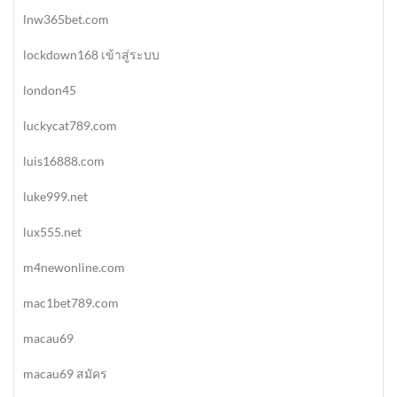
lnw365bet.com
lockdown168 เข้าสู่ระบบ
london45
luckycat789.com
luis16888.com
luke999.net
lux555.net
m4newonline.com
mac1bet789.com
macau69
macau69 สมัคร