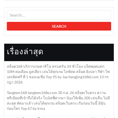
เรื่องล่าสุด
สล็อต168 บริการเกมคาสิโน ครบครัน 24 ชั่วโมง แจ็คพอตแตก
10M ต่อเดือน ยูสเดียว เล่นได้ทุกเกม ไลฟ์สด สล็อต ยิงปลา กีฬา ไพ่
เครดิตฟรี ที่ 1 ของเอเชีย Top 95 by Jay hengjing168d.com 13 กร
กฎา 2026
Tangtem168 tangtem168e.com 30 ก.ค. 26 สล็อตเว็บตรง ความ
พรีเมียมที่เข้าถึงได้จริง โบนัสพี่ฝากมา น้องให้เพิ่ม 200 เล่นลื่น ไม่มี
สะดุด คัดมาแล้ว เล่นได้ทุกเกม สล็อตเว็บตรง เริ่มก่อนวันนี้ มีลุ้น
ก่อนใคร Top 67 by Irma