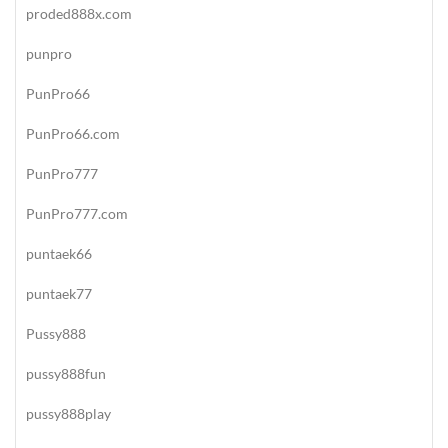
proded888x.com
punpro
PunPro66
PunPro66.com
PunPro777
PunPro777.com
puntaek66
puntaek77
Pussy888
pussy888fun
pussy888play