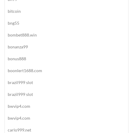
bitcoin
bng55
bombet888.win
bonanza99
bonus888
boonlert1688.com
brazil999 slot
brazil999 slot
bwvip4.com
bwvip4.com
carlo999.net