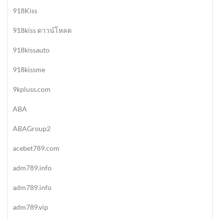
918Kiss
918kiss ดาวน์โหลด
918kissauto
918kissme
9kpluss.com
ABA
ABAGroup2
acebet789.com
adm789.info
adm789.info
adm789.vip