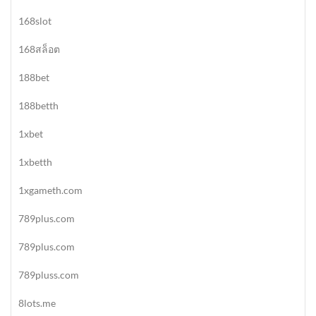
168slot
168สล็อต
188bet
188betth
1xbet
1xbetth
1xgameth.com
789plus.com
789plus.com
789pluss.com
8lots.me