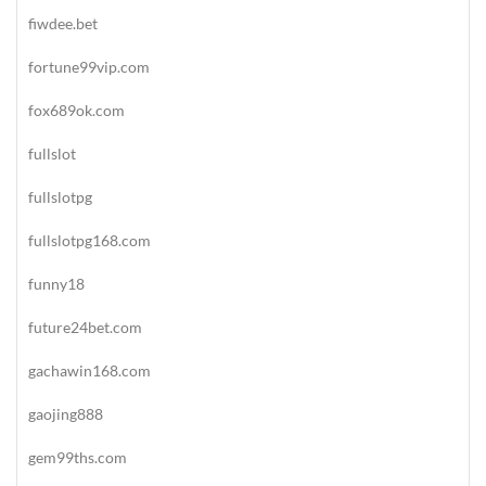
fiwdee.bet
fortune99vip.com
fox689ok.com
fullslot
fullslotpg
fullslotpg168.com
funny18
future24bet.com
gachawin168.com
gaojing888
gem99ths.com