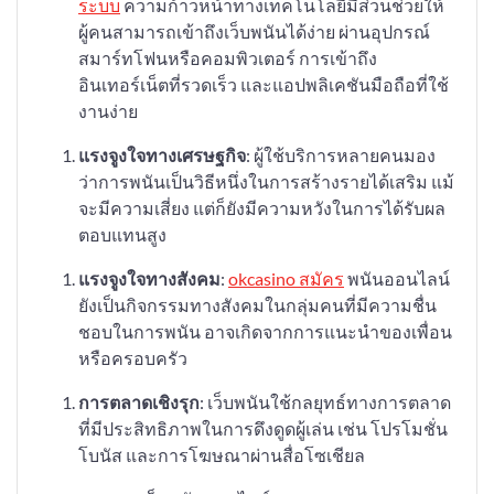
ระบบ
ความก้าวหน้าทางเทคโนโลยีมีส่วนช่วยให้
ผู้คนสามารถเข้าถึงเว็บพนันได้ง่าย ผ่านอุปกรณ์
สมาร์ทโฟนหรือคอมพิวเตอร์ การเข้าถึง
อินเทอร์เน็ตที่รวดเร็ว และแอปพลิเคชันมือถือที่ใช้
งานง่าย
แรงจูงใจทางเศรษฐกิจ
: ผู้ใช้บริการหลายคนมอง
ว่าการพนันเป็นวิธีหนึ่งในการสร้างรายได้เสริม แม้
จะมีความเสี่ยง แต่ก็ยังมีความหวังในการได้รับผล
ตอบแทนสูง
แรงจูงใจทางสังคม
:
okcasino สมัคร
พนันออนไลน์
ยังเป็นกิจกรรมทางสังคมในกลุ่มคนที่มีความชื่น
ชอบในการพนัน อาจเกิดจากการแนะนำของเพื่อน
หรือครอบครัว
การตลาดเชิงรุก
: เว็บพนันใช้กลยุทธ์ทางการตลาด
ที่มีประสิทธิภาพในการดึงดูดผู้เล่น เช่น โปรโมชั่น
โบนัส และการโฆษณาผ่านสื่อโซเชียล