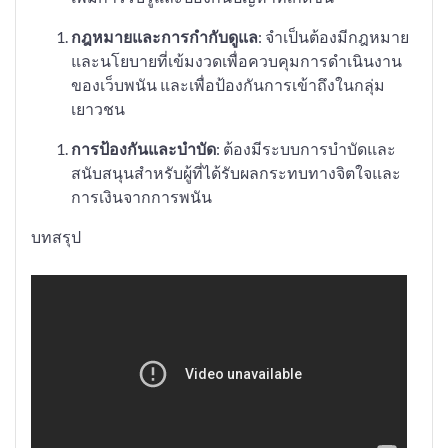
กฎหมายและการกำกับดูแล
: จำเป็นต้องมีกฎหมาย
และนโยบายที่เข้มงวดเพื่อควบคุมการดำเนินงาน
ของเว็บพนัน และเพื่อป้องกันการเข้าถึงในกลุ่ม
เยาวชน
การป้องกันและบำบัด
: ต้องมีระบบการบำบัดและ
สนับสนุนสำหรับผู้ที่ได้รับผลกระทบทางจิตใจและ
การเงินจากการพนัน
บทสรุป