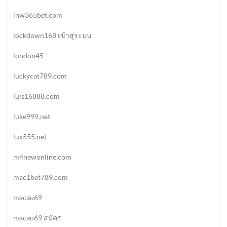
lnw365bet.com
lockdown168 เข้าสู่ระบบ
london45
luckycat789.com
luis16888.com
luke999.net
lux555.net
m4newonline.com
mac1bet789.com
macau69
macau69 สมัคร