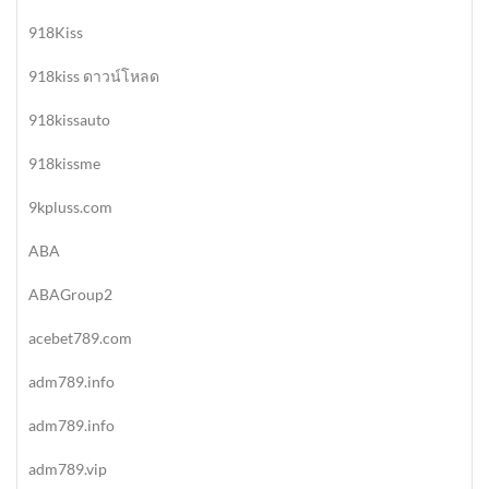
918Kiss
918kiss ดาวน์โหลด
918kissauto
918kissme
9kpluss.com
ABA
ABAGroup2
acebet789.com
adm789.info
adm789.info
adm789.vip