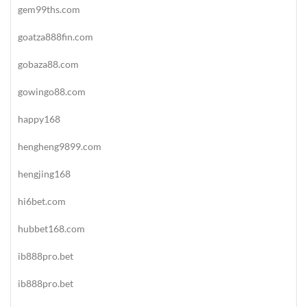
gem99ths.com
goatza888fin.com
gobaza88.com
gowingo88.com
happy168
hengheng9899.com
hengjing168
hi6bet.com
hubbet168.com
ib888pro.bet
ib888pro.bet