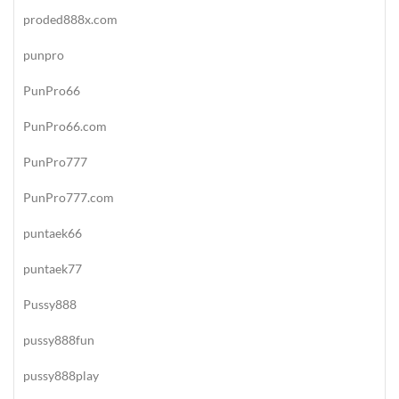
proded888x.com
punpro
PunPro66
PunPro66.com
PunPro777
PunPro777.com
puntaek66
puntaek77
Pussy888
pussy888fun
pussy888play