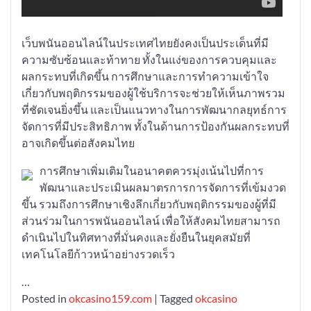
เว็บพนันออนไลน์ในประเทศไทยยังคงเป็นประเด็นที่มี
ความซับซ้อนและท้าทาย ทั้งในแง่ของการควบคุมและ
ผลกระทบที่เกิดขึ้น การศึกษาและการทำความเข้าใจ
เกี่ยวกับพฤติกรรมของผู้ใช้บริการจะช่วยให้เห็นภาพรวม
ที่ชัดเจนยิ่งขึ้น และเป็นแนวทางในการพัฒนากลยุทธ์การ
จัดการที่มีประสิทธิภาพ ทั้งในด้านการป้องกันผลกระทบที่
อาจเกิดขึ้นต่อสังคมไทย
การศึกษาเพิ่มเติมในอนาคตควรมุ่งเน้นไปที่การ
พัฒนาและประเมินผลมาตรการการจัดการที่เข้มงวด
ขึ้น รวมถึงการศึกษาเชิงลึกเกี่ยวกับพฤติกรรมของผู้ที่มี
ส่วนร่วมในการพนันออนไลน์ เพื่อให้สังคมไทยสามารถ
ดำเนินไปในทิศทางที่มั่นคงและยั่งยืนในยุคสมัยที่
เทคโนโลยีก้าวหน้าอย่างรวดเร็ว
…
Posted in
okcasino159.com
|
Tagged
okcasino