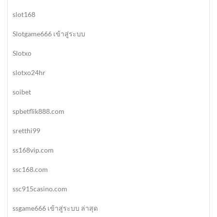
slot168
Slotgame666 เข้าสู่ระบบ
Slotxo
slotxo24hr
soibet
spbetflik888.com
sretthi99
ss168vip.com
ssc168.com
ssc915casino.com
ssgame666 เข้าสู่ระบบ ล่าสุด