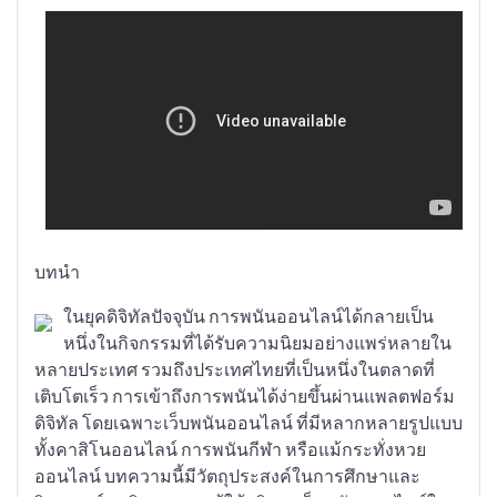
บทนำ
ในยุคดิจิทัลปัจจุบัน การพนันออนไลน์ได้กลายเป็น
หนึ่งในกิจกรรมที่ได้รับความนิยมอย่างแพร่หลายใน
หลายประเทศ รวมถึงประเทศไทยที่เป็นหนึ่งในตลาดที่
เติบโตเร็ว การเข้าถึงการพนันได้ง่ายขึ้นผ่านแพลตฟอร์ม
ดิจิทัล โดยเฉพาะเว็บพนันออนไลน์ ที่มีหลากหลายรูปแบบ
ทั้งคาสิโนออนไลน์ การพนันกีฬา หรือแม้กระทั่งหวย
ออนไลน์ บทความนี้มีวัตถุประสงค์ในการศึกษาและ