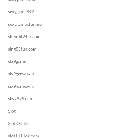
sexygame992
sexygameplus.me
shinobi24hr.com
sing55fun.com
six9game
six9game.win
six9game.win
sky2899.com
Slot
Slot Online
slot1111ok.com