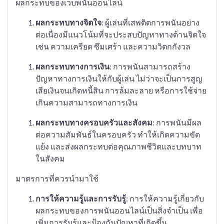
ผลกระทบของเว็บพนันออนไลน์
ผลกระทบทางจิตใจ
: ผู้เล่นที่เสพติดการพนันอย่าง
ต่อเนื่องมีแนวโน้มที่จะประสบปัญหาทางด้านจิตใจ
เช่น ความเครียด ซึมเศร้า และความวิตกกังวล
ผลกระทบทางการเงิน
: การพนันสามารถสร้าง
ปัญหาทางการเงินให้กับผู้เล่น ไม่ว่าจะเป็นการสูญ
เสียเงินจนเกิดหนี้สิน การล้มละลาย หรือการใช้จ่าย
เกินความสามารถทางการเงิน
ผลกระทบทางครอบครัวและสังคม
: การพนันมีผล
ต่อความสัมพันธ์ในครอบครัว ทำให้เกิดความขัด
แย้ง และส่งผลกระทบต่อคุณภาพชีวิตและบทบาท
ในสังคม
มาตรการที่ควรนำมาใช้
การให้ความรู้และการรับรู้
: การให้ความรู้เกี่ยวกับ
ผลกระทบของการพนันออนไลน์เป็นสิ่งจำเป็น เพื่อ
เพิ่มการรับรู้และป้องกันปัญหาที่เกิดขึ้น