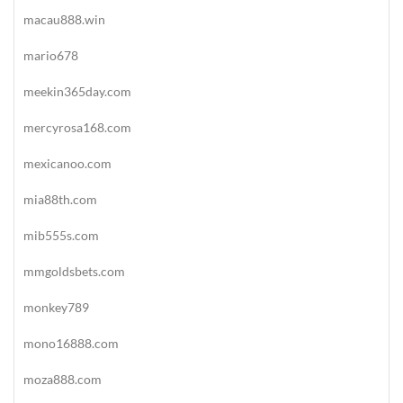
macau888.win
mario678
meekin365day.com
mercyrosa168.com
mexicanoo.com
mia88th.com
mib555s.com
mmgoldsbets.com
monkey789
mono16888.com
moza888.com