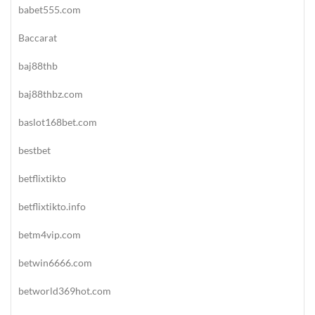
babet555.com
Baccarat
baj88thb
baj88thbz.com
baslot168bet.com
bestbet
betflixtikto
betflixtikto.info
betm4vip.com
betwin6666.com
betworld369hot.com