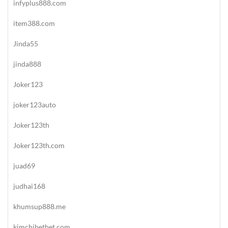
infyplus888.com
item388.com
Jinda55
jinda888
Joker123
joker123auto
Joker123th
Joker123th.com
juad69
judhai168
khumsup888.me
kimchibetbet.com