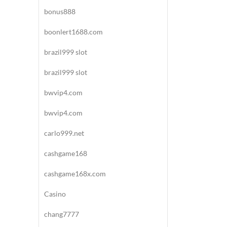
bonus888
boonlert1688.com
brazil999 slot
brazil999 slot
bwvip4.com
bwvip4.com
carlo999.net
cashgame168
cashgame168x.com
Casino
chang7777