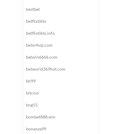
bestbet
betflixtikto
betflixtikto.info
betm4vip.com
betwin6666.com
betworld369hot.com
bh99
bitcoin
bng55
bombet888.win
bonanza99