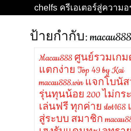
Skip
chelfs ครีเอเตอร์สู่ความ
to
content
ป้ายกำกับ:
macau88
Macau888 ศูนย์รวมเกม
แตกง่าย Top 49 by Kai
macau888.win แจกโบนัส
รุ่นทุนน้อย 200 ไม่กร
เล่นฟรี ทุกค่าย slot168 
สู่ระบบ สมาชิก macau8