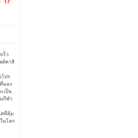
17
เร็ว
ซต์คาสิ
ือโปร
ที่มอง
ะเป็น
ันกีฬา
ที่คุ้ม
ม่ในโลก