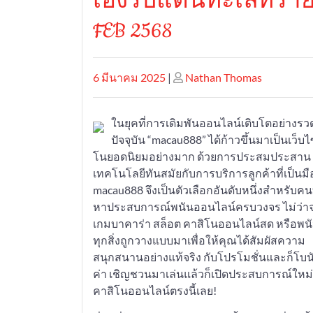
เฮงรับแดนทะเลทราย 
FEB 2568
Posted
Posted
6 มีนาคม 2025
|
Nathan Thomas
on
on
ในยุคที่การเดิมพันออนไลน์เติบโตอย่างรวด
ปัจจุบัน “macau888” ได้ก้าวขึ้นมาเป็นเว็บไ
โนยอดนิยมอย่างมาก ด้วยการประสมประสาน
เทคโนโลยีทันสมัยกับการบริการลูกค้าที่เป็นม
macau888 จึงเป็นตัวเลือกอันดับหนึ่งสำหรับคน
หาประสบการณ์พนันออนไลน์ครบวงจร ไม่ว่าจ
เกมบาคาร่า สล็อต คาสิโนออนไลน์สด หรือพน
ทุกสิ่งถูกวางแบบมาเพื่อให้คุณได้สัมผัสความ
สนุกสนานอย่างแท้จริง กับโปรโมชั่นและก็โบนัส
ค่า เชิญชวนมาเล่นแล้วก็เปิดประสบการณ์ให
คาสิโนออนไลน์ตรงนี้เลย!