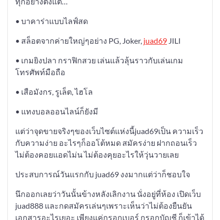
ทุกอย่างตั้งแต่…
• บาคาร่าแบบไลฟ์สด
• สล็อตจากค่ายใหญ่ๆอย่าง PG, Joker,
juad69
JILI
• เกมยิงปลา กราฟิกสวย เล่นแล้วลุ้นราวกับเล่นเกม
โทรศัพท์มือถือ
• เสือมังกร, รูเล็ต, ไฮโล
• แทงบอลออนไลน์ก็ยังมี
แต่ว่าจุดขายจริงๆของเว็บไซต์แห่งนี้juad69เป็น ความเร็ว
กับความง่าย อะไรๆก็ออโต้หมด สมัครง่าย ฝากถอนเร็ว
ไม่ต้องคอยแอดไม่น ไม่ต้องคุยอะไรให้วุ่นวายเลย
ประสบการณ์วันแรกกับ juad69 งงมากแต่ว่าก็ชอบใจ
นึกออกเลยว่าวันนั้นข้างหลังเลิกงาน นั่งอยู่ที่ห้อง เปิดเว็บ
juad888 และกดสมัครเล่นๆเพราะเห็นว่าไม่ต้องยืนยัน
เอกสารอะไรเยอะ เพียงแค่กรอกเบอร์ กรอกบัญชี ก็เข้าได้