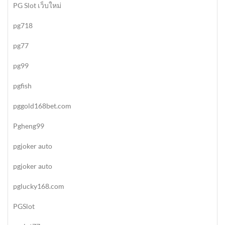
PG Slot เว็บใหม่
pg718
pg77
pg99
pgfish
pggold168bet.com
Pgheng99
pgjoker auto
pgjoker auto
pglucky168.com
PGSlot