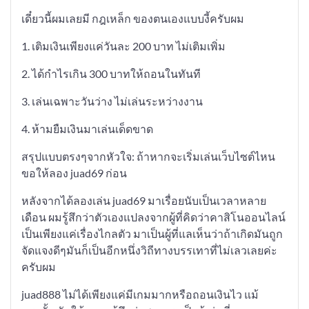
เดี๋ยวนี้ผมเลยมี กฎเหล็ก ของตนเองแบบงี้ครับผม
1. เติมเงินเพียงแค่วันละ 200 บาท ไม่เติมเพิ่ม
2. ได้กำไรเกิน 300 บาทให้ถอนในทันที
3. เล่นเฉพาะวันว่าง ไม่เล่นระหว่างงาน
4. ห้ามยืมเงินมาเล่นเด็ดขาด
สรุปแบบตรงๆจากหัวใจ: ถ้าหากจะเริ่มเล่นเว็บไซต์ไหน
ขอให้ลอง juad69 ก่อน
หลังจากได้ลองเล่น juad69 มาเรื่อยนับเป็นเวลาหลาย
เดือน ผมรู้สึกว่าตัวเองแปลงจากผู้ที่คิดว่าคาสิโนออนไลน์
เป็นเพียงแค่เรื่องไกลตัว มาเป็นผู้ที่แลเห็นว่าถ้าเกิดมันถูก
จัดแจงดีๆมันก็เป็นอีกหนึ่งวิถีทางบรรเทาที่ไม่เลวเลยค่ะ
ครับผม
juad888 ไม่ได้เพียงแค่มีเกมมากหรือถอนเงินไว แม้