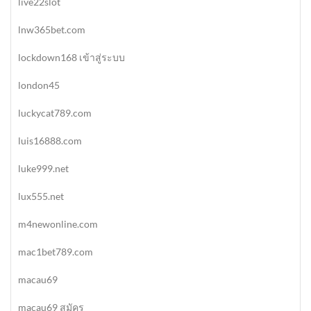
live22slot
lnw365bet.com
lockdown168 เข้าสู่ระบบ
london45
luckycat789.com
luis16888.com
luke999.net
lux555.net
m4newonline.com
mac1bet789.com
macau69
macau69 สมัคร