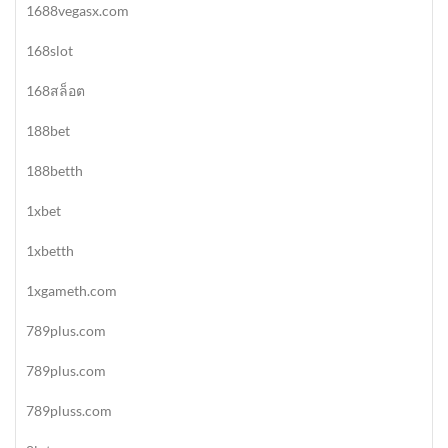
1688vegasx.com
168slot
168สล็อต
188bet
188betth
1xbet
1xbetth
1xgameth.com
789plus.com
789plus.com
789pluss.com