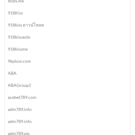
8lots.me
918Kiss
918kiss ดาวน์โหลด
918kissauto
918kissme
9kpluss.com
ABA
ABAGroup2
acebet789.com
adm789.info
adm789.info
adm789.vip