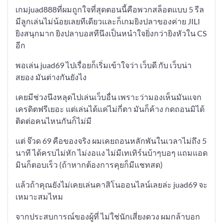
เกมjuad888ที่ผมถูกใจที่สุดตอนนี้คือพวกสล็อตแบบ 5 รีล
มีลูกเล่นไม่น้อยเลยทีเดียวและก็เกมยิงปลาของค่าย JILI
ยิงสนุกมาก ยิงปลาบอสทีนึงเป็นหนำใจยิ่งกว่ายิงหัวใน CS
อีก
พอเล่น juad69 ไปเรื่อยก็เริ่มเข้าใจว่า เว็บดี กับ เว็บน่า
สยอง มันต่างกันยังไง
เคยมีช่วงนึงหลุดไปเล่นเว็บอื่น เพราะว่ามองเห็นมันแจก
เครดิตฟรีเยอะ แต่เล่นได้แค่ไม่กี่ตา มันก็ค้าง กดถอนมิได้
ติดต่อคนไหนกันก็ไม่มี
แต่ จ๊วด 69 คือของจริง ผมเคยถอนหลักพันในเวลาไม่ถึง 5
นาที ได้ครบไม่หัก ไม่งอแง ไม่มีเทเทิร์นบ้าๆบอๆ แถมแอด
มินก็ตอบเร็ว (ถ้าหากต้องการคุยก็มีแชทสด)
แล้วถ้าคุณยังไม่เคยเล่นคาสิโนออนไลน์เลยล่ะ juad69 จะ
เหมาะสมไหม
จากประสบการณ์ของผู้ที่ ไม่ใช่นักเสี่ยงดวง ผมกล้าบอก