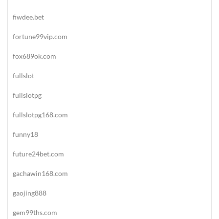
fiwdee.bet
fortune99vip.com
fox689ok.com
fullslot
fullslotpg
fullslotpg168.com
funny18
future24bet.com
gachawin168.com
gaojing888
gem99ths.com