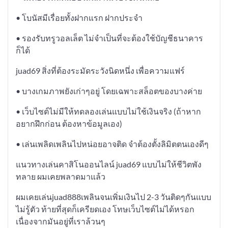
• โบนัสมีเรื่อยทั้งฝากแรก ฝากประจำ
• รองรับทรูวอลเล็ต ไม่จำเป็นที่จะต้องใช้บัญชีธนาคาร
ก็ได้
juad69 สิ่งที่ต้องระมัดระวังนิดหนึ่ง เพื่อความแฟร์
• บางเกมภาพยังเก่าๆอยู่ โดยเฉพาะสล็อตของบางค่าย
• เว็บไซต์ไม่มีให้ทดลองเล่นแบบไม่ใช้เงินจริง (ถ้าหาก
อยากฝึกก่อน ต้องหาข้อมูลเอง)
• เล่นเพลิดเพลินไปหน่อยอาจติด จำต้องตั้งลิมิตตนเองดีๆ
แนวทางเล่นคาสิโนออนไลน์ juad69 แบบไม่ให้ชีวิตพัง
ทลาย ผมเคยพลาดมาแล้ว
ผมเคยเล่นjuad888เพลินจนเพิ่มเงินไป 2-3 วันติดๆกันแบบ
ไม่รู้ตัว ท้ายที่สุดก็เครียดเอง โทษเว็บไซต์ไม่ได้หรอก
เนื่องจากมันอยู่ที่เราล้วนๆ