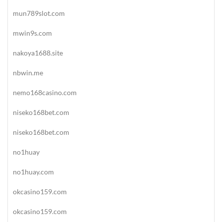
mun789slot.com
mwin9s.com
nakoya1688.site
nbwin.me
nemo168casino.com
niseko168bet.com
niseko168bet.com
no1huay
no1huay.com
okcasino159.com
okcasino159.com