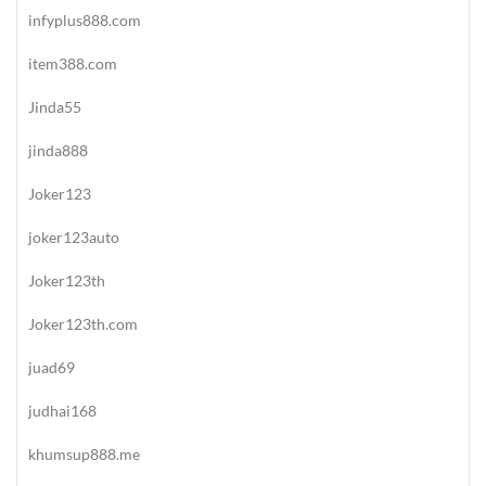
infyplus888.com
item388.com
Jinda55
jinda888
Joker123
joker123auto
Joker123th
Joker123th.com
juad69
judhai168
khumsup888.me