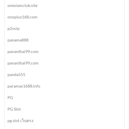
onesiamclub.site
onoplus168.com
p2vvip
panama888
pananthai99.com
pananthai99.com
panda555
paramax1688.info
PG
PG Slot
pg slot เว็บตรง