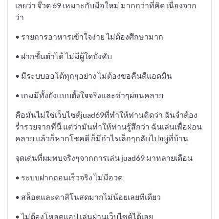
เลยว่า จ๊วด 69 เหมาะกับมือใหม่ มากกว่าที่คิด เนื่องจาก
ว่า
• รายการอาหารเข้าใจง่าย ไม่ต้องศึกษามาก
• ฝากขั้นต่ำได้ ไม่มีผู้ใดบังคับ
• มีระบบออโต้ทุกๆอย่าง ไม่ต้องขอคืนดีแอดมิน
• เกมมีทั้งยังแบบตั้งใจจริงและขำๆผ่อนคลาย
คือมันไม่ใช่เว็บไซต์juad69ที่ทำให้ท่านคิดว่า ฉันจำต้อง
ร่ำรวยจากที่นี่ แต่ว่ามันทำให้ท่านรู้สึกว่า ฉันเล่นเพื่อผ่อน
คลาย แล้วก็หากโชคดี ก็มีกำไรเล็กๆกลับไปอยู่ที่บ้าน
จุดเด่นที่ผมพบจริงๆจากการเล่น juad69 มาหลายเดือน
• ระบบฝากถอนเร็วจริง ไม่มีอวด
• สล็อตและคาสิโนสดมากไม่น้อยเลยทีเดียว
• ไม่ต้องโหลดแอป เล่นผ่านเว็บไซต์ได้เลย