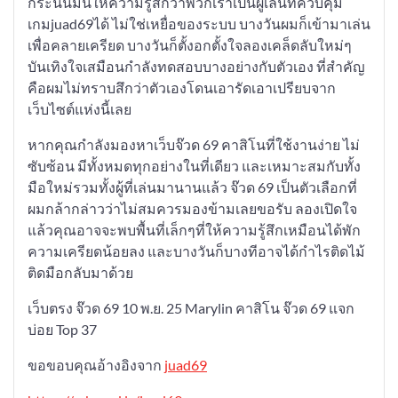
กระนั้นมันให้ความรู้สึกว่าพวกเราเป็นผู้เล่นที่ควบคุม
เกมjuad69ได้ ไม่ใช่เหยื่อของระบบ บางวันผมก็เข้ามาเล่น
เพื่อคลายเครียด บางวันก็ตั้งอกตั้งใจลองเคล็ดลับใหม่ๆ
บันเทิงใจเสมือนกำลังทดสอบบางอย่างกับตัวเอง ที่สำคัญ
คือผมไม่ทราบสึกว่าตัวเองโดนเอารัดเอาเปรียบจาก
เว็บไซต์แห่งนี้เลย
หากคุณกำลังมองหาเว็บจ๊วด 69 คาสิโนที่ใช้งานง่าย ไม่
ซับซ้อน มีทั้งหมดทุกอย่างในที่เดียว และเหมาะสมกับทั้ง
มือใหม่รวมทั้งผู้ที่เล่นมานานแล้ว จ๊วด 69 เป็นตัวเลือกที่
ผมกล้ากล่าวว่าไม่สมควรมองข้ามเลยขอรับ ลองเปิดใจ
แล้วคุณอาจจะพบพื้นที่เล็กๆที่ให้ความรู้สึกเหมือนได้พัก
ความเครียดน้อยลง และบางวันก็บางทีอาจได้กำไรติดไม้
ติดมือกลับมาด้วย
เว็บตรง จ๊วด 69 10 พ.ย. 25 Marylin คาสิโน จ๊วด 69 แจก
บ่อย Top 37
ขอขอบคุณอ้างอิงจาก
juad69