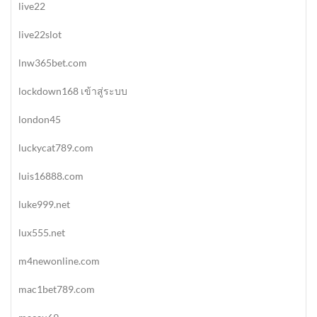
live22
live22slot
lnw365bet.com
lockdown168 เข้าสู่ระบบ
london45
luckycat789.com
luis16888.com
luke999.net
lux555.net
m4newonline.com
mac1bet789.com