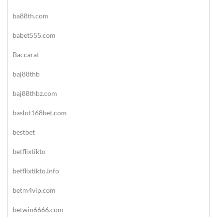
ba88th.com
babet555.com
Baccarat
baj88thb
baj88thbz.com
baslot168bet.com
bestbet
betflixtikto
betflixtikto.info
betm4vip.com
betwin6666.com