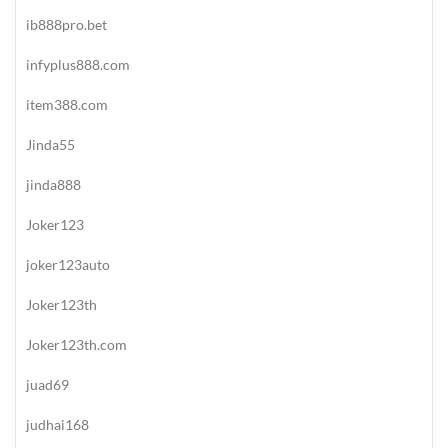
ib888pro.bet
infyplus888.com
item388.com
Jinda55
jinda888
Joker123
joker123auto
Joker123th
Joker123th.com
juad69
judhai168