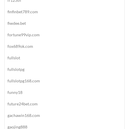
ff123th
finfinbet789.com
fiwdee.bet
fortune99vip.com
fox689ok.com
fullslot
fullslotpg
fullslotpg168.com
funny18
future24bet.com
gachawin168.com
gaojing888