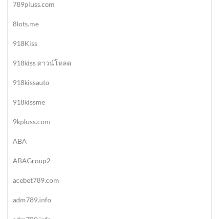
789pluss.com
8lots.me
918Kiss
918kiss ดาวน์โหลด
918kissauto
918kissme
9kpluss.com
ABA
ABAGroup2
acebet789.com
adm789.info