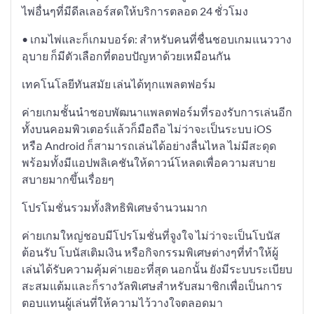
ไพ่อื่นๆที่มีดีลเลอร์สดให้บริการตลอด 24 ชั่วโมง
• เกมไพ่และก็เกมบอร์ด: สำหรับคนที่ชื่นชอบเกมแนววาง
อุบาย ก็มีตัวเลือกที่ตอบปัญหาด้วยเหมือนกัน
เทคโนโลยีทันสมัย เล่นได้ทุกแพลตฟอร์ม
ค่ายเกมชั้นนำชอบพัฒนาแพลตฟอร์มที่รองรับการเล่นอีก
ทั้งบนคอมพิวเตอร์แล้วก็มือถือ ไม่ว่าจะเป็นระบบ iOS
หรือ Android ก็สามารถเล่นได้อย่างลื่นไหล ไม่มีสะดุด
พร้อมทั้งมีแอปพลิเคชันให้ดาวน์โหลดเพื่อความสบาย
สบายมากขึ้นเรื่อยๆ
โปรโมชั่นรวมทั้งสิทธิพิเศษจำนวนมาก
ค่ายเกมใหญ่ชอบมีโปรโมชั่นที่จูงใจ ไม่ว่าจะเป็นโบนัส
ต้อนรับ โบนัสเติมเงิน หรือกิจกรรมพิเศษต่างๆที่ทำให้ผู้
เล่นได้รับความคุ้มค่าเยอะที่สุด นอกนั้น ยังมีระบบระเบียบ
สะสมแต้มและก็รางวัลพิเศษสำหรับสมาชิกเพื่อเป็นการ
ตอบแทนผู้เล่นที่ให้ความไว้วางใจตลอดมา