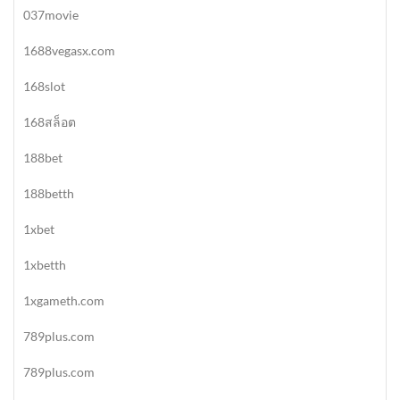
037movie
1688vegasx.com
168slot
168สล็อต
188bet
188betth
1xbet
1xbetth
1xgameth.com
789plus.com
789plus.com