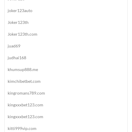
joker123auto
Joker123th
Joker123th.com
juad69
judhai168
khumsup888.me
kimchibetbet.com
kingromans789.com
kingxxxbet123.com
kingxxxbet123.com
kitti999vip.com