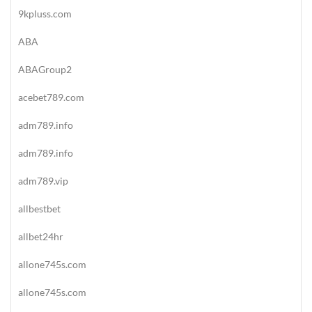
9kpluss.com
ABA
ABAGroup2
acebet789.com
adm789.info
adm789.info
adm789.vip
allbestbet
allbet24hr
allone745s.com
allone745s.com