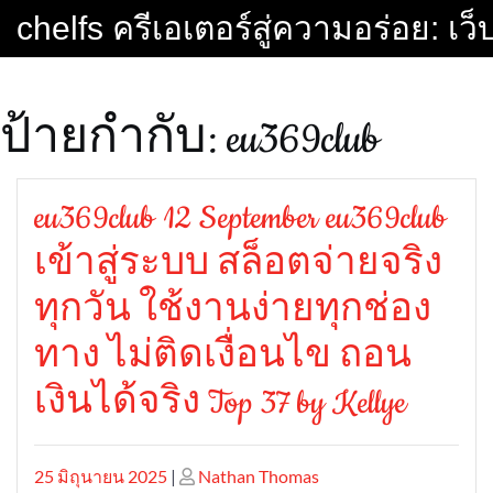
Skip
chelfs ครีเอเตอร์สู่ความอร่อย: เ
to
content
ป้ายกำกับ:
eu369club
eu369club 12 September eu369club
เข้าสู่ระบบ สล็อตจ่ายจริง
ทุกวัน ใช้งานง่ายทุกช่อง
ทาง ไม่ติดเงื่อนไข ถอน
เงินได้จริง Top 37 by Kellye
Posted
Posted
25 มิถุนายน 2025
|
Nathan Thomas