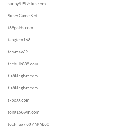
sunny9999club.com
SuperGame Slot
t88golds.com
tangtem168
temmax69
thehulk888.com
tia8kingbet.com
tia8kingbet.com
tkbpgg.com
tong168win.com
tookhuay 88 ถูกหวย88