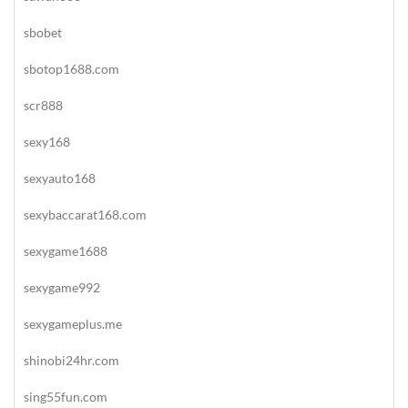
sbobet
sbotop1688.com
scr888
sexy168
sexyauto168
sexybaccarat168.com
sexygame1688
sexygame992
sexygameplus.me
shinobi24hr.com
sing55fun.com