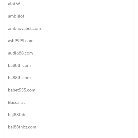
alot66
amb slot
ambnovabet.com
asb9999.com
audi688.com
ba88th.com
ba88th.com
babet555.com
Baccarat
baj88thb
baj88thbz.com