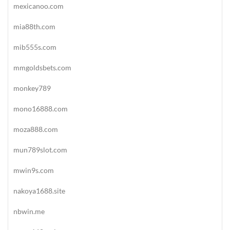
mexicanoo.com
mia88th.com
mib555s.com
mmgoldsbets.com
monkey789
mono16888.com
moza888.com
mun789slot.com
mwin9s.com
nakoya1688.site
nbwin.me