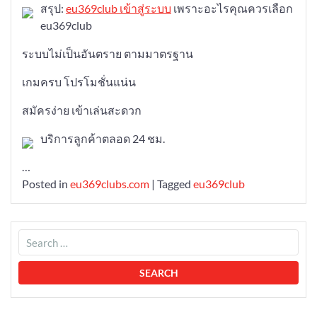
สรุป:
eu369club เข้าสู่ระบบ
เพราะอะไรคุณควรเลือก
eu369club
ระบบไม่เป็นอันตราย ตามมาตรฐาน
เกมครบ โปรโมชั่นแน่น
สมัครง่าย เข้าเล่นสะดวก
บริการลูกค้าตลอด 24 ชม.
…
Posted in
eu369clubs.com
|
Tagged
eu369club