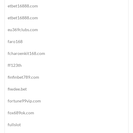
etbet16888.com
etbet16888.com
eu369clubs.com
faro168
fcharoenkit168.com
ff123th
finfinbet789.com
fiwdee.bet
fortune99vip.com
fox689ok.com
fullslot