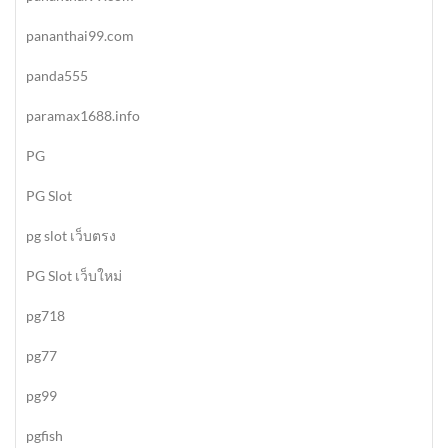
pananthai99.com
panda555
paramax1688.info
PG
PG Slot
pg slot เว็บตรง
PG Slot เว็บใหม่
pg718
pg77
pg99
pgfish