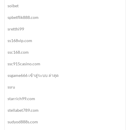
soibet
spbetflik888.com
sretthi99
ss168vip.com
ssc168.com
ssc915casino.com
ssgame666 เข้าสู่ระบบ ล่าสุด
ssru
starrich99.com
stellabet789.com
sudyod888s.com