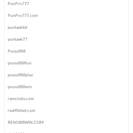
PunPro777
PunPro777.com
puntaek66
puntaek77
Pussy888
pussy888fun
pussy888play
pussy888win
ramclubx.com
realflikbet.com
RENO88WIN.COM