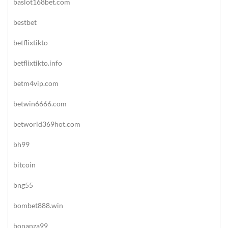
baslot168bet.com
bestbet
betflixtikto
betflixtikto.info
betm4vip.com
betwin6666.com
betworld369hot.com
bh99
bitcoin
bng55
bombet888.win
bonanza99