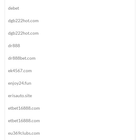
debet
dgb222hot.com
dgb222hot.com
dr888
dr888bet.com
ek4567.com
enjoy24.fun
erisauto.site
etbet16888.com
etbet16888.com
eu369clubs.com