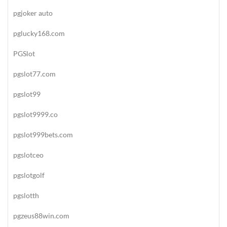
pgjoker auto
pglucky168.com
PGSlot
pgslot77.com
pgslot99
pgslot9999.co
pgslot999bets.com
pgslotceo
pgslotgolf
pgslotth
pgzeus88win.com