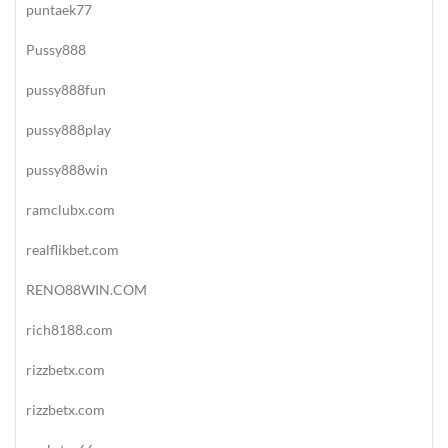
puntaek77
Pussy888
pussy888fun
pussy888play
pussy888win
ramclubx.com
realflikbet.com
RENO88WIN.COM
rich8188.com
rizzbetx.com
rizzbetx.com