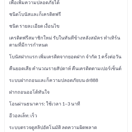
เพื่อเพิ่มความปลอดภัยได้
ชนิดโบนัสและก็เครดิตฟรี
ชนิด รายละเอียด เงื่อนไข
เครดิตฟรีสมาชิกใหม่ รับในทันทีข้างหลังสมัคร ทำเทิร์น
ตามที่มีการกำหนด
โบนัสฝากแรก เพิ่มเครดิตจากยอดฝาก จำกัด 1 ครั้งต่อวัน
คืนยอดเสีย คำนวณรายสัปดาห์ คืนเครดิตตามเปอร์เซ็นต์
ระบบฝากถอนและก็ความปลอดภัยบน dr888
ฝากถอนออโต้ทันใจ
โอนผ่านธนาคาร: ใช้เวลา 1–3 นาที
อีวอลเล็ท: เร็ว
ระบบตรวจดูสลิปอัตโนมัติ ลดความผิดพลาด