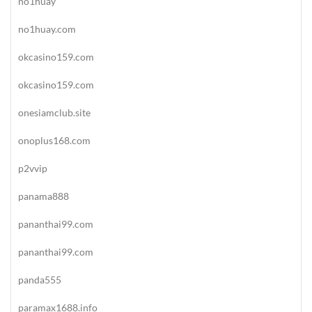
no1huay
no1huay.com
okcasino159.com
okcasino159.com
onesiamclub.site
onoplus168.com
p2vvip
panama888
pananthai99.com
pananthai99.com
panda555
paramax1688.info