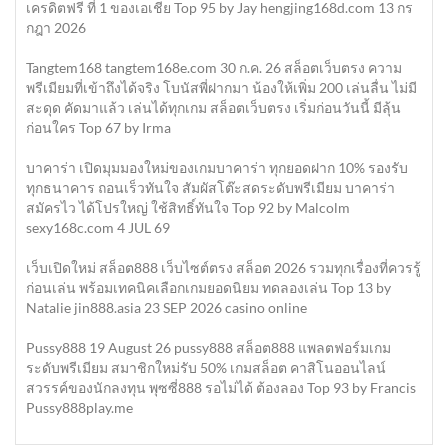
เครดิตฟรี ที่ 1 ของเอเชีย Top 95 by Jay hengjing168d.com 13 กร
กฎา 2026
Tangtem168 tangtem168e.com 30 ก.ค. 26 สล็อตเว็บตรง ความ
พรีเมียมที่เข้าถึงได้จริง โบนัสพี่ฝากมา น้องให้เพิ่ม 200 เล่นลื่น ไม่มี
สะดุด คัดมาแล้ว เล่นได้ทุกเกม สล็อตเว็บตรง เริ่มก่อนวันนี้ มีลุ้น
ก่อนใคร Top 67 by Irma
บาคาร่า เปิดมุมมองใหม่ของเกมบาคาร่า ทุกยอดฝาก 10% รองรับ
ทุกธนาคาร ถอนเร็วทันใจ สัมผัสโต๊ะสดระดับพรีเมียม บาคาร่า
สมัครไว ได้โปรใหญ่ ใช้สิทธิ์ทันใจ Top 92 by Malcolm
sexy168c.com 4 JUL 69
เว็บเปิดใหม่ สล็อต888 เว็บไซต์ตรง สล็อต 2026 รวมทุกเรื่องที่ควรรู้
ก่อนเล่น พร้อมเทคนิคเลือกเกมยอดนิยม ทดลองเล่น Top 13 by
Natalie jin888.asia 23 SEP 2026 casino online
Pussy888 19 August 26 pussy888 สล็อต888 แพลตฟอร์มเกม
ระดับพรีเมียม สมาชิกใหม่รับ 50% เกมสล็อต คาสิโนออนไลน์
สวรรค์ของนักลงทุน พุซซี่888 รอไม่ได้ ต้องลอง Top 93 by Francis
Pussy888play.me