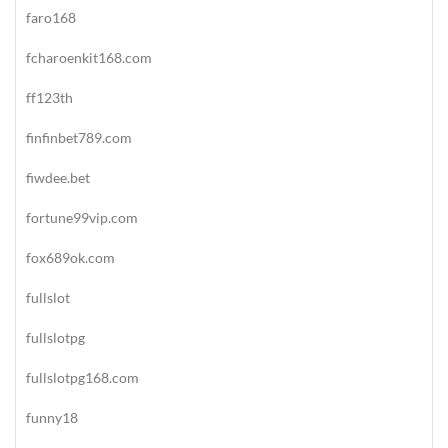
faro168
fcharoenkit168.com
ff123th
finfinbet789.com
fiwdee.bet
fortune99vip.com
fox689ok.com
fullslot
fullslotpg
fullslotpg168.com
funny18