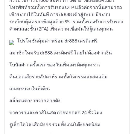
โทรศัพท์รวมทั้งการรับรอง OTP แล้วต่อจากนั้นสามารถ
เข้าระบบได้ในทันที การ dr888 เข้าสู่ระบบ มีระบบ
ระเบียบคุ้มครองข้อมูลด้วย SSL รวมทั้งรองรับการรับรอง
ตัวตนสองชั้น (2FA) เพิ่มความเชื่อมั่นให้ผู้เล่นทุกคน
โปรโมชั่นคุ้มค่า พร้อม dr888 เครดิตฟรี
สมาชิกใหม่รับ dr888 เครดิตฟรี โดยไม่ต้องฝากเงิน
โบนัสฝากครั้งแรกของวันเพิ่มเครดิตทุกคราว
คืนยอดเสียรายสัปดาห์รวมทั้งกิจกรรมสะสมแต้ม
เกมครบจบในที่เดียว
สล็อตแตกง่ายจากค่ายดัง
บาคาร่าและคาสิโนสด ถ่ายทอดสด 24 ชั่วโมง
รูเล็ต ไฮโล เสือมังกร รวมทั้งเกมโต๊ะยอดนิยม