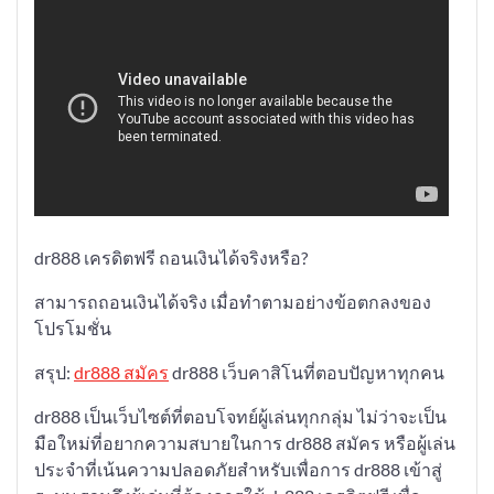
dr888 เครดิตฟรี ถอนเงินได้จริงหรือ?
สามารถถอนเงินได้จริง เมื่อทำตามอย่างข้อตกลงของ
โปรโมชั่น
สรุป:
dr888 สมัคร
dr888 เว็บคาสิโนที่ตอบปัญหาทุกคน
dr888 เป็นเว็บไซต์ที่ตอบโจทย์ผู้เล่นทุกกลุ่ม ไม่ว่าจะเป็น
มือใหม่ที่อยากความสบายในการ dr888 สมัคร หรือผู้เล่น
ประจำที่เน้นความปลอดภัยสำหรับเพื่อการ dr888 เข้าสู่