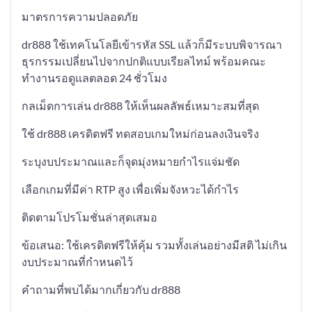
มาตรการความปลอดภัย
dr888 ใช้เทคโนโลยีเข้ารหัส SSL แล้วก็มีระบบพิจารณา
ธุรกรรมเปลี่ยนไปจากปกติแบบเรียลไทม์ พร้อมคณะ
ทำงานรอดูแลตลอด 24 ชั่วโมง
กลเม็ดการเล่น dr888 ให้เห็นผลลัพธ์เหมาะสมที่สุด
ใช้ dr888 เครดิตฟรี ทดสอบเกมใหม่ก่อนลงเงินจริง
ระบุงบประมาณและก็จุดมุ่งหมายกำไรแจ่มชัด
เลือกเกมที่มีค่า RTP สูง เพื่อเพิ่มจังหวะได้กำไร
ติดตามโปรโมชั่นล่าสุดเสมอ
ข้อเสนอ: ใช้เครดิตฟรีให้คุ้ม รวมทั้งเล่นอย่างมีสติ ไม่เกิน
งบประมาณที่กำหนดไว้
คำถามที่พบได้มากเกี่ยวกับ dr888