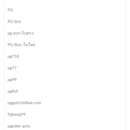
PG
PG Slot
pg slot เว็บตรง
PG Slot เว็บใหม่
pg718
pg77
pg99
pgfish
pggold168bet.com
Pgheng99
pgjoker auto