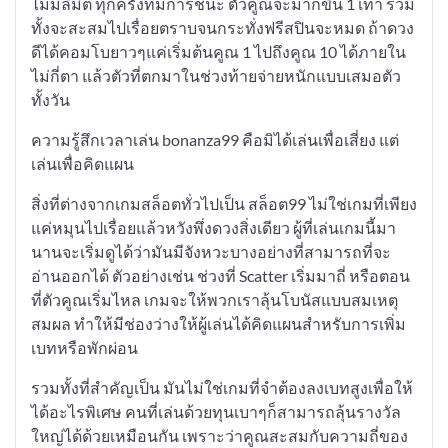
ไม่มีลิมิต ทุกครั้งที่มีการชนะ ตัวคูณจะมากขึ้น 1 เท่า รวม
ทั้งจะสะสมไปเรื่อยตราบจนกระทั่งฟรีสปินจะหมด ถ้าดวง
ดีได้คอมโบยาวๆแค่เริ่มต้นคูณ 1 ไปถึงคูณ 10 ได้ภายใน
ไม่กี่ตา แล้วตัวที่ตกมาในช่วงท้ายจ่ายหนักแบบเสมอตัว
ทั้งวัน
ความรู้สึกเวลาเล่น bonanza99 คือมิได้เล่นเพื่อเสี่ยง แต่
เล่นเพื่อคิดแผน
สิ่งที่ต่างจากเกมสล็อตทั่วไปเป็น สล็อต99 ไม่ใช่เกมที่เพียง
แค่หมุนไปเรื่อยแล้วหวังพึ่งดวงสิ่งเดียว ผู้ที่เล่นเกมนี้มา
นานจะเริ่มดูได้ว่ามันมีจังหวะบางอย่างที่สามารถที่จะ
อ่านออกได้ ตัวอย่างเช่น ช่วงที่ Scatter เริ่มมาถี่ หรือตอน
ที่ตัวคูณเริ่มไหล เกมจะให้พวกเราลุ้นโบนัสแบบสมเหตุ
สมผล ทำให้มีช่องว่างให้ผู้เล่นได้คิดแผนสำหรับการเพิ่ม
เบทหรือพักผ่อน
รวมทั้งที่สำคัญเป็น มันไม่ใช่เกมที่จำต้องลงเบทสูงเพื่อให้
ได้อะไรพิเศษ คนที่เล่นด้วยทุนเบาๆก็สามารถลุ้นรางวัล
ใหญ่ได้ด้วยเหมือนกัน เพราะว่าคูณสะสมกับความถี่ของ