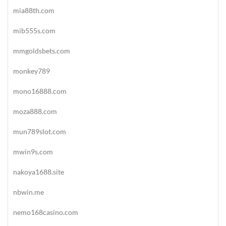
mia88th.com
mib555s.com
mmgoldsbets.com
monkey789
mono16888.com
moza888.com
mun789slot.com
mwin9s.com
nakoya1688.site
nbwin.me
nemo168casino.com