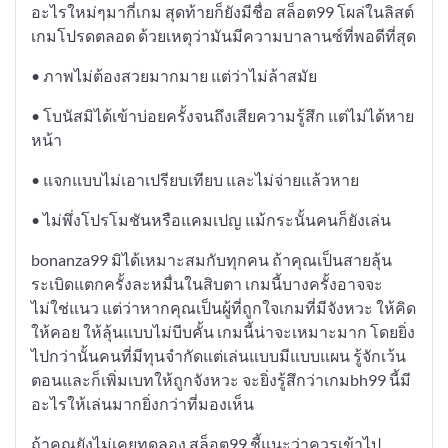
อะไรใหม่ๆมากี่เกม สุดท้ายก็ยังมีชื่อ สล็อต99 โผล่ในลิสต์
เกมโปรดตลอด ด้วยเหตุว่ามันมีความบาลานซ์ที่พอดีที่สุด
• ภาพไม่ต้องสวยมากมาย แต่ว่าไม่ล้าสมัย
• โบนัสมิได้เข้าบ่อยครั้งจนถึงเสียความรู้สึก แต่ไม่ได้หาย
หน้า
• แจกแบบไม่เอาเปรียบเทียบ และไม่จ่ายแล้วหาย
• ไม่พึ่งโปรโมชันหรือแคมเปญ แม้กระนั้นคนก็ยังเล่น
bonanza99 มิได้เหมาะสมกับทุกคน ถ้าคุณเป็นสายลุ้น
ระเบิดแตกครั้งละหมื่นในสิบตา เกมนี้บางครั้งอาจจะ
ไม่ใช่แนว แต่ว่าหากคุณเป็นผู้ที่ถูกใจเกมที่มีจังหวะ ให้คิด
ให้คอย ให้ลุ้นแบบไม่บีบคั้น เกมนี้น่าจะเหมาะมาก โดยยิ่ง
ไปกว่านั้นคนที่มีทุนจำกัดแต่เล่นแบบมีแบบแผน รู้จักเว้น
ตอนและก็เพิ่มเบทให้ถูกจังหวะ จะยิ่งรู้สึกว่าเกมbh99 นี้มี
อะไรให้เล่นมากยิ่งกว่าที่มองเห็น
ถ้าคุณยังไม่เคยทดลอง สล็อต99 ชี้แนะว่าควรเข้าไป