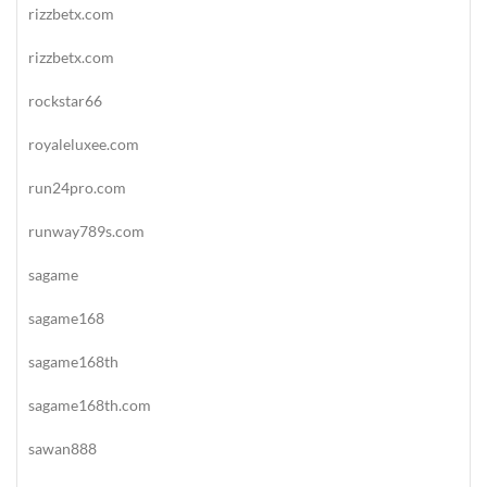
rizzbetx.com
rizzbetx.com
rockstar66
royaleluxee.com
run24pro.com
runway789s.com
sagame
sagame168
sagame168th
sagame168th.com
sawan888