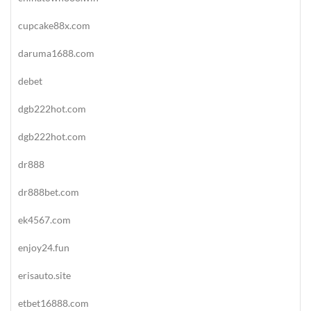
cupcake88x.com
daruma1688.com
debet
dgb222hot.com
dgb222hot.com
dr888
dr888bet.com
ek4567.com
enjoy24.fun
erisauto.site
etbet16888.com