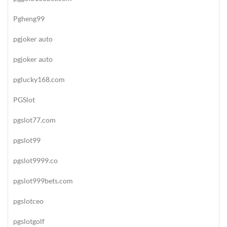
Pgheng99
pgjoker auto
pgjoker auto
pglucky168.com
PGSlot
pgslot77.com
pgslot99
pgslot9999.co
pgslot999bets.com
pgslotceo
pgslotgolf