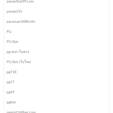
pananthai99.com
panda555
paramax1688.info
PG
PG Slot
pg slot เว็บตรง
PG Slot เว็บใหม่
pg718
pg77
pg99
pgfish
pggold168bet.com