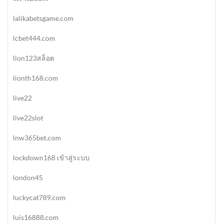
lalikabetsgame.com
lcbet444.com
lion123สล็อต
lionth168.com
live22
live22slot
lnw365bet.com
lockdown168 เข้าสู่ระบบ
london45
luckycat789.com
luis16888.com