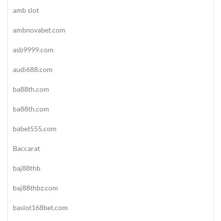
amb slot
ambnovabet.com
asb9999.com
audi688.com
ba88th.com
ba88th.com
babet555.com
Baccarat
baj88thb
baj88thbz.com
baslot168bet.com