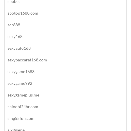
sbobet
sbotop1688.com
scr888
sexy168
sexyauto168
sexybaccarat168.com
sexygame1688
sexygame992
sexygameplus.me
shinobi24hr.com
sing55fun.com
six9game