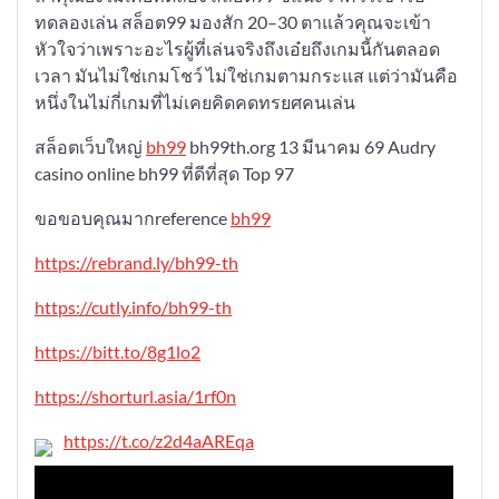
ทดลองเล่น สล็อต99 มองสัก 20–30 ตาแล้วคุณจะเข้า
หัวใจว่าเพราะอะไรผู้ที่เล่นจริงถึงเอ๋ยถึงเกมนี้กันตลอด
เวลา มันไม่ใช่เกมโชว์ ไม่ใช่เกมตามกระแส แต่ว่ามันคือ
หนึ่งในไม่กี่เกมที่ไม่เคยคิดคดทรยศคนเล่น
สล็อตเว็บใหญ่
bh99
bh99th.org 13 มีนาคม 69 Audry
casino online bh99 ที่ดีที่สุด Top 97
ขอขอบคุณมากreference
bh99
https://rebrand.ly/bh99-th
https://cutly.info/bh99-th
https://bitt.to/8g1lo2
https://shorturl.asia/1rf0n
https://t.co/z2d4aAREqa