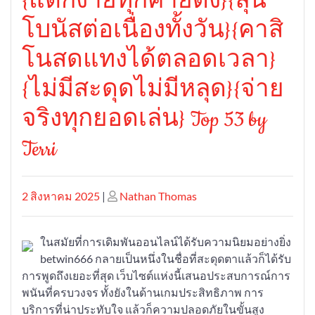
{แตกง่ายทุกค่ายดัง}{ลุ้น
โบนัสต่อเนื่องทั้งวัน}{คาสิ
โนสดแทงได้ตลอดเวลา}
{ไม่มีสะดุดไม่มีหลุด}{จ่าย
จริงทุกยอดเล่น} Top 53 by
Terri
Posted
Posted
2 สิงหาคม 2025
|
Nathan Thomas
on
on
ในสมัยที่การเดิมพันออนไลน์ได้รับความนิยมอย่างยิ่ง
betwin666 กลายเป็นหนึ่งในชื่อที่สะดุดตาแล้วก็ได้รับ
การพูดถึงเยอะที่สุด เว็บไซต์แห่งนี้เสนอประสบการณ์การ
พนันที่ครบวงจร ทั้งยังในด้านเกมประสิทธิภาพ การ
บริการที่น่าประทับใจ แล้วก็ความปลอดภัยในขั้นสูง