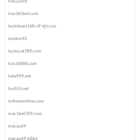
live22slot
lnw365bet.com
lockdown168 เข้าสู่ระบบ
london45
luckycat789.com
luis16888.com
luke999.net
lux555.net
m4newonline.com
mac1bet789.com
macau69
macau69 สมัคร