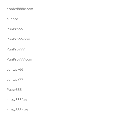
proded888x.com
punpro
PunPro66
PunPro66.com
PunPro777
PunPro777.com
puntaek66
puntaek77
Pussy888
pussy888fun
pussy888play