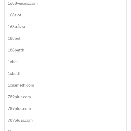
1688vegasx.com
168slot
168สล็อต
188bet
188betth
1xbet
1xbetth
1xgameth.com
789plus.com
789plus.com
789pluss.com