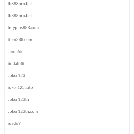
ib888pro.bet
ib888pro.bet
infyplus888.com
item388.com
Jinda55
jinda888
Joker123
joker123auto
Joker123th
Joker123th.com
juad69