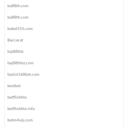
ba88th.com
ba88th.com
babet555.com
Baccarat
baj88thb
baj88thbz.com
baslot168bet.com
bestbet
betflixtikto
betflixtikto.info
betm4vip.com