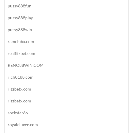
pussy888fun
pussy888play
pussy888win
ramclubx.com
realflikbet.com
RENO88WIN.COM
rich8188.com
rizzbetx.com
rizzbetx.com
rockstar66
royaleluxee.com