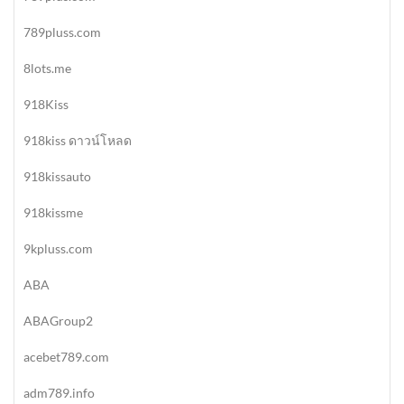
789pluss.com
8lots.me
918Kiss
918kiss ดาวน์โหลด
918kissauto
918kissme
9kpluss.com
ABA
ABAGroup2
acebet789.com
adm789.info