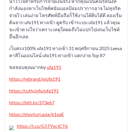
น่าไว้ใจสำหรับการจ่ายเงินจริง หากคุณเป็นคนๆหนึ่งที่
กำลังมองหาเว็บไซต์พนันบอลป้อมปราการอาจ ไม่ทุจริต
จ่ายไว เล่นง่าย โทรศัพท์มือถือก็ใช้งานได้ดิบได้ดี ลองเริ่ม
ต้นจาก ufa191 ทางเข้า ดูครับ เข้าระบบ ufa191 แล้วคุณ
จะเข้าดวงใจว่าเพราะเหตุใดผมถึงไม่แปรไปเล่นเว็บไซต์
อื่นอีกเลย
เว็บตรง100% ufa191 ทางเข้า 31 พฤศจิกายน 2025 Leesa
คาสิโนออนไลน์ ufa191 ทางเข้า แตกง่าย Top 87
ขอขอบคุณมากby
ufa191
https://rebrand.ly/ufa191
https://cutly.info/ufa191
https://bitt.to/373e67
https://shorturl.asia/61xaE
https://t.co/G5TYvcJCT6