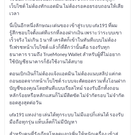
เว็บไซต์ ไม่ต้องทักแอดมิน ไม่ต้องรอคอยรอบถอนให้เสีย
เวลา
นี่เป็นอีกหนึ่งลักษณะเด่นของ เข้าสู่ระบบ ufa191 ที่ผม
รู้สึกชอบใจตั้งแต่ทีแรกที่ลองฝากเงิน เพราะว่าระบบเขา
เร็วจริง ไม่เกิน 1 นาที เครดิตก็เข้าในทันทีแบบไม่ต้อง
รีเฟรชหน้าเว็บไซต์ แล้วก็ที่ดีกว่านั้นคือ รองรับทุก
ธนาคาร รวมถึง TrueMoney Wallet สำหรับผู้ที่ไม่อยาก
ใช้บัญชีธนาคารก็ยังใช้งานได้สบาย
ตอนเบิกเงินก็ไม่ต้องแจ้งแอดมิน ไม่ต้องแนบสลิป แค่กด
ถอนยอดจากหน้าเว็บไซต์ ระบบจะตัดยอดรวมทั้งโอนฝาก
บัญชีของคุณโดยทันทีแบบเรียลไทม์ รองรับอีกทั้งถอน
หลักร้อยหรือหลักแสนก็ไม่มีติดขัด ไม่จำกัดรอบ ไม่จำกัด
ยอดสูงสุดต่อวัน
ufa191 แทงง่าย เล่นได้ทุกระบบ ไม่มีแอปก็เล่นได้ รองรับ
มือถือทุกรุ่น แท็บเล็ตก็ไม่มีปัญหา
สำหรับคนที่รังเกียจโหลดแอปเพิ่มให้หนักเครื่อง เข้าสู่