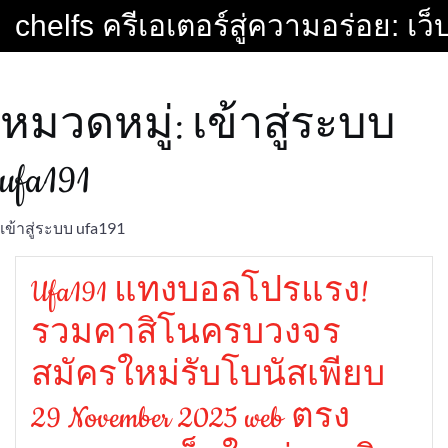
Skip
chelfs ครีเอเตอร์สู่ความอร่อย: เ
to
content
หมวดหมู่:
เข้าสู่ระบบ
ufa191
เข้าสู่ระบบ ufa191
Ufa191 แทงบอลโปรแรง!
รวมคาสิโนครบวงจร
สมัครใหม่รับโบนัสเพียบ
29 November 2025 web ตรง