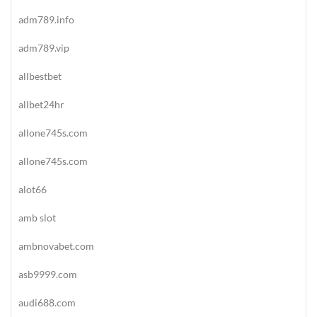
adm789.info
adm789.vip
allbestbet
allbet24hr
allone745s.com
allone745s.com
alot66
amb slot
ambnovabet.com
asb9999.com
audi688.com