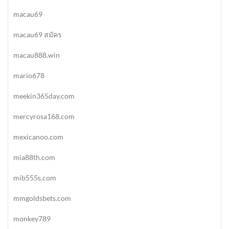
macau69
macau69 สมัคร
macau888.win
mario678
meekin365day.com
mercyrosa168.com
mexicanoo.com
mia88th.com
mib555s.com
mmgoldsbets.com
monkey789