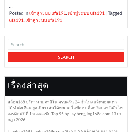
…
Posted in
เข้าสู่ระบบ ufa191
,
เข้าสู่ระบบ ufa191
|
Tagged
ufa191
,
เข้าสู่ระบบ ufa191
เรื่องล่าสุด
สล็อต168 บริการเกมคาสิโน ครบครัน 24 ชั่วโมง แจ็คพอตแตก
10M ต่อเดือน ยูสเดียว เล่นได้ทุกเกม ไลฟ์สด สล็อต ยิงปลา กีฬา ไพ่
เครดิตฟรี ที่ 1 ของเอเชีย Top 95 by Jay hengjing168d.com 13 กร
กฎา 2026
Tangtem168 tangtem168e.com 30 ก.ค. 26 สล็อตเว็บตรง ความ