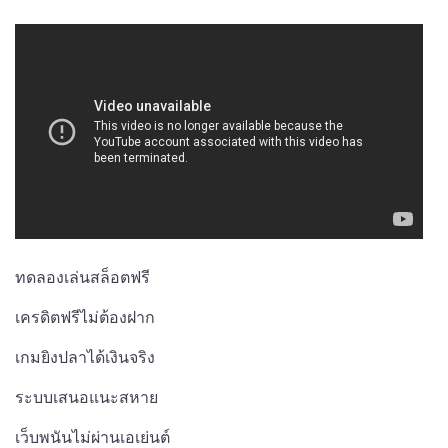
ทดลองเล่นสล็อตฟรี
เครดิตฟรีไม่ต้องฝาก
เกมยิงปลาได้เงินจริง
ระบบเสนอแนะสหาย
เว็บพนันไม่ผ่านเอเย่นต์