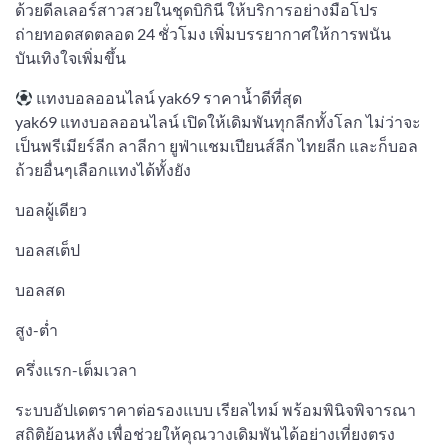
ด้วยดีลเลอร์สาวสวยในชุดบิกินี ให้บริการอย่างมือโปร
ถ่ายทอดสดตลอด 24 ชั่วโมง เพิ่มบรรยากาศให้การพนัน
บันเทิงใจเพิ่มขึ้น
แทงบอลออนไลน์ yak69 ราคาน้ำดีที่สุด
yak69 แทงบอลออนไลน์ เปิดให้เดิมพันทุกลีกทั้งโลก ไม่ว่าจะ
เป็นพรีเมียร์ลีก ลาลีกา ยูฟ่าแชมเปียนส์ลีก ไทยลีก และก็บอล
ถ้วยอื่นๆเลือกแทงได้ทั้งยัง
บอลผู้เดียว
บอลสเต็ป
บอลสด
สูง-ต่ำ
ครึ่งแรก-เต็มเวลา
ระบบอัปเดตราคาต่อรองแบบ เรียลไทม์ พร้อมพินิจพิจารณา
สถิติย้อนหลัง เพื่อช่วยให้คุณวางเดิมพันได้อย่างเที่ยงตรง