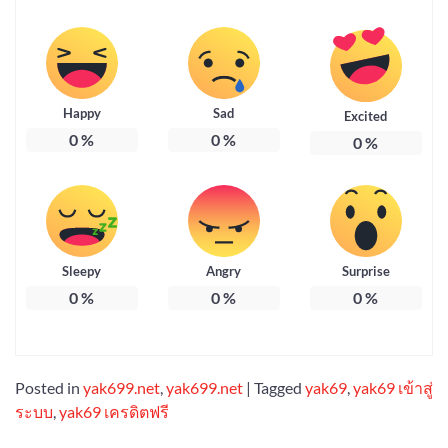
Happy
Sad
Excited
0
%
0
%
0
%
Sleepy
Angry
Surprise
0
%
0
%
0
%
Posted in
yak699.net
,
yak699.net
|
Tagged
yak69
,
yak69 เข้าสู่
ระบบ
,
yak69 เครดิตฟรี