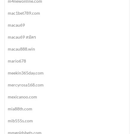
m4newonline.com
mac1bet789.com
macau69
macau69 สมัคร
macau888.win
mario678
meekin365day.com
mercyrosa168.com
mexicanoo.com
mia88th.com
mib555s.com
mmgoldsbets.com