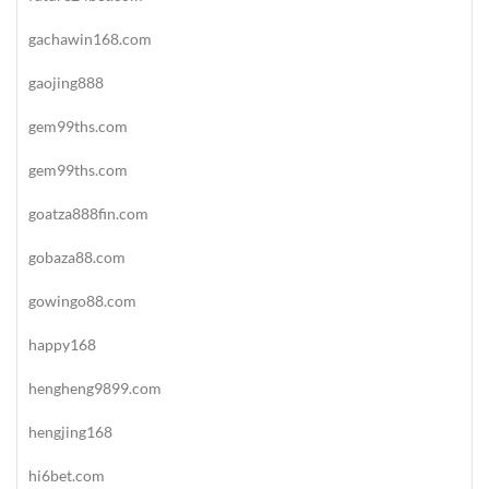
gachawin168.com
gaojing888
gem99ths.com
gem99ths.com
goatza888fin.com
gobaza88.com
gowingo88.com
happy168
hengheng9899.com
hengjing168
hi6bet.com