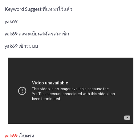
Keyword Suggest ที่แทรกไว้แล้ว:
yak69
yak69 ลงทะเบียนสมัครสมาชิก
yak69 เข้าระบบ
yak69
เว็บตรง