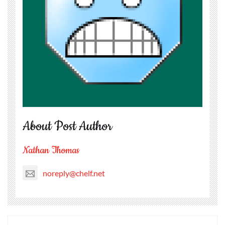
About Post Author
Nathan Thomas
noreply@chelf.net