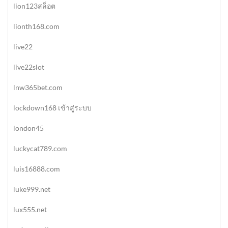
lion123สล็อต
lionth168.com
live22
live22slot
lnw365bet.com
lockdown168 เข้าสู่ระบบ
london45
luckycat789.com
luis16888.com
luke999.net
lux555.net