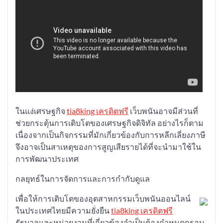
ในแง่เศรษฐกิจ
tia8king เครดิตฟรี
เว็บพนันอาจมีส่วนที่
ช่วยกระตุ้นการเติบโตของเศรษฐกิจดิจิทัล อย่างไรก็ตาม
เนื่องจากเป็นกิจกรรมที่มักเกี่ยวข้องกับการหลีกเลี่ยงภาษี
จึงอาจเป็นสาเหตุของการสูญเสียรายได้ที่จะนำมาใช้ใน
การพัฒนาประเทศ
กลยุทธ์ในการจัดการและการกำกับดูแล
เพื่อให้การเติบโตของอุตสาหกรรมเว็บพนันออนไลน์
ในประเทศไทยมีความยั่งยืน
tia8king เครดิตฟรี
รัฐบาลและหน่วยงานที่เกี่ยวข้องจำเป็นต้องกำหนดกรอบ