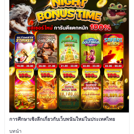
การศึกษาเชิงลึกเกี่ยวกับเว็บพนันใหม่ในประเทศไทย
บทนำ