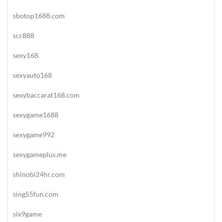
sbotop1688.com
scr888
sexy168
sexyauto168
sexybaccarat168.com
sexygame1688
sexygame992
sexygameplus.me
shinobi24hr.com
sing55fun.com
six9game