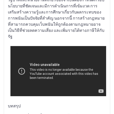
นโยบายที่ชัดเจนและมีการดำเนินการที่เข้มงวด การ
เสริมสร้างความรู้และการศึกษาเกี่ยวกับผลกระทบของ
การพนันเป็นปัจจัยที่สำคัญ นอกจากนี้ การสร้างกฎหมาย
ที่สามารถควบคุมเว็บพนันให้ถูกต้องตามกฎหมายอาจ
เป็นวิธีที่ช่วยลดความเสี่ยง และเพิ่มรายได้ทางภาษีให้กับ
รัฐ
บทสรุป