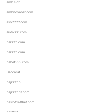
amb slot
ambnovabet.com
asb9999.com
audi688.com
ba88th.com
ba88th.com
babet555.com
Baccarat
baj88thb
baj88thbz.com
baslot168bet.com
bestbet