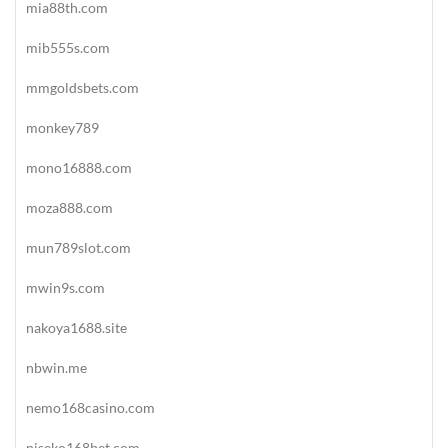
mia88th.com
mib555s.com
mmgoldsbets.com
monkey789
mono16888.com
moza888.com
mun789slot.com
mwin9s.com
nakoya1688.site
nbwin.me
nemo168casino.com
niseko168bet.com