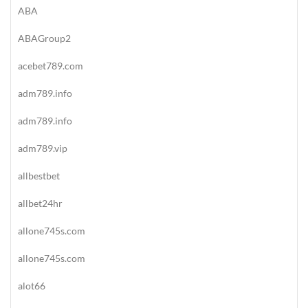
ABA
ABAGroup2
acebet789.com
adm789.info
adm789.info
adm789.vip
allbestbet
allbet24hr
allone745s.com
allone745s.com
alot66