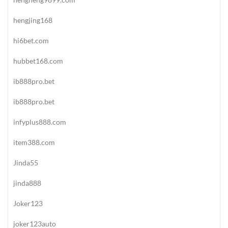
hengjing168
hi6bet.com
hubbet168.com
ib888pro.bet
ib888pro.bet
infyplus888.com
item388.com
Jinda55
jinda888
Joker123
joker123auto