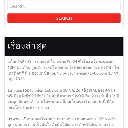
เรื่องล่าสุด
สล็อต168 บริการเกมคาสิโน ครบครัน 24 ชั่วโมง แจ็คพอตแตก
10M ต่อเดือน ยูสเดียว เล่นได้ทุกเกม ไลฟ์สด สล็อต ยิงปลา กีฬา ไพ่
เครดิตฟรี ที่ 1 ของเอเชีย Top 95 by Jay hengjing168d.com 13 กร
กฎา 2026
Tangtem168 tangtem168e.com 30 ก.ค. 26 สล็อตเว็บตรง ความ
พรีเมียมที่เข้าถึงได้จริง โบนัสพี่ฝากมา น้องให้เพิ่ม 200 เล่นลื่น ไม่มี
สะดุด คัดมาแล้ว เล่นได้ทุกเกม สล็อตเว็บตรง เริ่มก่อนวันนี้ มีลุ้น
ก่อนใคร Top 67 by Irma
บาคาร่า เปิดมุมมองใหม่ของเกมบาคาร่า ทุกยอดฝาก 10% รองรับ
ทุกธนาคาร ถอนเร็วทันใจ สัมผัสโต๊ะสดระดับพรีเมียม บาคาร่า