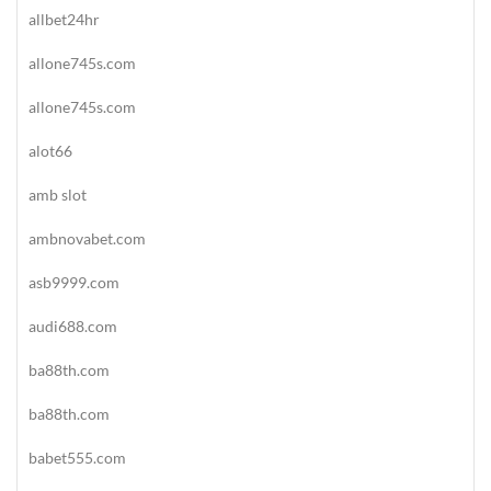
allbet24hr
allone745s.com
allone745s.com
alot66
amb slot
ambnovabet.com
asb9999.com
audi688.com
ba88th.com
ba88th.com
babet555.com