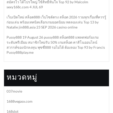
สมัครไว ได้โปรใหญ่ ใช้สิทธิ์ทันใจ Top 92 by Malcolm
sexy168c.com 4 JUL 69
เว็บเปิดใหม่ สล็อต888 เว็บไซต์ตรง สล็อต 2026 รวมทุกเรื่องที่ควรรู้
ก่อนเล่น พร้อมเทคนิคเลือกเกมยอดนิยม ทดลองเล่น Top 13 by
Natalie jin888.asia 23 SEP 2026 casino online
Pussy888 19 August 26 pussy888 สล็อต888 แพลตฟอร์มเกม
ระดับพรีเมียม สมาชิกใหม่รับ 50% เกมสล็อต คาสิโนออนไลน์
สวรรค์ของนักลงทุน พุซซี่888 รอไม่ได้ ต้องลอง Top 93 by Francis
Pussy888play.me
หมวดหมู่
037movie
1688vegasx.com
168slot