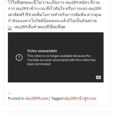
ไว้ใจที่สุดขณะนี้ ไม่ว่าจะเป็นการ sky289 สมัคร ที่ง่าย
การ sky289 เข้าระบบ ที่เร็วทันใจ หรือการแจก sky289
เครดิตฟรี ที่ช่วยเพิ่มโอกาสสำหรับการเดิมพัน หากคุณ
กำลังมองหาเว็บไซต์ป้อมคงจะแล้วก็ไม่เป็นอันตราย
sky289 คือคำตอบที่เยี่ยมที่สุด
…
Posted in
sky2899.com
|
Tagged
sky289 เข้าสู่ระบบ