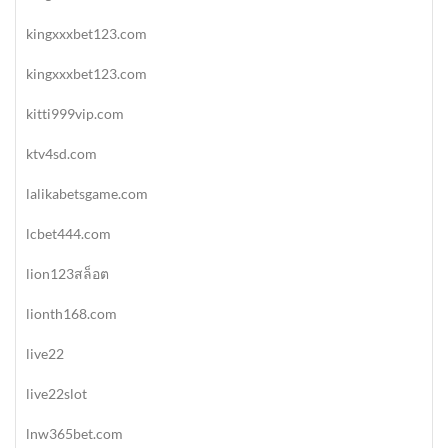
kingxxxbet123.com
kingxxxbet123.com
kitti999vip.com
ktv4sd.com
lalikabetsgame.com
lcbet444.com
lion123สล็อต
lionth168.com
live22
live22slot
lnw365bet.com