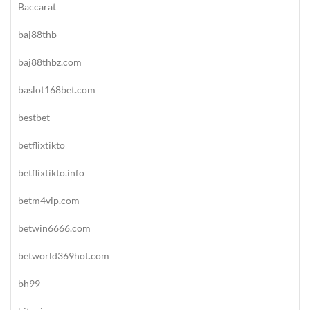
Baccarat
baj88thb
baj88thbz.com
baslot168bet.com
bestbet
betflixtikto
betflixtikto.info
betm4vip.com
betwin6666.com
betworld369hot.com
bh99