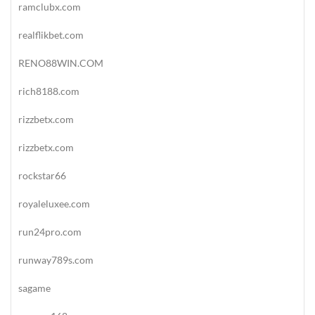
ramclubx.com
realflikbet.com
RENO88WIN.COM
rich8188.com
rizzbetx.com
rizzbetx.com
rockstar66
royaleluxee.com
run24pro.com
runway789s.com
sagame