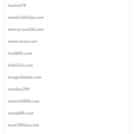
mario678
meekin365day.com
mercyrosa168.com
mexicanoo.com
mia88th.com
mib555s.com
mmgoldsbets.com
monkey789
mono16888.com
moza888.com
mun789slot.com