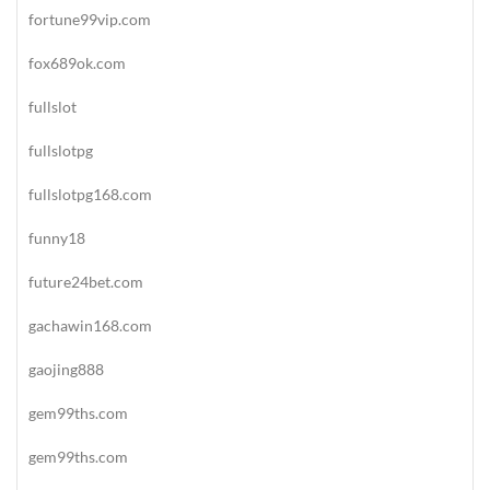
fortune99vip.com
fox689ok.com
fullslot
fullslotpg
fullslotpg168.com
funny18
future24bet.com
gachawin168.com
gaojing888
gem99ths.com
gem99ths.com