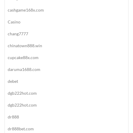
cashgame168x.com
Casino
chang7777
chinatown888.win
cupcake88x.com
daruma1688.com
debet
dgb222hot.com
dgb222hot.com
dr888
dr888bet.com