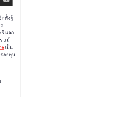
ทั้งผู้
าร
ตฟรี แจก
ร แม้
me
เป็น
ารลงทุน
d