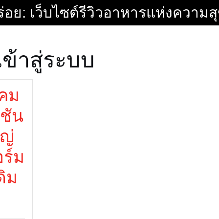
อร่อย: เว็บไซต์รีวิวอาหารแห่งความ
 เข้าสู่ระบบ
าคม
์ชัน
ญ่
ร์ม
ดิม