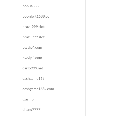
bonus888
boonlert1688.com
brazil999 slot
brazil999 slot
bwvip4.com
bwvip4.com
carlo999.net
cashgame168
cashgame168x.com
Casino
chang7777