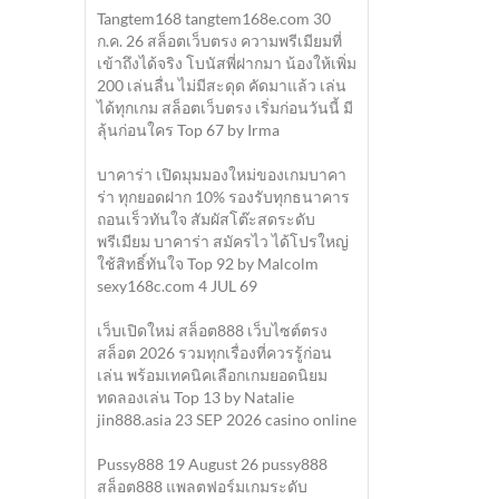
Tangtem168 tangtem168e.com 30
ก.ค. 26 สล็อตเว็บตรง ความพรีเมียมที่
เข้าถึงได้จริง โบนัสพี่ฝากมา น้องให้เพิ่ม
200 เล่นลื่น ไม่มีสะดุด คัดมาแล้ว เล่น
ได้ทุกเกม สล็อตเว็บตรง เริ่มก่อนวันนี้ มี
ลุ้นก่อนใคร Top 67 by Irma
บาคาร่า เปิดมุมมองใหม่ของเกมบาคา
ร่า ทุกยอดฝาก 10% รองรับทุกธนาคาร
ถอนเร็วทันใจ สัมผัสโต๊ะสดระดับ
พรีเมียม บาคาร่า สมัครไว ได้โปรใหญ่
ใช้สิทธิ์ทันใจ Top 92 by Malcolm
sexy168c.com 4 JUL 69
เว็บเปิดใหม่ สล็อต888 เว็บไซต์ตรง
สล็อต 2026 รวมทุกเรื่องที่ควรรู้ก่อน
เล่น พร้อมเทคนิคเลือกเกมยอดนิยม
ทดลองเล่น Top 13 by Natalie
jin888.asia 23 SEP 2026 casino online
Pussy888 19 August 26 pussy888
สล็อต888 แพลตฟอร์มเกมระดับ