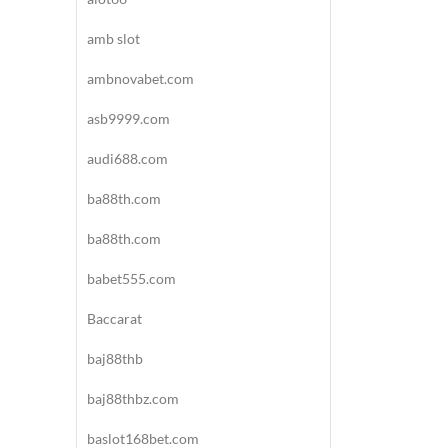
amb slot
ambnovabet.com
asb9999.com
audi688.com
ba88th.com
ba88th.com
babet555.com
Baccarat
baj88thb
baj88thbz.com
baslot168bet.com