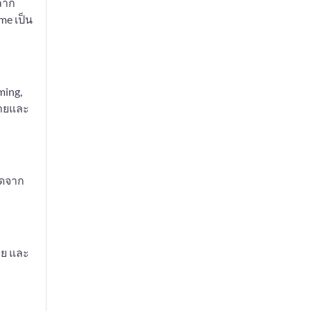
ลาก
me เป็น
ming,
ง่ายและ
สดจาก
วย และ