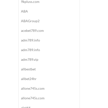
9kpluss.com
ABA
ABAGroup2
acebet789.com
adm789.info
adm789.info
adm789.vip
allbestbet
allbet24hr
allone745s.com
allone745s.com
alot66