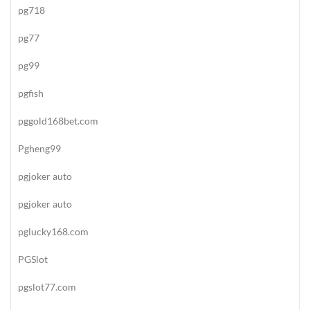
pg718
pg77
pg99
pgfish
pggold168bet.com
Pgheng99
pgjoker auto
pgjoker auto
pglucky168.com
PGSlot
pgslot77.com