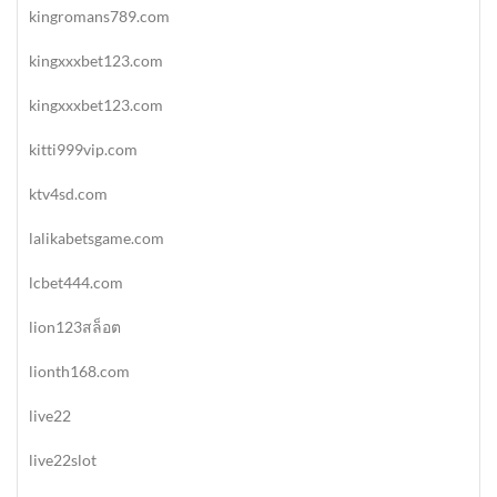
kingromans789.com
kingxxxbet123.com
kingxxxbet123.com
kitti999vip.com
ktv4sd.com
lalikabetsgame.com
lcbet444.com
lion123สล็อต
lionth168.com
live22
live22slot