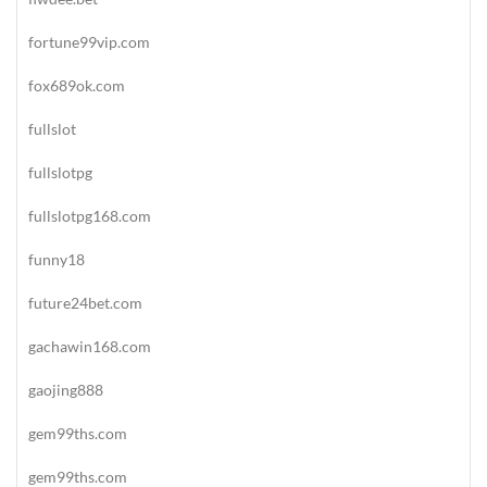
fortune99vip.com
fox689ok.com
fullslot
fullslotpg
fullslotpg168.com
funny18
future24bet.com
gachawin168.com
gaojing888
gem99ths.com
gem99ths.com