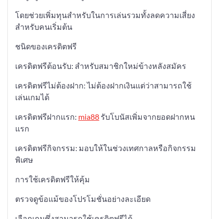
โดยช่วยเพิ่มทุนสำหรับในการเล่นรวมทั้งลดความเสี่ยง
สำหรับคนเริ่มต้น
ชนิดของเครดิตฟรี
เครดิตฟรีต้อนรับ: สำหรับสมาชิกใหม่ข้างหลังสมัคร
เครดิตฟรีไม่ต้องฝาก: ไม่ต้องฝากเงินแต่ว่าสามารถใช้
เล่นเกมได้
เครดิตฟรีฝากแรก:
mia88
รับโบนัสเพิ่มจากยอดฝากหน
แรก
เครดิตฟรีกิจกรรม: มอบให้ในช่วงเทศกาลหรือกิจกรรม
พิเศษ
การใช้เครดิตฟรีให้คุ้ม
ตรวจดูข้อแม้ของโปรโมชั่นอย่างละเอียด
เลือกเกมซึ่งสามารถใช้เครดิตฟรีได้