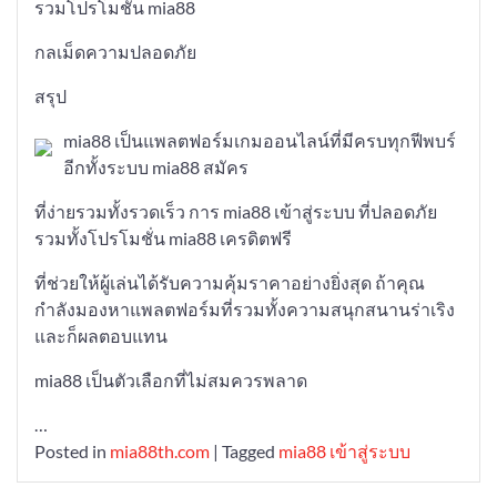
รวมโปรโมชั่น mia88
กลเม็ดความปลอดภัย
สรุป
mia88 เป็นแพลตฟอร์มเกมออนไลน์ที่มีครบทุกฟีพบร์
อีกทั้งระบบ mia88 สมัคร
ที่ง่ายรวมทั้งรวดเร็ว การ mia88 เข้าสู่ระบบ ที่ปลอดภัย
รวมทั้งโปรโมชั่น mia88 เครดิตฟรี
ที่ช่วยให้ผู้เล่นได้รับความคุ้มราคาอย่างยิ่งสุด ถ้าคุณ
กำลังมองหาแพลตฟอร์มที่รวมทั้งความสนุกสนานร่าเริง
และก็ผลตอบแทน
mia88 เป็นตัวเลือกที่ไม่สมควรพลาด
…
Posted in
mia88th.com
|
Tagged
mia88 เข้าสู่ระบบ