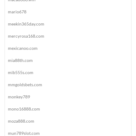
mario678
meekin365day.com
mercyrosa168.com
mexicanoo.com
mia88th.com
mib555s.com
mmgoldsbets.com
monkey789
mono16888.com
moza888.com
mun789slot.com