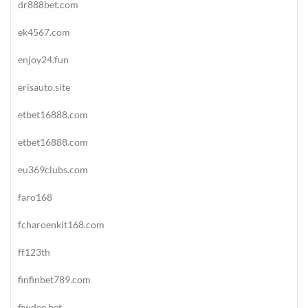
dr888bet.com
ek4567.com
enjoy24.fun
erisauto.site
etbet16888.com
etbet16888.com
eu369clubs.com
faro168
fcharoenkit168.com
ff123th
finfinbet789.com
fiwdee.bet