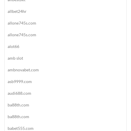
allbet24hr
allone745s.com
allone745s.com
alot66
amb slot
ambnovabet.com
asb9999.com
audi688.com
ba88th.com
ba88th.com
babet555.com