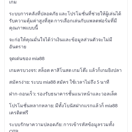
เกม
ระบบการคลังที่ปลอดภัย และโปรโมชั่นที่ช่วยให้ผู้เล่นได้
รับความคุ้มค่าสูงที่สุด การเลือกเล่นกับแพลตฟอร์มที่มี
คุณภาพแบบนี้
จะก่อให้คุณมั่นใจได้ว่าเงินและข้อมูลส่วนตัวจะไม่มี
อันตราย
จุดเด่นของ mia88
เกมครบวงจร: สล็อต คาสิโนสด เกมโต๊ะ แล้วก็เกมยิงปลา
สมัครง่าย: ระบบ mia88 สมัคร ใช้เวลาไม่ถึง 5 นาที
ฝาก-ถอนเร็ว: รองรับธนาคารชั้นแนวหน้าและวอลเล็ต
โปรโมชั่นหลากหลาย: มีทั้งโบนัสฝากแรกแล้วก็ mia88
เครดิตฟรี
ระบบรักษาความปลอดภัย: การเข้ารหัสข้อมูลรวมทั้ง
OTP