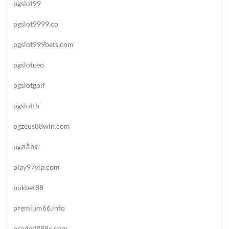
pgslot99
pgslot9999.co
pgslot999bets.com
pgslotceo
pgslotgolf
pgslotth
pgzeus88win.com
pgสล็อต
play97vip.com
pokbet88
premium66.info
proded888x.com