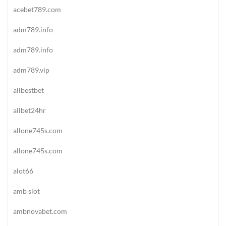
acebet789.com
adm789.info
adm789.info
adm789.vip
allbestbet
allbet24hr
allone745s.com
allone745s.com
alot66
amb slot
ambnovabet.com