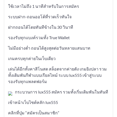
ใช้เวลาไม่ถึง 1 นาทีสำหรับในการสมัคร
ระบบฝาก-ถอนออโต้ที่รวดเร็วทันใจ
ฝากถอนได้โดยทันทีข้างใน 30 วินาที
รองรับทุกแบงค์รวมทั้ง True Wallet
ไม่มีอย่างต่ำ ถอนได้สูงสุดต่อวันหลายแสนบาท
เกมครบทุกค่ายในเว็บเดียว
เล่นได้อีกทั้งคาสิโนสด สล็อตจากค่ายดัง เกมยิงปลา รวม
ทั้งเดิมพันกีฬาแบบเรียลไทม์ ระบบ lux555 เข้าสู่ระบบ
รองรับทุกแพลตฟอร์ม
กระบวนการ lux555 สมัคร รวมทั้งเริ่มเดิมพันในทันที
เข้าหน้าเว็บไซต์หลัก lux555
คลิกที่ปุ่ม “สมัครเป็นสมาชิก”