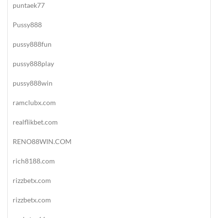
puntaek77
Pussy888
pussy888fun
pussy888play
pussy888win
ramclubx.com
realflikbet.com
RENO88WIN.COM
rich8188.com
rizzbetx.com
rizzbetx.com