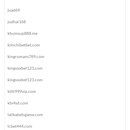
juad69
judhai168
khumsup888.me
kimchibetbet.com
kingromans789.com
kingxxxbet123.com
kingxxxbet123.com
kitti999vip.com
ktv4sd.com
lalikabetsgame.com
lcbet444.com