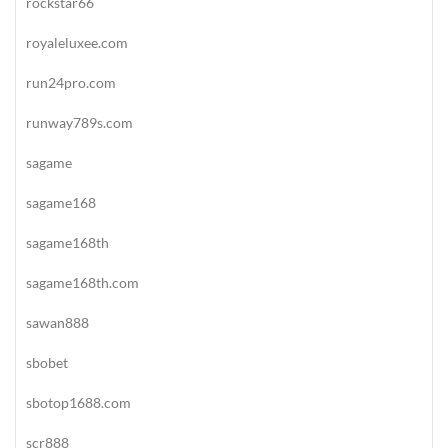
rockstar66
royaleluxee.com
run24pro.com
runway789s.com
sagame
sagame168
sagame168th
sagame168th.com
sawan888
sbobet
sbotop1688.com
scr888