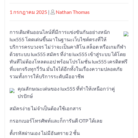
Posted
Posted
1 กรกฎาคม 2025
|
Nathan Thomas
on
on
การเดิมพันออนไลน์ที่มีการแข่งขันกันอย่างหนัก
lux555 โดดเด่นขึ้นมาในฐานะเว็บไซต์ตรงที่ให้
บริการครบวงจร ไม่ว่าจะเป็นคาสิโน สล็อต หรือเกมกีฬา
ด้วยระบบ lux555 สมัคร ที่ง่าย lux555 เข้าสู่ระบบ ได้โดย
ทันทีไม่ต้องโหลดแอป พร้อมโปรโมชั่น lux555 เครดิตฟรี
ที่แจกจริงทุกวี่วัน มั่นใจได้อีกทั้งในเรื่องความปลอดภัย
รวมทั้งการให้บริการระดับมืออาชีพ
คุณลักษณะเด่นของ lux555 ที่ทำให้เหนือกว่าคู่
ปรปักษ์
สมัครง่าย ไม่จำเป็นต้องใช้เอกสาร
กรอกเบอร์โทรศัพท์และก็การันตี OTP ได้เลย
ตั้งรหัสผ่านเอง ไม่มีอันตราย 2 ชั้น