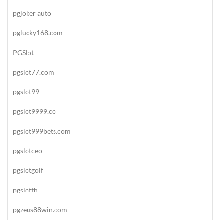
pgjoker auto
pglucky168.com
PGSlot
pgslot77.com
pgslot99
pgslot9999.co
pgslot999bets.com
pgslotceo
pgslotgolf
pgslotth
pgzeus88win.com