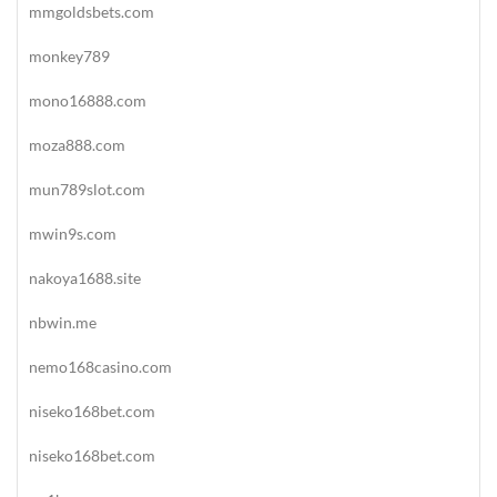
mmgoldsbets.com
monkey789
mono16888.com
moza888.com
mun789slot.com
mwin9s.com
nakoya1688.site
nbwin.me
nemo168casino.com
niseko168bet.com
niseko168bet.com