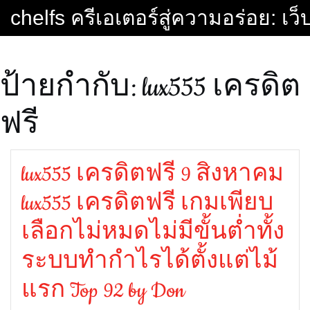
Skip
chelfs ครีเอเตอร์สู่ความอร่อย: เ
to
content
ป้ายกำกับ:
lux555 เครดิต
ฟรี
lux555 เครดิตฟรี 9 สิงหาคม
lux555 เครดิตฟรี เกมเพียบ
เลือกไม่หมดไม่มีขั้นต่ำทั้ง
ระบบทำกำไรได้ตั้งแต่ไม้
แรก Top 92 by Don