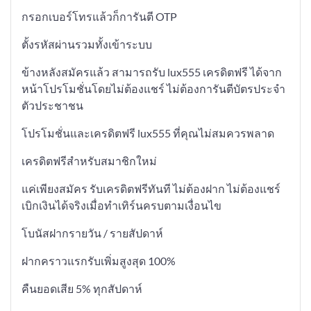
กรอกเบอร์โทรแล้วก็การันตี OTP
ตั้งรหัสผ่านรวมทั้งเข้าระบบ
ข้างหลังสมัครแล้ว สามารถรับ lux555 เครดิตฟรี ได้จาก
หน้าโปรโมชั่นโดยไม่ต้องแชร์ ไม่ต้องการันตีบัตรประจำ
ตัวประชาชน
โปรโมชั่นและเครดิตฟรี lux555 ที่คุณไม่สมควรพลาด
เครดิตฟรีสำหรับสมาชิกใหม่
แค่เพียงสมัคร รับเครดิตฟรีทันที ไม่ต้องฝาก ไม่ต้องแชร์
เบิกเงินได้จริงเมื่อทำเทิร์นครบตามเงื่อนไข
โบนัสฝากรายวัน / รายสัปดาห์
ฝากคราวแรกรับเพิ่มสูงสุด 100%
คืนยอดเสีย 5% ทุกสัปดาห์