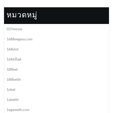
หมวดหมู่
037movie
1688vegasx.com
168slot
168สล็อต
188bet
188betth
1xbet
1xbetth
1xgameth.com