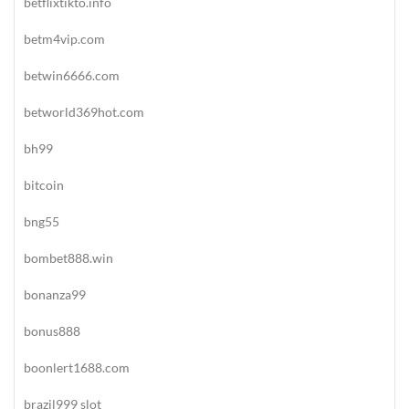
betflixtikto.info
betm4vip.com
betwin6666.com
betworld369hot.com
bh99
bitcoin
bng55
bombet888.win
bonanza99
bonus888
boonlert1688.com
brazil999 slot