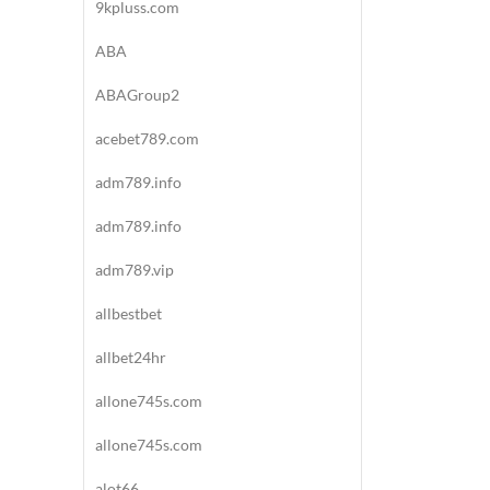
9kpluss.com
ABA
ABAGroup2
acebet789.com
adm789.info
adm789.info
adm789.vip
allbestbet
allbet24hr
allone745s.com
allone745s.com
alot66