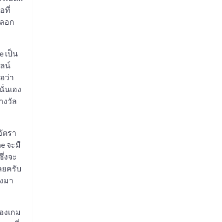
ที่
หลอก
 เป็น
ลน์
ือว่า
ั่นเอง
างวัล
อัตรา
e จะมี
ซึ่งจะ
เลยครับ
ูงมา
ของเกม