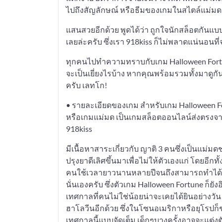
ไปถึงสัญลักษณ์ หรือธีมของเกมในสไตล์แม่มด
แสนสวยอีกด้วย พูดได้ว่า ถูกใจนักสล็อตกันแบ
เลยล่ะครับ ซึ่งเรา 918kiss ก็ไม่พลาดแน่นอนที
ทุกคนไปทำความทราบกับเกม Halloween Fortu
จะเป็นเยี่ยงไรบ้าง หากคุณพร้อมรวมทั้งมาดูก
ครับ เลทโก!
• รายละเอียดของเกม สำหรับเกม Halloween F
หรือเกมแม่มด เป็นเกมสล็อตออนไลน์ส่งตรงจ
918kiss
มีเนื้อหาสาระเกี่ยวกับ ญาติ 3 คนซึ่งเป็นแม่มด
ปรุงยาดีเลิศขึ้นมาเพื่อไม่ให้ตัวเองแก่ โดยอีกทั้
คนใช้เวลายาวนานหลายปีจนถึงสามารถทำได้
นั่นเองครับ ซึ่งตัวเกม Halloween Fortune ก็ยังอ
เทศกาลที่คนไม่ใช่น้อยน่าจะเคยได้ยินอย่างวัน
ฮาโลวีนอีกด้วย ซึ่งในโซนอเมริกาหรือยุโรปก็
เทศกาลนี้แบบจัดเต็ม เด็กๆบางครั้งอาจจะแต่งตั