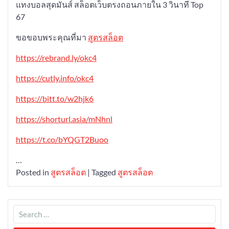
แทงบอลสุดมันส์ สล็อตเว็บตรงถอนภายใน 3 วินาที Top
67
ขอขอบพระคุณที่มา
สูตรสล็อต
https://rebrand.ly/okc4
https://cutly.info/okc4
https://bitt.to/w2hjk6
https://shorturl.asia/mNhnl
https://t.co/bYQGT2Buoo
…
Posted in
สูตรสล็อต
|
Tagged
สูตรสล็อต