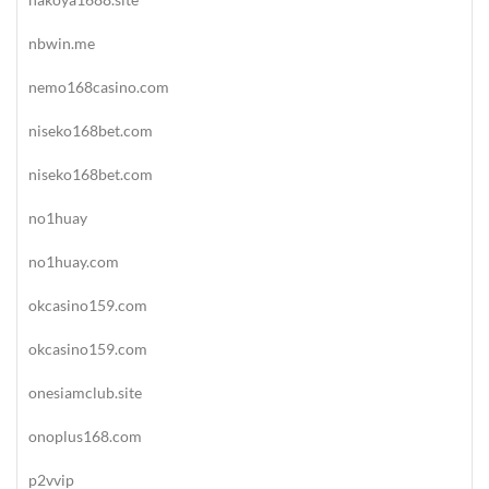
nbwin.me
nemo168casino.com
niseko168bet.com
niseko168bet.com
no1huay
no1huay.com
okcasino159.com
okcasino159.com
onesiamclub.site
onoplus168.com
p2vvip