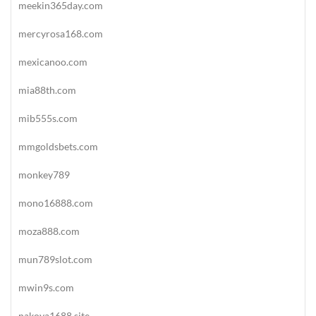
meekin365day.com
mercyrosa168.com
mexicanoo.com
mia88th.com
mib555s.com
mmgoldsbets.com
monkey789
mono16888.com
moza888.com
mun789slot.com
mwin9s.com
nakoya1688.site