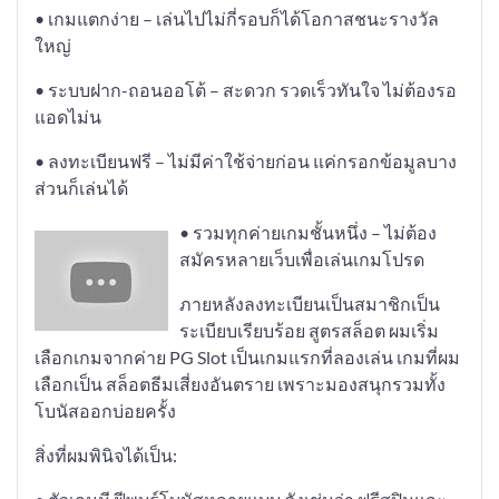
• เกมแตกง่าย – เล่นไปไม่กี่รอบก็ได้โอกาสชนะรางวัล
ใหญ่
• ระบบฝาก-ถอนออโต้ – สะดวก รวดเร็วทันใจ ไม่ต้องรอ
แอดไม่น
• ลงทะเบียนฟรี – ไม่มีค่าใช้จ่ายก่อน แค่กรอกข้อมูลบาง
ส่วนก็เล่นได้
• รวมทุกค่ายเกมชั้นหนึ่ง – ไม่ต้อง
สมัครหลายเว็บเพื่อเล่นเกมโปรด
ภายหลังลงทะเบียนเป็นสมาชิกเป็น
ระเบียบเรียบร้อย สูตรสล็อต ผมเริ่ม
เลือกเกมจากค่าย PG Slot เป็นเกมแรกที่ลองเล่น เกมที่ผม
เลือกเป็น สล็อตธีมเสี่ยงอันตราย เพราะมองสนุกรวมทั้ง
โบนัสออกบ่อยครั้ง
สิ่งที่ผมพินิจได้เป็น: