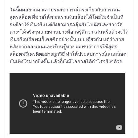
วันนี้ผมอยากมาเล่าประสบการณ์ตรงเกี่ยวกับการเล่น
สูตรสล็อต ที่ช่วยให้พวกเราเล่นสล็อตได้โดยไม่จำเป็นที่
จะต้องใช้เงินจริง แต่ยังสามารถลุ้นรับโบนัสและรางวัล
ต่างๆได้จริงๆหลายท่านบางทีอาจรู้สึกว่า เล่นฟรีแล้วจะได้
เงินจริงหรือ ผมก็เคยคิดอย่างนั้นแบบเดียวกัน แต่ว่าภาย
หลังจากลองเล่นและเรียนรู้ทาง ผมพบว่าการใช้สูตร
สล็อตฟรีเครดิตอย่างถูกวิธี ทำให้ประสบการณ์เล่นสล็อต
บันเทิงใจมากยิ่งขึ้น แล้วก็ยังมีโอกาสได้กำไรจริงๆด้วย