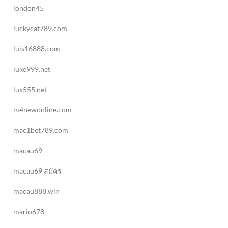
london45
luckycat789.com
luis16888.com
luke999.net
lux555.net
m4newonline.com
mac1bet789.com
macau69
macau69 สมัคร
macau888.win
mario678