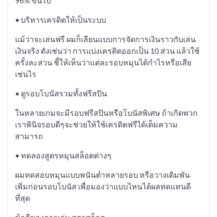
96% ขึ้นไป
• บริหารเครดิตให้เป็นระบบ
แม้ว่าจะเล่นฟรี ผมก็เลียนแบบการจัดการเงินราวกับเล่น
เงินจริง ดังเช่นว่า การแบ่งเครดิตออกเป็น 10 ส่วน แล้วใช้
ครั้งละส่วน ชี้ให้เห็นว่าแต่ละรอบหมุนได้กำไรหรือเสีย
เช่นไร
• ดูรอบโบนัสรวมทั้งฟรีสปิน
ในหลายเกมจะมีรอบฟรีสปินหรือโบนัสพิเศษ ถ้าเกิดพวก
เราพินิจรอบดีๆจะช่วยให้ใช้เครดิตฟรีได้เต็มความ
สามารถ
• ทดลองสูตรหมุนสล็อตต่างๆ
ผมทดสอบหมุนแบบพนันต่ำหลายรอบ หรือวางเดิมพัน
เพิ่มก่อนรอบโบนัส เพื่อมองว่าแบบไหนได้ผลทดแทนดี
ที่สุด