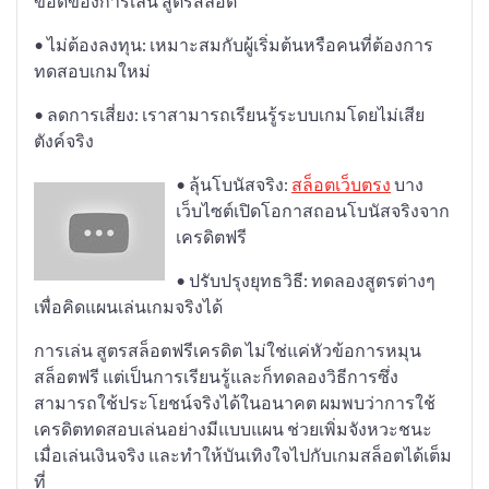
ข้อดีของการเล่น สูตรสล็อต
• ไม่ต้องลงทุน: เหมาะสมกับผู้เริ่มต้นหรือคนที่ต้องการ
ทดสอบเกมใหม่
• ลดการเสี่ยง: เราสามารถเรียนรู้ระบบเกมโดยไม่เสีย
ตังค์จริง
• ลุ้นโบนัสจริง:
สล็อตเว็บตรง
บาง
เว็บไซต์เปิดโอกาสถอนโบนัสจริงจาก
เครดิตฟรี
• ปรับปรุงยุทธวิธี: ทดลองสูตรต่างๆ
เพื่อคิดแผนเล่นเกมจริงได้
การเล่น สูตรสล็อตฟรีเครดิต ไม่ใช่แค่หัวข้อการหมุน
สล็อตฟรี แต่เป็นการเรียนรู้และก็ทดลองวิธีการซึ่ง
สามารถใช้ประโยชน์จริงได้ในอนาคต ผมพบว่าการใช้
เครดิตทดสอบเล่นอย่างมีแบบแผน ช่วยเพิ่มจังหวะชนะ
เมื่อเล่นเงินจริง และทำให้บันเทิงใจไปกับเกมสล็อตได้เต็ม
ที่