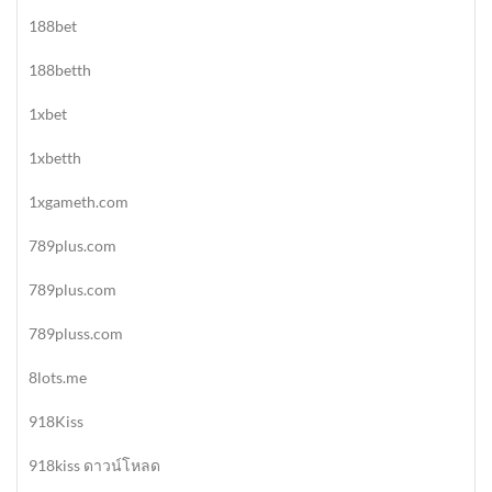
188bet
188betth
1xbet
1xbetth
1xgameth.com
789plus.com
789plus.com
789pluss.com
8lots.me
918Kiss
918kiss ดาวน์โหลด