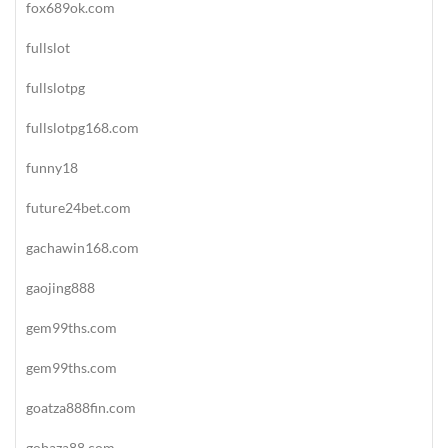
fox689ok.com
fullslot
fullslotpg
fullslotpg168.com
funny18
future24bet.com
gachawin168.com
gaojing888
gem99ths.com
gem99ths.com
goatza888fin.com
gobaza88.com