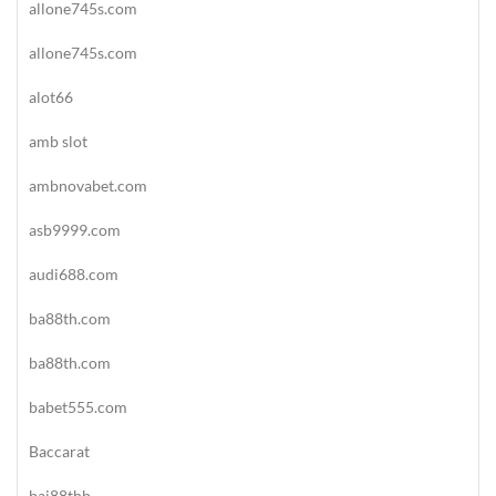
allone745s.com
allone745s.com
alot66
amb slot
ambnovabet.com
asb9999.com
audi688.com
ba88th.com
ba88th.com
babet555.com
Baccarat
baj88thb