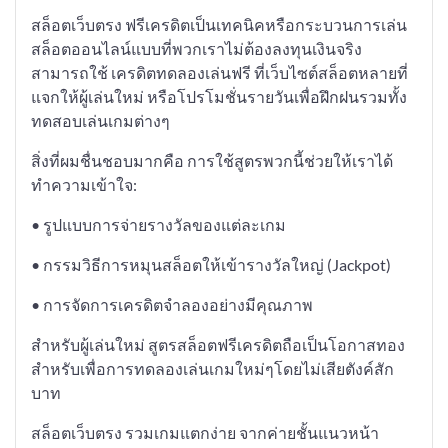
สล็อตเว็บตรง ฟรีเครดิตเป็นเทคนิคหรือกระบวนการเล่น
สล็อตออนไลน์แบบที่พวกเราไม่ต้องลงทุนเงินจริง
สามารถใช้ เครดิตทดลองเล่นฟรี ที่เว็บไซต์สล็อตหลายที่
แจกให้ผู้เล่นใหม่ หรือโปรโมชั่นรายวันเพื่อฝึกฝนรวมทั้ง
ทดสอบเล่นเกมต่างๆ
สิ่งที่ผมชื่นชอบมากคือ การใช้สูตรพวกนี้ช่วยให้เราได้
ทำความเข้าใจ:
• รูปแบบการจ่ายรางวัลของแต่ละเกม
• กรรมวิธีการหมุนสล็อตให้เข้ารางวัลใหญ่ (Jackpot)
• การจัดการเครดิตจำลองอย่างมีคุณภาพ
สำหรับผู้เล่นใหม่ สูตรสล็อตฟรีเครดิตถือเป็นโอกาสทอง
สำหรับเพื่อการทดลองเล่นเกมใหม่ๆโดยไม่เสียตังค์สัก
บาท
สล็อตเว็บตรง รวมเกมแตกง่าย จากค่ายชั้นแนวหน้า