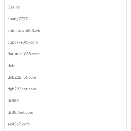
Casino
chang7777
chinatown888.win
cupcake88x.com
daruma1688.com
debet
dgb222hot.com
dgb222hot.com
dr888
dr888bet.com
ek4567.com