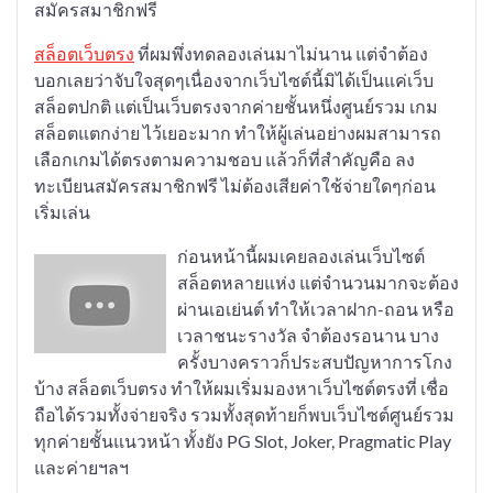
สมัครสมาชิกฟรี
สล็อตเว็บตรง
ที่ผมพึ่งทดลองเล่นมาไม่นาน แต่จำต้อง
บอกเลยว่าจับใจสุดๆเนื่องจากเว็บไซต์นี้มิได้เป็นแค่เว็บ
สล็อตปกติ แต่เป็นเว็บตรงจากค่ายชั้นหนึ่งศูนย์รวม เกม
สล็อตแตกง่าย ไว้เยอะมาก ทำให้ผู้เล่นอย่างผมสามารถ
เลือกเกมได้ตรงตามความชอบ แล้วก็ที่สำคัญคือ ลง
ทะเบียนสมัครสมาชิกฟรี ไม่ต้องเสียค่าใช้จ่ายใดๆก่อน
เริ่มเล่น
ก่อนหน้านี้ผมเคยลองเล่นเว็บไซต์
สล็อตหลายแห่ง แต่จำนวนมากจะต้อง
ผ่านเอเย่นต์ ทำให้เวลาฝาก-ถอน หรือ
เวลาชนะรางวัล จำต้องรอนาน บาง
ครั้งบางคราวก็ประสบปัญหาการโกง
บ้าง สล็อตเว็บตรง ทำให้ผมเริ่มมองหาเว็บไซต์ตรงที่ เชื่อ
ถือได้รวมทั้งจ่ายจริง รวมทั้งสุดท้ายก็พบเว็บไซต์ศูนย์รวม
ทุกค่ายชั้นแนวหน้า ทั้งยัง PG Slot, Joker, Pragmatic Play
และค่ายฯลฯ