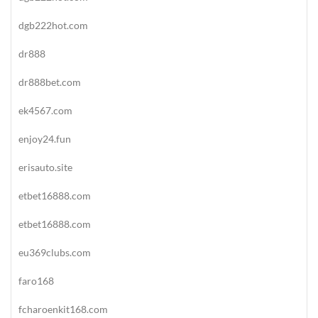
dgb222hot.com
dr888
dr888bet.com
ek4567.com
enjoy24.fun
erisauto.site
etbet16888.com
etbet16888.com
eu369clubs.com
faro168
fcharoenkit168.com