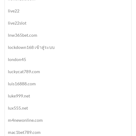
live22
live22slot
lnw365bet.com
lockdown168 เข้าสู่ระบบ
london45
luckycat789.com
luis16888.com
luke999.net
lux555.net
m4newonline.com
mac1bet789.com