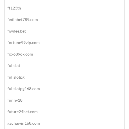
ff123th
finfinbet789.com
fiwdee.bet
fortune99vip.com
fox689ok.com
fullslot
fullslotpg
fullslotpg168.com
funny18
future24bet.com
gachawin168.com