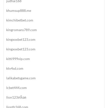
judhai168
khumsup888.me
kimchibetbet.com
kingromans789.com
kingxxxbet123.com
kingxxxbet123.com
kitti999vip.com
ktv4sd.com
lalikabetsgame.com
lcbet444.com
lion123สล็อต
lionth168.com