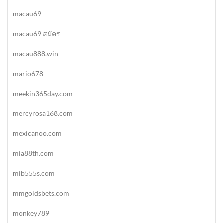
macau69
macau69 สมัคร
macau888.win
mario678
meekin365day.com
mercyrosa168.com
mexicanoo.com
mia88th.com
mib555s.com
mmgoldsbets.com
monkey789