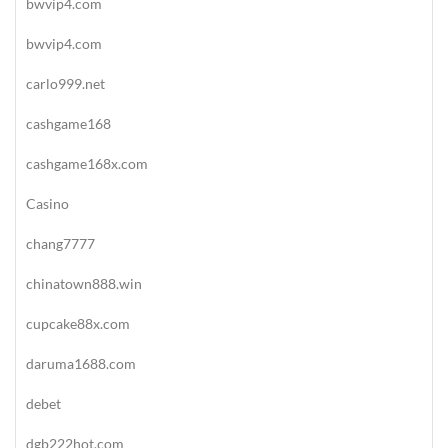
bwvip4.com
bwvip4.com
carlo999.net
cashgame168
cashgame168x.com
Casino
chang7777
chinatown888.win
cupcake88x.com
daruma1688.com
debet
dgb222hot.com