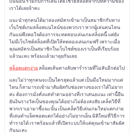
แน่นอน ร่วมกับการเล่นโดยใช้วิธีสล็อตจากบทความของ
เราได้เลยจ้าคะ
แนะนำทุกคนได้มาลองสมัครเข้ามาเป็นสมาชิกกับทาง
เว็บไซต์เกมสล็อตแนไลน์ของพวกเรา หากผู้เล่นคนไหน
กันแน่พึงพอใจต้องการจะทดสอบเล่นเกมสล็อตนี้ แต่ยัง
ไม่มีเว็บไซต์สล็อตที่เปิดให้ทดลองเล่นเกมฟรี เพราะเมื่อ
คุณสมัครเป็นสมาชิกในเว็บไซต์ของเราเป็นที่เรียบร้อย
แล้วนะคะ พร้อมแล้วมาลุยกันเลย
สล็อตแตกง่าย
สล็อตเส้นทางลับพาร่ำรวยที่ไม่ลับอีกต่อไป
และไม่ว่าทุกคนจะเป็นใครสุดแล้วแต่ เป็นมือใหม่มากแค่
ไหน ก็สามารถเข้ามาสัมผัสกับช่องทางของเราได้ไม่ยาก
ค่ะ ต้องการมั่งคั่งแค่ทำตามอย่างที่เราเสนอแนะ เท่านี้ยืน
ยันงินรางวัลเป็นของคุณได้อย่างไม่ต้องสงสัย เคล็ดวิธีที่
พวกเราเอามาชี้แนะนั้น เป็นเคล็ดวิธีเล่นเกมใหม่แตกง่าย
ที่เล่นทำแจ็คพอตแตกได้อย่างไม่ยากเย็น มิติใหม่ที่วิธีการ
ทำรายได้ เราพร้อมแล้วที่เปิดระบบให้แด่คุณเข้ามาสัมผัส
กันนะคะ