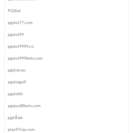
PGSlot
pgslot77.com
pgslot99
pgslot9999.co
pgslot999bets.com
pgslotceo
pgslotgolf
pgslotth
pgzeus88win.com
pgสล็อต
play97vip.com