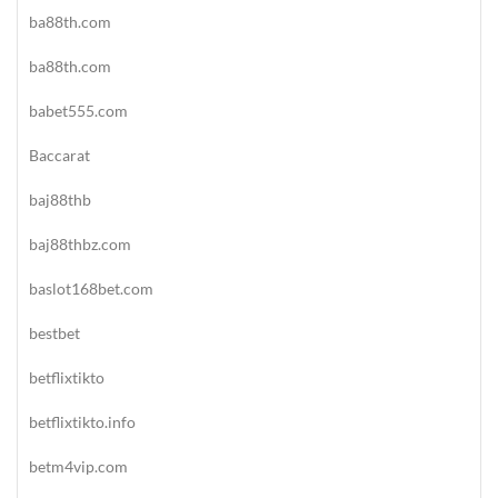
ba88th.com
ba88th.com
babet555.com
Baccarat
baj88thb
baj88thbz.com
baslot168bet.com
bestbet
betflixtikto
betflixtikto.info
betm4vip.com