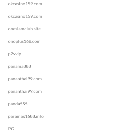
okcasino159.com
okcasino159.com
onesiamclub.site
onoplus168.com
p2vvip
panama888
pananthai99.com
pananthai99.com
panda555
paramax1688.info
PG