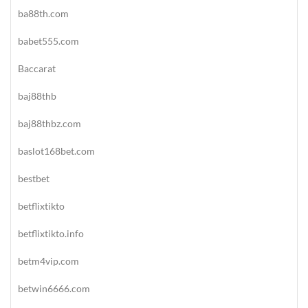
ba88th.com
babet555.com
Baccarat
baj88thb
baj88thbz.com
baslot168bet.com
bestbet
betflixtikto
betflixtikto.info
betm4vip.com
betwin6666.com