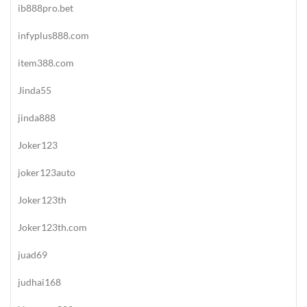
ib888pro.bet
infyplus888.com
item388.com
Jinda55
jinda888
Joker123
joker123auto
Joker123th
Joker123th.com
juad69
judhai168