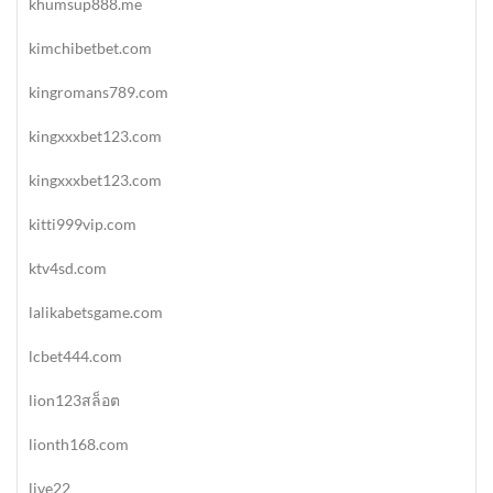
khumsup888.me
kimchibetbet.com
kingromans789.com
kingxxxbet123.com
kingxxxbet123.com
kitti999vip.com
ktv4sd.com
lalikabetsgame.com
lcbet444.com
lion123สล็อต
lionth168.com
live22