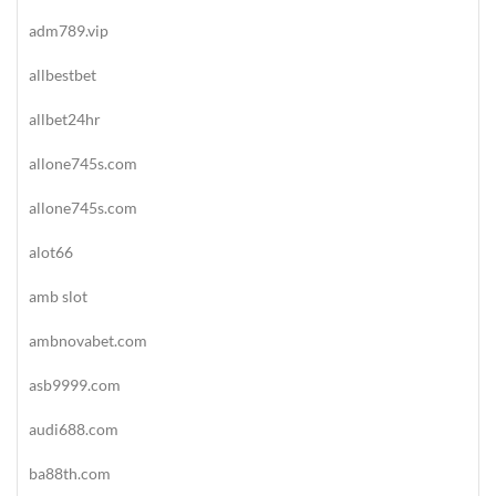
adm789.vip
allbestbet
allbet24hr
allone745s.com
allone745s.com
alot66
amb slot
ambnovabet.com
asb9999.com
audi688.com
ba88th.com