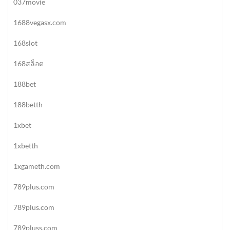
037movie
1688vegasx.com
168slot
168สล็อต
188bet
188betth
1xbet
1xbetth
1xgameth.com
789plus.com
789plus.com
789pluss.com