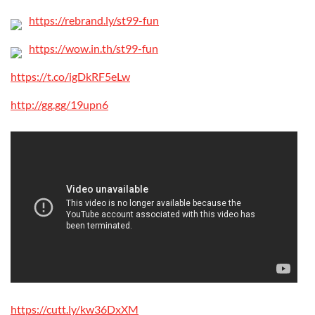
https://rebrand.ly/st99-fun
https://wow.in.th/st99-fun
https://t.co/igDkRF5eLw
http://gg.gg/19upn6
https://cutt.ly/kw36DxXM