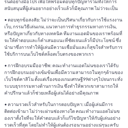
รนด์อย่างมือโปร เพื่อให้พร้อมตอบทุกปัญหารวมทั้งให้การ
สนับสนุนที่ผู้เล่นอยากอย่างเร็วแล้วก็มีคุณภาพ ไม่ว่าจะเป็น
• ตอบทุกข้อสงสัย: ไม่ว่าจะเป็นปริศนาเกี่ยวกับการใช้แรงงาน
เว็บ, กรรมวิธีเล่นเกม, แนวทางการทำธุรกรรมทางการเงิน,
หรือปัญหาเกี่ยวกับทางเทคนิค ทีมงานแอดมินของเราพร้อมที่
จะให้คำตอบและก็คำเสนอแนะที่ชัดเจนแล้วก็มีประโยชน์ ซึ่ง
นำมาซึ่งการทำให้ผู้เล่นมีความเชื่อมั่นและก็สุขใจสำหรับการ
ใช้บริการบนเว็บไซต์สล็อตเว็บตรงของพวกเรา
• การฝึกอบรมมืออาชีพ: คณะทำงานแอดไม่นของเราได้รับ
การฝึกอบรมอย่างเข้มข้นเพื่อมีความสามารถในทุกๆด้านของ
เว็บไซต์คาสิโน ตั้งแต่เรื่องของเกมเศรษฐี99ต่างๆไปจนกระทั่ง
ระบบธุรกรรมทางด้านการเงิน ซึ่งทำให้พวกเขาสามารถให้
คำปรึกษาแล้วก็ช่วยเหลือผู้เล่นได้อย่างมีคุณภาพ
• ความรวดเร็วสำหรับในการตอบปัญหา: เมื่อผู้เล่นมีการ
ติดต่อเข้ามา ไม่ว่าจะผ่านช่องทางใด คณะทำงานแอดไม่นข
องเราตั้งใจที่จะให้คำตอบแล้วก็แก้ไขปัญหาให้กับผู้เล่นอย่าง
รวดเร็วที่สุด โดยไม่ทำให้ผู้เล่นต้องรอนานอย่างแน่ๆนะครับ