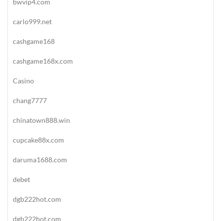
bwvip4.com
carlo999.net
cashgame168
cashgame168x.com
Casino
chang7777
chinatown888.win
cupcake88x.com
daruma1688.com
debet
dgb222hot.com
dgb222hot.com