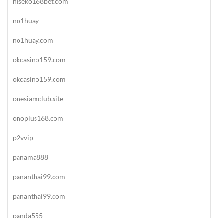
niseko168bet.com
no1huay
no1huay.com
okcasino159.com
okcasino159.com
onesiamclub.site
onoplus168.com
p2vvip
panama888
pananthai99.com
pananthai99.com
panda555