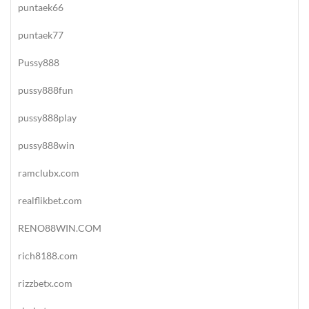
puntaek66
puntaek77
Pussy888
pussy888fun
pussy888play
pussy888win
ramclubx.com
realflikbet.com
RENO88WIN.COM
rich8188.com
rizzbetx.com