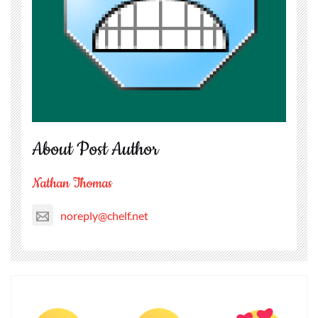
About Post Author
Nathan Thomas
noreply@chelf.net