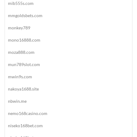
mib555s.com
mmgoldsbets.com
monkey789
mono16888.com
moza888.com
mun789slot.com
mwin9s.com
nakoya1688.site
nbwin.me
nemo168casino.com
niseko168bet.com