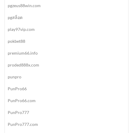
pgzeus88win.com
pgสล็อต
play97vip.com
pokbet88
premium66.info
proded888x.com
punpro
PunPro66
PunPro66.com
PunPro777
PunPro777.com