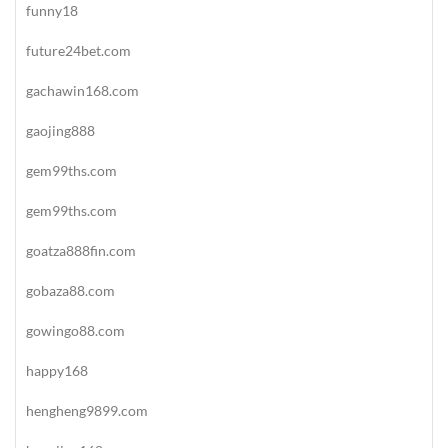
funny18
future24bet.com
gachawin168.com
gaojing888
gem99ths.com
gem99ths.com
goatza888fin.com
gobaza88.com
gowingo88.com
happy168
hengheng9899.com