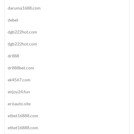
daruma1688.com
debet
dgb222hot.com
dgb222hot.com
dr888
dr888bet.com
ek4567.com
enjoy24.fun
erisauto.site
etbet16888.com
etbet16888.com