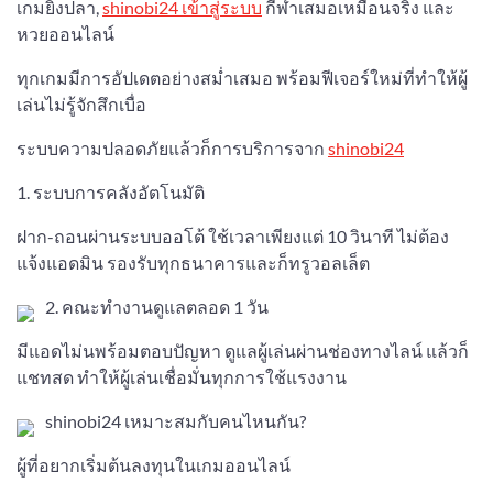
เกมยิงปลา,
shinobi24 เข้าสู่ระบบ
กีฬาเสมอเหมือนจริง และ
หวยออนไลน์
ทุกเกมมีการอัปเดตอย่างสม่ำเสมอ พร้อมฟีเจอร์ใหม่ที่ทำให้ผู้
เล่นไม่รู้จักสึกเบื่อ
ระบบความปลอดภัยแล้วก็การบริการจาก
shinobi24
1. ระบบการคลังอัตโนมัติ
ฝาก-ถอนผ่านระบบออโต้ ใช้เวลาเพียงแต่ 10 วินาที ไม่ต้อง
แจ้งแอดมิน รองรับทุกธนาคารและก็ทรูวอลเล็ต
2. คณะทำงานดูแลตลอด 1 วัน
มีแอดไม่นพร้อมตอบปัญหา ดูแลผู้เล่นผ่านช่องทางไลน์ แล้วก็
แชทสด ทำให้ผู้เล่นเชื่อมั่นทุกการใช้แรงงาน
shinobi24 เหมาะสมกับคนไหนกัน?
ผู้ที่อยากเริ่มต้นลงทุนในเกมออนไลน์