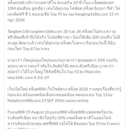
สล็อต168 บริการเกมคาสิโน ครบครัน 24 ชั่วโมง แจ็คพอตแตก
10M ต่อเดือน ยูสเดียว เล่นได้ทุกเกม ไลฟ์สด สล็อต ยิงปลา กีฬา ไพ่
เครดิตฟรี ที่ 1 ของเอเชีย Top 95 by Jay hengjing168d.com 13 กร
กฎา 2026
Tangtem168 tangtem168e.com 30 ก.ค. 26 สล็อตเว็บตรง ความ
พรีเมียมที่เข้าถึงได้จริง โบนัสพี่ฝากมา น้องให้เพิ่ม 200 เล่นลื่น ไม่มี
สะดุด คัดมาแล้ว เล่นได้ทุกเกม สล็อตเว็บตรง เริ่มก่อนวันนี้ มีลุ้น
ก่อนใคร Top 67 by Irma
บาคาร่า เปิดมุมมองใหม่ของเกมบาคาร่า ทุกยอดฝาก 10% รองรับ
ทุกธนาคาร ถอนเร็วทันใจ สัมผัสโต๊ะสดระดับพรีเมียม บาคาร่า
สมัครไว ได้โปรใหญ่ ใช้สิทธิ์ทันใจ Top 92 by Malcolm
sexy168c.com 4 JUL 69
เว็บเปิดใหม่ สล็อต888 เว็บไซต์ตรง สล็อต 2026 รวมทุกเรื่องที่ควรรู้
ก่อนเล่น พร้อมเทคนิคเลือกเกมยอดนิยม ทดลองเล่น Top 13 by
Natalie jin888.asia 23 SEP 2026 casino online
Pussy888 19 August 26 pussy888 สล็อต888 แพลตฟอร์มเกม
ระดับพรีเมียม สมาชิกใหม่รับ 50% เกมสล็อต คาสิโนออนไลน์
สวรรค์ของนักลงทุน พุซซี่888 รอไม่ได้ ต้องลอง Top 93 by Francis