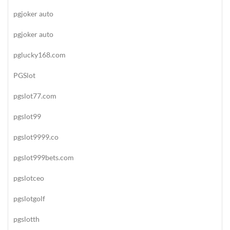
pgjoker auto
pgjoker auto
pglucky168.com
PGSlot
pgslot77.com
pgslot99
pgslot9999.co
pgslot999bets.com
pgslotceo
pgslotgolf
pgslotth