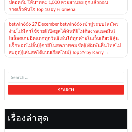
ปลอดภัย ให้บาทละ 1,000 หวยฮานอย ถูกแล้วถอน
รวดเร็วทันใจ Top 18 by Filomena
betwin666 27 December betwin666 เข้าสู่ระบบ {สมัคร
ง่ายไม่มีค่าใช้จ่าย}{เปิดยูสได้ทันที}{ไม่ต้องรอแอดมิน}
{สล็อตเกมฮิตแตกทุกวัน}{เล่นได้ทุกค่ายในเว็บเดียว}{ลุ้น
แจ็กพอตไม่อั้น}{คาสิโนสดภาพคมชัด}{เดิมพันลื่นไหลไม่
สะดุด}{เล่นสดได้แบบเรียลไทม์} Top 29 by Karry
เรื่องล่าสุด