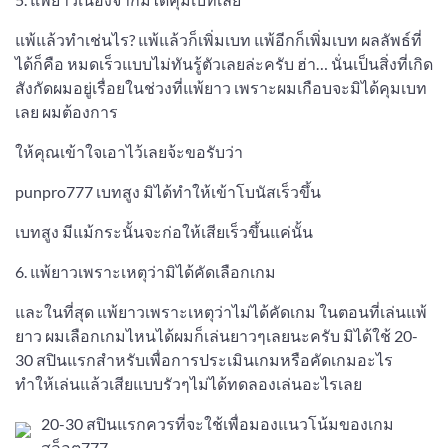
แพ้แล้วทำเช่นไร? แพ้แล้วก็เพิ่มเบท แพ้อีกก็เพิ่มเบท ผลลัพธ์ที่
ได้ก็คือ หมดเร็วแบบไม่ทันรู้ตัวเลยล่ะครับ ฮ่า… นั่นเป็นสิ่งที่เกิด
สังกัดผมอยู่เรื่อยในช่วงที่แพ้ยาว เพราะผมเกือบจะมิได้คุมเบท
เลย ผมต้องการ
ให้คุณเข้าใจเอาไว้เลยจ้ะขอรับว่า
punpro777 เบทสูง มิได้ทำให้เข้าโบนัสเร็วขึ้น
เบทสูง มีแม้กระนั้นจะก่อให้เสียเร็วขึ้นแค่นั้น
6. แพ้ยาวเพราะเหตุว่ามิได้คัดเลือกเกม
และในที่สุด แพ้ยาวเพราะเหตุว่าไม่ได้คัดเกม ในตอนที่เล่นแพ้
ยาว ผมเลือกเกมไหนได้ผมก็เล่นยาวๆเลยนะครับ มิได้ใช้ 20-
30 สปินแรกสำหรับเพื่อการประเมินเกมหรือคัดเกมอะไร
ทำให้เล่นแล้วเสียแบบรัวๆไม่ได้ทดลองเล่นอะไรเลย
20-30 สปินแรกควรที่จะใช้เพื่อมองแนวโน้มของเกม
สล็อต777