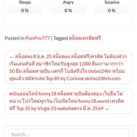
Sleepy
Angry
Surprise
0
%
0
%
0
%
Posted in
PunPro777
|
Tagged
สล็อตเครดิตฟรี
แนะแนว
สล็อตxo 8 ธ.ค. 25 สล็อตxo สล็อตฟรีเครดิต ไม่ต้องฝาก
เริ่มเล่นทันที สมาชิกใหม่รับสูงสุด 1,000 ธีมเกามากกว่า
เรื่อง
50 ธีม สล็อตสายปั่น แตกถี่ โบนัสถึงใจ slotxo24hr พร้อม
ลุยแล้ว สมัครเลย Top 85 by Corinne slotxo24hrb.com
พนันออนไลน์ funny18 สล็อตสายปั่นต้องลอง เว็บลื่น ไม่
หน่วง โปรใหม่ทุกวัน เว็บเปิดใหม่ funny18.world เครดิต
ฟรี Top 35 by Virgie 23 websiteตรง มี.ค. 2569