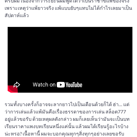
ครับผม เนื่องจากว่าระยะนี้ผมพูดได้ว่าเป็นราชาขี้แพ้ของจริง
เพราะเหตุว่าแพ้ยาวจริง แพ้แบบยับๆแทบไม่ได้กำไรเลยมาเป็น
สัปดาห์แล้ว
รวมทั้งบางครั้งก็อาจจะลากยาวไปเป็นเดือนด้วยก็ได้ ฮ่า… แต่
ว่าการเล่นแล้วแพ้มันคือเรื่องธรรดาของการเล่น สล็อต777
อยู่แล้วขอรับ ด้วยเหตุผลดังกล่าว ผมก็เลยเห็นว่ามันจะเป็นบท
เรียนราคาแพงบทเรียนหนึ่งแค่นั้น แล้วผมได้เรียนรู้อะไรบ้าง
น่ะหรอ? เนื้อหานี้ ผมจะบอกคุณทุกๆสิ่งทุกๆอย่างเลยขอรับ