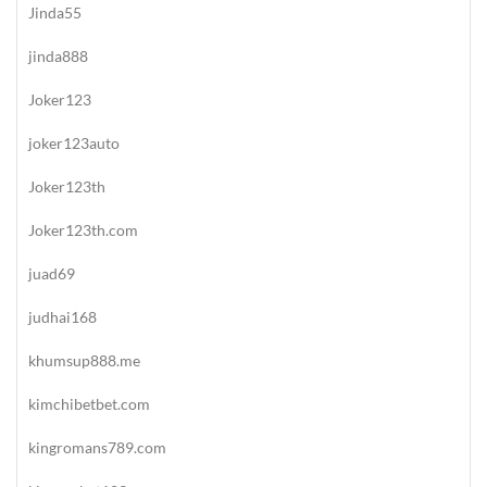
Jinda55
jinda888
Joker123
joker123auto
Joker123th
Joker123th.com
juad69
judhai168
khumsup888.me
kimchibetbet.com
kingromans789.com