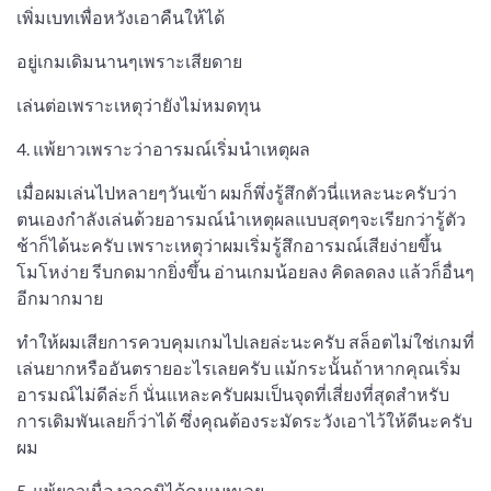
เพิ่มเบทเพื่อหวังเอาคืนให้ได้
อยู่เกมเดิมนานๆเพราะเสียดาย
เล่นต่อเพราะเหตุว่ายังไม่หมดทุน
4. แพ้ยาวเพราะว่าอารมณ์เริ่มนำเหตุผล
เมื่อผมเล่นไปหลายๆวันเข้า ผมก็พึ่งรู้สึกตัวนี่แหละนะครับว่า
ตนเองกำลังเล่นด้วยอารมณ์นำเหตุผลแบบสุดๆจะเรียกว่ารู้ตัว
ช้าก็ได้นะครับ เพราะเหตุว่าผมเริ่มรู้สึกอารมณ์เสียง่ายขึ้น
โมโหง่าย รีบกดมากยิ่งขึ้น อ่านเกมน้อยลง คิดลดลง แล้วก็อื่นๆ
อีกมากมาย
ทำให้ผมเสียการควบคุมเกมไปเลยล่ะนะครับ สล็อตไม่ใช่เกมที่
เล่นยากหรืออันตรายอะไรเลยครับ แม้กระนั้นถ้าหากคุณเริ่ม
อารมณ์ไม่ดีล่ะก็ นั่นแหละครับผมเป็นจุดที่เสี่ยงที่สุดสำหรับ
การเดิมพันเลยก็ว่าได้ ซึ่งคุณต้องระมัดระวังเอาไว้ให้ดีนะครับ
ผม
5. แพ้ยาวเนื่องจากมิได้คุมเบทเลย