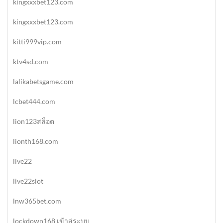
kingxxxbet123.com
kingxxxbet123.com
kitti999vip.com
ktv4sd.com
lalikabetsgame.com
lcbet444.com
lion123สล็อต
lionth168.com
live22
live22slot
lnw365bet.com
lockdown168 เข้าสู่ระบบ