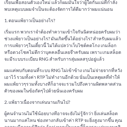
เรียนเพื่อสอนตัวเองใหม่ แล้วก็ผมมั่นใจว่าผู้ใดกันแน่ที่กำลัง
พบเหตุแบบผมจำเป็นจะต้องจัดการได้ดีมากว่าผมแน่นอน
1. ตอนแพ้ยาวเป็นอย่างไร?
เริ่มแรก พวกเราจำต้องทำความเข้าใจกันนิดหน่อยครับผมว่า
ช่วงแพ้ยาวเป็นอย่างไร? มันเกิดขึ้นได้อย่างไร? สำหรับผมแล้ว
การแพ้ยาวๆในเดี๋ยวนี้ ไม่ได้แปลว่าเว็บไซต์คดโกง เกมล็อก
หรือดวงโชคไม่ดีกว่าบุคคลอื่นเลยจ๊าครับผม เพราะเกมสล็อต
จะมีระบบระเบียบ RNG สำหรับการสุ่มผลสรุปอยู่แล้ว
ผมแค่พบกับตอนที่ระบบ RNG ไม่เข้าข้าง เกมไม่จ่ายจากที่หวัง
เอาไว้ รวมทั้งค่า RTP ไม่ทำงานอีกด้วย นั่นเป็นเหตุผลที่ทำให้
ผมแพ้ยาวๆรวมทั้งบางทีก็อาจจะรวมไปถึงความผิดพลาดส่วน
ตัวของผมในข้อถัดๆไปด้วยนั่นเองครับผม
2. แพ้ยาวเนื่องจากเล่นนานเกินไป?
ผู้คนจำนวนไม่ใช้น้อยบางทีอาจจะยังไม่รู้จักว่า ยิ่งเล่นสล็อต
นานมากแค่ไหน ช่องทางกลับเข้าค่า RTP จะยิ่งสูงมากขึ้น คุณ
อาจจะมีความรู้สึกว่า อ้าว! หากเป็นแบบงี้ก็ควรจะเล่นนานๆสิ