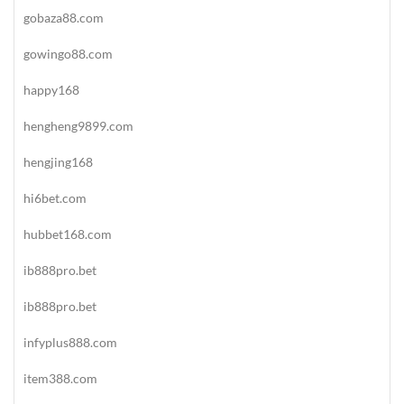
gobaza88.com
gowingo88.com
happy168
hengheng9899.com
hengjing168
hi6bet.com
hubbet168.com
ib888pro.bet
ib888pro.bet
infyplus888.com
item388.com