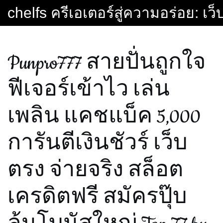
Skip
chelfs ครีเอเตอร์สู่ความอร่อย: เ
to
content
Punpro777 สายปั่นถูกใจ
ฟีเจอร์เข้าไว เล่น
เพลิน แคชแบ็ค 5,000
การันตีเงินชัวร์ เว็บ
ตรง จ่ายจริง สล็อต
เครดิตฟรี สมัครปุ๊บ