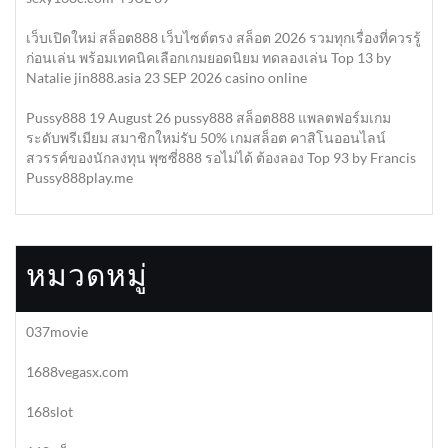
เว็บเปิดใหม่ สล็อต888 เว็บไซต์ตรง สล็อต 2026 รวมทุกเรื่องที่ควรรู้
ก่อนเล่น พร้อมเทคนิคเลือกเกมยอดนิยม ทดลองเล่น Top 13 by
Natalie jin888.asia 23 SEP 2026 casino online
Pussy888 19 August 26 pussy888 สล็อต888 แพลตฟอร์มเกม
ระดับพรีเมียม สมาชิกใหม่รับ 50% เกมสล็อต คาสิโนออนไลน์
สวรรค์ของนักลงทุน พุซซี่888 รอไม่ได้ ต้องลอง Top 93 by Francis
Pussy888play.me
หมวดหมู่
037movie
1688vegasx.com
168slot