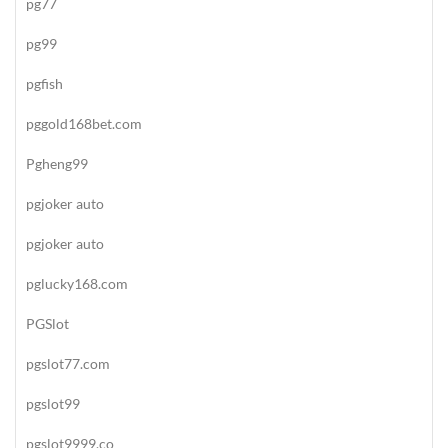
pg77
pg99
pgfish
pggold168bet.com
Pgheng99
pgjoker auto
pgjoker auto
pglucky168.com
PGSlot
pgslot77.com
pgslot99
pgslot9999.co