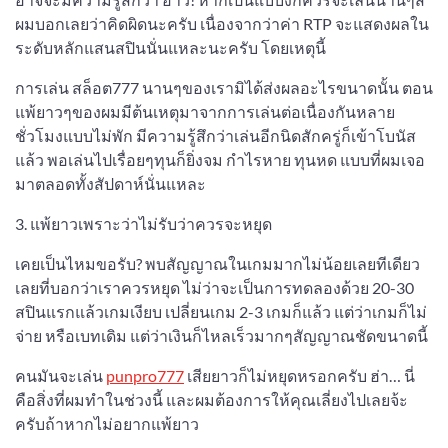
ผมบอกเลยว่าคิดผิดนะครับ เนื่องจากว่าค่า RTP จะแสดงผลใน
ระดับหลักแสนสปินนั่นแหละนะครับ โดยเหตุนี้
การเล่น สล็อต777 นานๆของเรามิได้ส่งผลอะไรขนาดนั้น ตอน
แพ้ยาวๆของผมมีต้นเหตุมาจากการเล่นต่อเนื่องกันหลาย
ชั่วโมงแบบไม่พัก มีความรู้สึกว่าเล่นอีกนิดสักครู่ก็เข้าโบนัส
แล้ว พอเล่นไปเรื่อยๆทุนก็ยิ่งจม กำไรหาย ทุนหด แบบที่ผมเจอ
มาตลอดทั้งสัปดาห์นั่นแหละ
3. แพ้ยาวเพราะว่าไม่รับว่าควรจะหยุด
เคยเป็นไหมขอรับ? พบสัญญาณในเกมมากไม่น้อยเลยทีเดียว
เลยที่บอกว่าเราควรหยุด ไม่ว่าจะเป็นการทดลองด้วย 20-30
สปินแรกแล้วเกมเงียบ เปลี่ยนเกม 2-3 เกมก็แล้ว แต่ว่าเกมก็ไม่
จ่าย หรือเบทเดิม แต่ว่าเงินก็ไหลเร็วมากๆสัญญาณชัดขนาดนี้
คนมันจะเล่น
punpro777
เสียยาวก็ไม่หยุดหรอกครับ ฮ่า… นี่
คือสิ่งที่ผมทำในช่วงนี้ และผมต้องการให้คุณเลี่ยงไปเลยจ้ะ
ครับถ้าหากไม่อยากแพ้ยาว