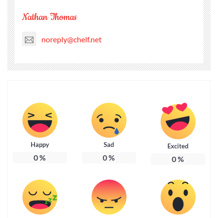
Nathan Thomas
noreply@chelf.net
Happy
Sad
Excited
0
%
0
%
0
%