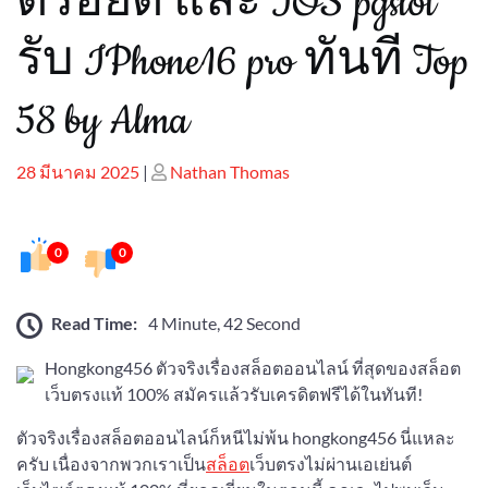
ดรอยด์ และ IOS pgslot
รับ IPhone16 pro ทันที Top
58 by Alma
Posted
Posted
28 มีนาคม 2025
|
Nathan Thomas
on
on
0
0
Read Time:
4 Minute, 42 Second
Hongkong456 ตัวจริงเรื่องสล็อตออนไลน์ ที่สุดของสล็อต
เว็บตรงแท้ 100% สมัครแล้วรับเครดิตฟรีได้ในทันที!
ตัวจริงเรื่องสล็อตออนไลน์ก็หนีไม่พ้น hongkong456 นี่แหละ
ครับ เนื่องจากพวกเราเป็น
สล็อต
เว็บตรงไม่ผ่านเอเย่นต์