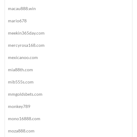
macau888.win
mario678
meekin365day.com
mercyrosa168.com
mexicanoo.com
mia88th.com
mib555s.com
mmgoldsbets.com
monkey789
mono16888.com
moza888.com