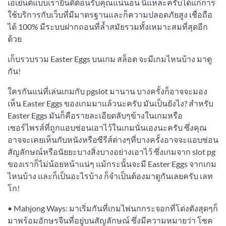
เอเย่นต์แบบเรายินดีต้อนรับคุณแน่นอน นี่แหละครับได้แก่การ
ใช้บริการกับเว็บที่มีมาตรฐานและก็ความปลอดภัยสูง เชื่อถือ
ได้ 100% มีระบบฝากถอนที่ล้ำสมัยรวมทั้งเหมาะสมที่สุดอีก
ด้วย
เก็บรวบรวม Easter Eggs บนเกม สล็อต จะมีเกมไหนบ้าง มาดู
กัน!
ใครกันแน่ที่เล่นเกมกับ pgslot มานาน บางครั้งก็อาจจะมอง
เห็น Easter Eggs ของเกมมาแล้วนะครับ มันเป็นยังไง? สำหรับ
Easter Eggs มันก็คือรายละเอียดลับๆข้างในเกมหรือ
เซอร์ไพรส์ที่ถูกแอบซ่อนเอาไว้ในเกมนั่นเองนะครับ ซึ่งคุณ
อาจจะเคยเห็นกับหนังหรือซีรีส์ต่างๆที่บางครั้งอาจจะแอบซ่อน
สัญลักษณ์หรือนัยยะบางสิ่งบางอย่างเอาไว้ ซึ่งเกมจาก slot pg
ของเราก็ไม่น้อยหน้าแน่ๆ แม้กระนั้นจะมี Easter Eggs จากเกม
ไหนบ้าง และก็เป็นอะไรบ้าง ก็จำเป็นต้องมาดูกันเลยครับ เลท
โก!
• Mahjong Ways: มาเริ่มกันที่เกมไพ่นกกระจอกที่โด่งดังสุดๆก็
มาพร้อมอักษรจีนที่อยู่บนสัญลักษณ์ ซึ่งมีความหมายว่า โชค