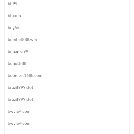
bh99
bitcoin
bng55
bombet888.win
bonanza99
bonus888
boonlert1688.com
brazil999 slot
brazil999 slot
bwvip4.com
bwvip4.com