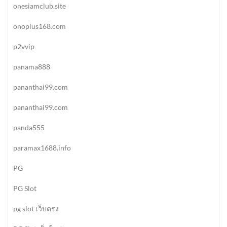
onesiamclub.site
onoplus168.com
p2vvip
panama888
pananthai99.com
pananthai99.com
panda555
paramax1688.info
PG
PG Slot
pg slot เว็บตรง