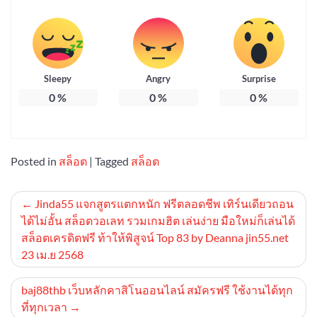
Sleepy
Angry
Surprise
0
%
0
%
0
%
Posted in
สล็อต
|
Tagged
สล็อต
แนะแนว
Jinda55 แจกสูตรแตกหนัก ฟรีตลอดชีพ เทิร์นเดียวถอน
ได้ไม่อั้น สล็อตวอเลท รวมเกมฮิต เล่นง่าย มือใหม่ก็เล่นได้
เรื่อง
สล็อตเครดิตฟรี ท้าให้พิสูจน์ Top 83 by Deanna jin55.net
23 เม.ย 2568
baj88thb เว็บหลักคาสิโนออนไลน์ สมัครฟรี ใช้งานได้ทุก
ที่ทุกเวลา