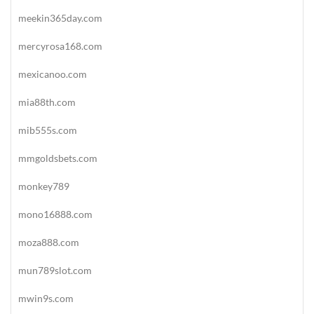
meekin365day.com
mercyrosa168.com
mexicanoo.com
mia88th.com
mib555s.com
mmgoldsbets.com
monkey789
mono16888.com
moza888.com
mun789slot.com
mwin9s.com