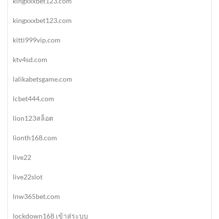
kingxxxbet123.com
kingxxxbet123.com
kitti999vip.com
ktv4sd.com
lalikabetsgame.com
lcbet444.com
lion123สล็อต
lionth168.com
live22
live22slot
lnw365bet.com
lockdown168 เข้าสู่ระบบ