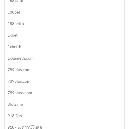
168สล็อต
188bet
188betth
1xbet
1xbetth
1xgameth.com
789plus.com
789plus.com
789pluss.com
8lots.me
918Kiss
918kiss ดาวน์โหลด