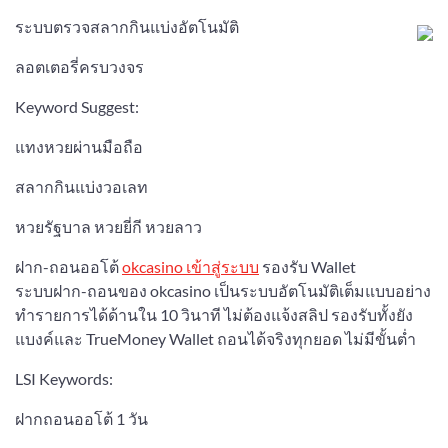
ระบบตรวจสลากกินแบ่งอัตโนมัติ
ลอตเตอรี่ครบวงจร
Keyword Suggest:
แทงหวยผ่านมือถือ
สลากกินแบ่งวอเลท
หวยรัฐบาล หวยยี่กี หวยลาว
ฝาก-ถอนออโต้
okcasino เข้าสู่ระบบ
รองรับ Wallet
ระบบฝาก-ถอนของ okcasino เป็นระบบอัตโนมัติเต็มแบบอย่าง
ทำรายการได้ด้านใน 10 วินาที ไม่ต้องแจ้งสลิป รองรับทั้งยัง
แบงค์และ TrueMoney Wallet ถอนได้จริงทุกยอด ไม่มีขั้นต่ำ
LSI Keywords:
ฝากถอนออโต้ 1 วัน