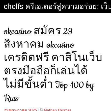
Skip
chelfs ครีเอเตอร์สู่ความอร่อย: เ
to
content
okcasino สมัคร 29
สิงหาคม okcasino
เครดิตฟรี คาสิโนเว็บ
ตรงมือถือก็เล่นได้
ไม่มีขั้นต่ำ Top 100 by
Russ
Posted
Posted
23 พฤษภาคม 2025
|
Nathan Thomas