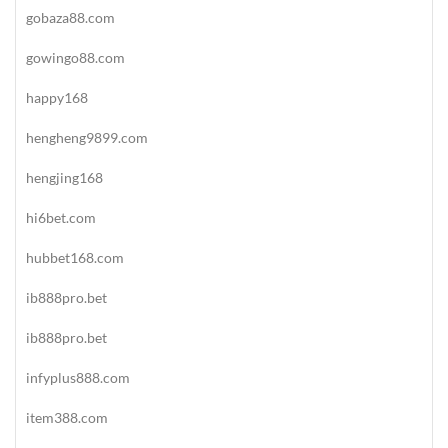
gobaza88.com
gowingo88.com
happy168
hengheng9899.com
hengjing168
hi6bet.com
hubbet168.com
ib888pro.bet
ib888pro.bet
infyplus888.com
item388.com