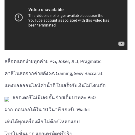
สล็อตแตกง่ายทุกค่าย PG, Joker, JILI, Pragmatic
คาสิโนสดจากค่ายดัง SA Gaming, Sexy Baccarat
แทงบอลออนไลน์ค่าน้ำดี ใบเสร็จรับเงินไม่โดนตัด
ลอตเตอรี่ไม่มีเลขอั้น จ่ายเต็มบาทละ 950
ฝาก-ถอนออโต้ใน 10 วินาที รองรับ Wallet
เล่นได้ทุกเครื่องมือ ไม่ต้องโหลดแอป
โปรโมชั่นมาก แจกเครดิตฟรีจริง