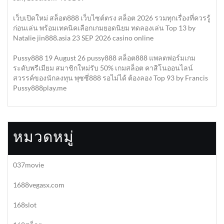
เว็บเปิดใหม่ สล็อต888 เว็บไซต์ตรง สล็อต 2026 รวมทุกเรื่องที่ควรรู้
ก่อนเล่น พร้อมเทคนิคเลือกเกมยอดนิยม ทดลองเล่น Top 13 by
Natalie jin888.asia 23 SEP 2026 casino online
Pussy888 19 August 26 pussy888 สล็อต888 แพลตฟอร์มเกม
ระดับพรีเมียม สมาชิกใหม่รับ 50% เกมสล็อต คาสิโนออนไลน์
สวรรค์ของนักลงทุน พุซซี่888 รอไม่ได้ ต้องลอง Top 93 by Francis
Pussy888play.me
หมวดหมู่
037movie
1688vegasx.com
168slot