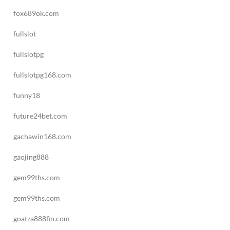
fox689ok.com
fullslot
fullslotpg
fullslotpg168.com
funny18
future24bet.com
gachawin168.com
gaojing888
gem99ths.com
gem99ths.com
goatza888fin.com