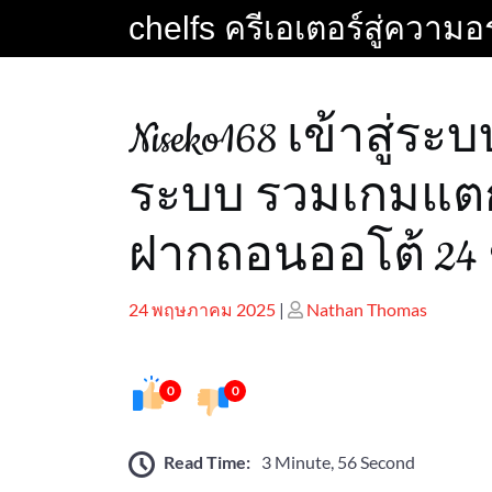
Skip
chelfs ครีเอเตอร์สู่ความ
to
content
Niseko168 เข้าสู่ระบบ
ระบบ รวมเกมแตกง
ฝากถอนออโต้ 24 ชม
Posted
Posted
24 พฤษภาคม 2025
|
Nathan Thomas
on
on
0
0
Read Time:
3 Minute, 56 Second