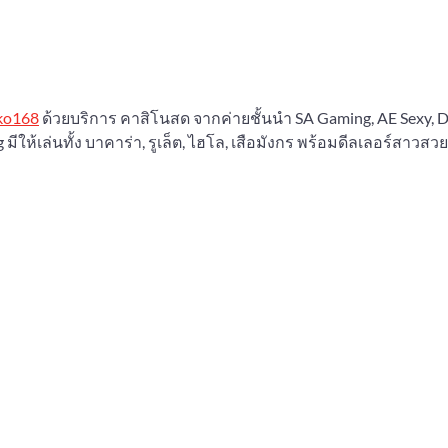
ko168
ด้วยบริการ คาสิโนสด จากค่ายชั้นนำ SA Gaming, AE Sexy, 
มีให้เล่นทั้ง บาคาร่า, รูเล็ต, ไฮโล, เสือมังกร พร้อมดีลเลอร์สาวสวย