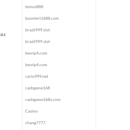
bonus888
boonlert1688.com
brazil999 slot
้อง
brazil999 slot
bwvip4.com
bwvip4.com
carlo999.net
cashgame168
cashgame168x.com
Casino
chang7777