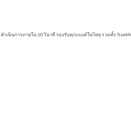
 ดำเนินการภายใน 10 วินาที รองรับทุกแบงค์ในไทย รวมทั้ง True