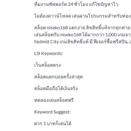
ทีมงานซัพพอร์ต 24 ชั่วโมง แก้ไขปัญหาไว
ไม่ต้องดาวน์โหลด เล่นผ่านโปรแกรมสำหรับท่องอ
สล็อต niseko168 แตกง่าย ลิขสิทธิ์แท้จากทุกค่าย
เล่นสล็อตกับ niseko168 ได้มากกว่า 1,000 เกมจากค
Nolimit City เกมลิขสิทธิ์แท้ มี ฟีเจอร์ซื้อฟรีส
LSI Keywords:
เว็บสล็อตตรง
สล็อตแตกบ่อยครั้งล่าสุด
สล็อตมือถือได้เงินจริง
ทดลองเล่นสล็อตฟรี
Keyword Suggest:
ฝาก 1 บาทก็เล่นได้