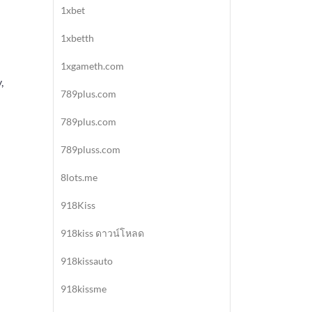
1xbet
1xbetth
1xgameth.com
,
789plus.com
789plus.com
789pluss.com
8lots.me
918Kiss
918kiss ดาวน์โหลด
918kissauto
918kissme