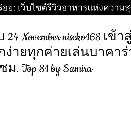
อร่อย: เว็บไซต์รีวิวอาหารแห่งความ
 24 November niseko168 เข้าสู
่ายทุกค่ายเล่นบาคาร่
. Top 81 by Samira