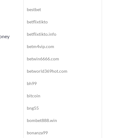
bestbet
betflixtikto
betflixtikto.info
Money
betm4vip.com
betwin6666.com
betworld369hot.com
bh99
bitcoin
bng55
bombet888.win
bonanza99