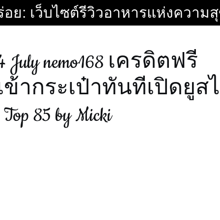
อร่อย: เว็บไซต์รีวิวอาหารแห่งความ
4 July nemo168 เครดิตฟรี
ข้ากระเป๋าทันทีเปิดยูสไ
p 85 by Micki