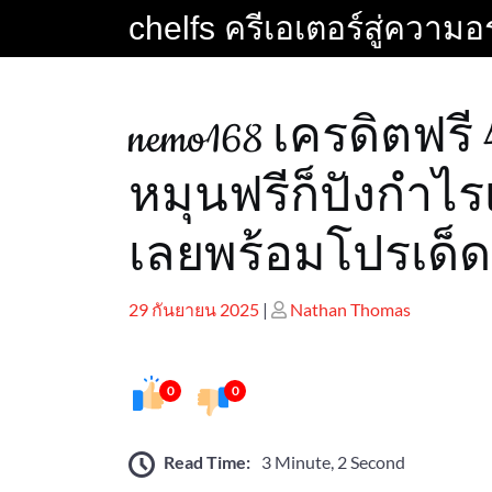
Skip
chelfs ครีเอเตอร์สู่ความ
to
content
nemo168 เครดิตฟรี 
หมุนฟรีก็ปังกำไรเ
เลยพร้อมโปรเด็ด To
Posted
Posted
29 กันยายน 2025
|
Nathan Thomas
on
on
0
0
Read Time:
3 Minute, 2 Second