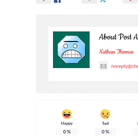
About Post A
Nathan Thomas
noreply@che
Happy
Sad
0
%
0
%