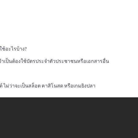
ใช้อะไรบ้าง?
ม่จำเป็นต้องใช้บัตรประจำตัวประชาชนหรือเอกสารอื่น
ต์ ไม่ว่าจะเป็นสล็อต คาสิโนสด หรือเกมยิงปลา