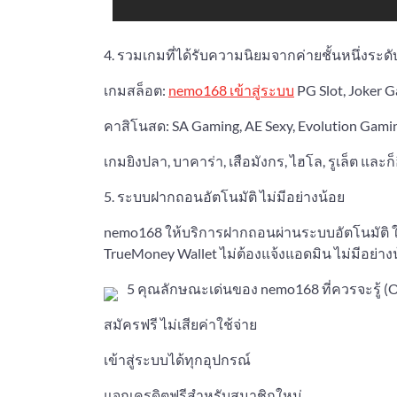
4. รวมเกมที่ได้รับความนิยมจากค่ายชั้นหนึ่งระ
เกมสล็อต:
nemo168 เข้าสู่ระบบ
PG Slot, Joker G
คาสิโนสด: SA Gaming, AE Sexy, Evolution Gami
เกมยิงปลา, บาคาร่า, เสือมังกร, ไฮโล, รูเล็ต และก็
5. ระบบฝากถอนอัตโนมัติ ไม่มีอย่างน้อย
nemo168 ให้บริการฝากถอนผ่านระบบอัตโนมัติ 
TrueMoney Wallet ไม่ต้องแจ้งแอดมิน ไม่มีอย่างน
5 คุณลักษณะเด่นของ nemo168 ที่ควรจะรู้ (Op
สมัครฟรี ไม่เสียค่าใช้จ่าย
เข้าสู่ระบบได้ทุกอุปกรณ์
แจกเครดิตฟรีสำหรับสมาชิกใหม่