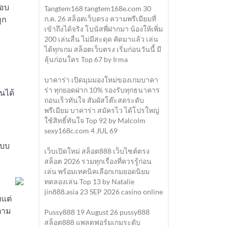
ตอบ
Tangtem168 tangtem168e.com 30
ก.ค. 26 สล็อตเว็บตรง ความพรีเมียมที่
ุก
เข้าถึงได้จริง โบนัสพี่ฝากมา น้องให้เพิ่ม
200 เล่นลื่น ไม่มีสะดุด คัดมาแล้ว เล่น
ได้ทุกเกม สล็อตเว็บตรง เริ่มก่อนวันนี้ มี
ลุ้นก่อนใคร Top 67 by Irma
บาคาร่า เปิดมุมมองใหม่ของเกมบาคา
ร่า ทุกยอดฝาก 10% รองรับทุกธนาคาร
นได้
ถอนเร็วทันใจ สัมผัสโต๊ะสดระดับ
พรีเมียม บาคาร่า สมัครไว ได้โปรใหญ่
ใช้สิทธิ์ทันใจ Top 92 by Malcolm
sexy168c.com 4 JUL 69
ะบบ
เว็บเปิดใหม่ สล็อต888 เว็บไซต์ตรง
สล็อต 2026 รวมทุกเรื่องที่ควรรู้ก่อน
เล่น พร้อมเทคนิคเลือกเกมยอดนิยม
ทดลองเล่น Top 13 by Natalie
jin888.asia 23 SEP 2026 casino online
งแต่
ตาม
Pussy888 19 August 26 pussy888
สล็อต888 แพลตฟอร์มเกมระดับ