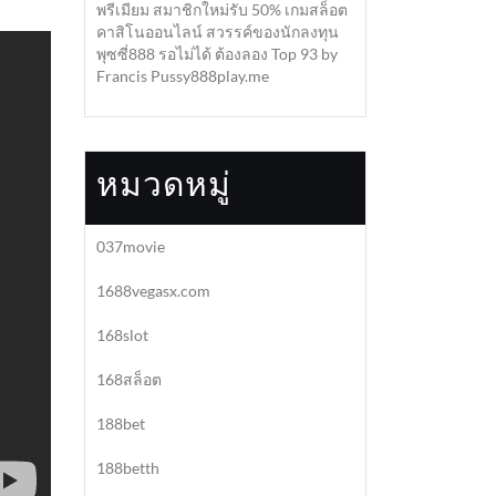
พรีเมียม สมาชิกใหม่รับ 50% เกมสล็อต
คาสิโนออนไลน์ สวรรค์ของนักลงทุน
พุซซี่888 รอไม่ได้ ต้องลอง Top 93 by
Francis Pussy888play.me
หมวดหมู่
037movie
1688vegasx.com
168slot
168สล็อต
188bet
188betth