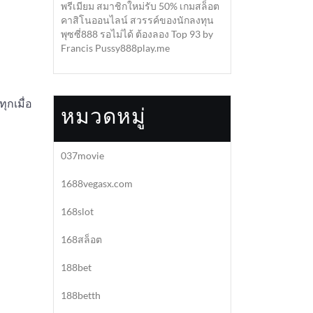
พรีเมียม สมาชิกใหม่รับ 50% เกมสล็อต
คาสิโนออนไลน์ สวรรค์ของนักลงทุน
พุซซี่888 รอไม่ได้ ต้องลอง Top 93 by
Francis Pussy888play.me
ุกเมื่อ
หมวดหมู่
037movie
1688vegasx.com
168slot
168สล็อต
188bet
188betth