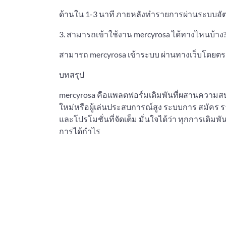
ด้านใน 1-3 นาที ภายหลังทำรายการผ่านระบบอัต
3. สามารถเข้าใช้งาน mercyrosa ได้ทางไหนบ้าง
สามารถ mercyrosa เข้าระบบ ผ่านทางเว็บโดยตรง ร
บทสรุป
mercyrosa คือแพลตฟอร์มเดิมพันที่ผสานความสบาย
ใหม่หรือผู้เล่นประสบการณ์สูง ระบบการ สมัคร รว
และโปรโมชั่นที่จัดเต็ม มั่นใจได้ว่า ทุกการเดิ
การได้กำไร