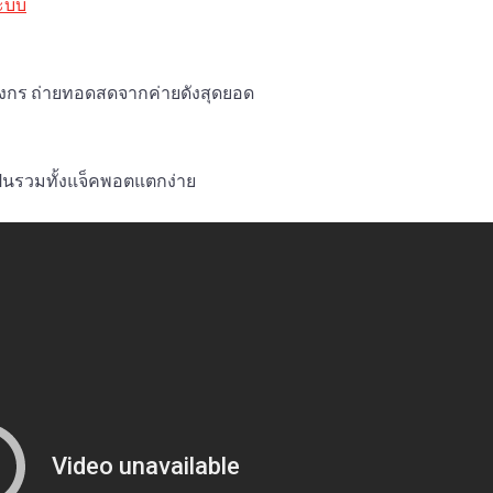
ระบบ
ังกร ถ่ายทอดสดจากค่ายดังสุดยอด
ปินรวมทั้งแจ็คพอตแตกง่าย