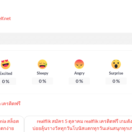
lf.net
Sleepy
Angry
Surprise
Excited
0
%
0
%
0
%
0
%
 เครดิตฟรี
ania สล็อต
realflik สมัคร 5 ตุลาคม realflik เครดิตฟรี เกมด
แตกง่าย
บ่อยลุ้นรางวัลทุกวันโบนัสแตกทุกวันเล่นสนุกทุกเ