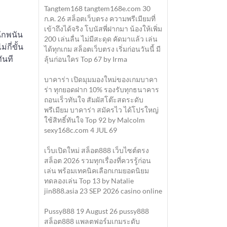
Tangtem168 tangtem168e.com 30
ก.ค. 26 สล็อตเว็บตรง ความพรีเมียมที่
เข้าถึงได้จริง โบนัสพี่ฝากมา น้องให้เพิ่ม
นักพนัน
200 เล่นลื่น ไม่มีสะดุด คัดมาแล้ว เล่น
กี่ขั้น
ได้ทุกเกม สล็อตเว็บตรง เริ่มก่อนวันนี้ มี
ันที
ลุ้นก่อนใคร Top 67 by Irma
บาคาร่า เปิดมุมมองใหม่ของเกมบาคา
ร่า ทุกยอดฝาก 10% รองรับทุกธนาคาร
ถอนเร็วทันใจ สัมผัสโต๊ะสดระดับ
พรีเมียม บาคาร่า สมัครไว ได้โปรใหญ่
ใช้สิทธิ์ทันใจ Top 92 by Malcolm
sexy168c.com 4 JUL 69
เว็บเปิดใหม่ สล็อต888 เว็บไซต์ตรง
สล็อต 2026 รวมทุกเรื่องที่ควรรู้ก่อน
เล่น พร้อมเทคนิคเลือกเกมยอดนิยม
ทดลองเล่น Top 13 by Natalie
jin888.asia 23 SEP 2026 casino online
Pussy888 19 August 26 pussy888
สล็อต888 แพลตฟอร์มเกมระดับ