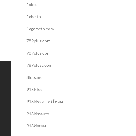
1xbet
1xbetth
1xgameth.com
789plus.com
789plus.com
789pluss.com
8lots.me
918Kiss
918kiss ดาวน์โหลด
918kissauto
918kissme