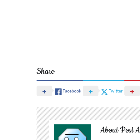
Share
Facebook
Twitter
About Post A