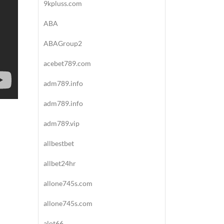
9kpluss.com
ABA
ABAGroup2
acebet789.com
adm789.info
adm789.info
adm789.vip
allbestbet
allbet24hr
allone745s.com
allone745s.com
alot66