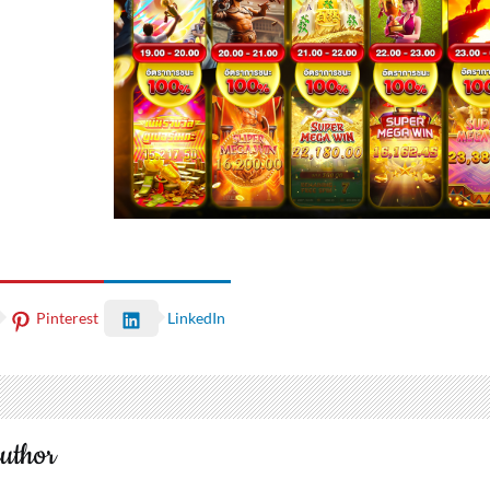
Pinterest
LinkedIn
uthor