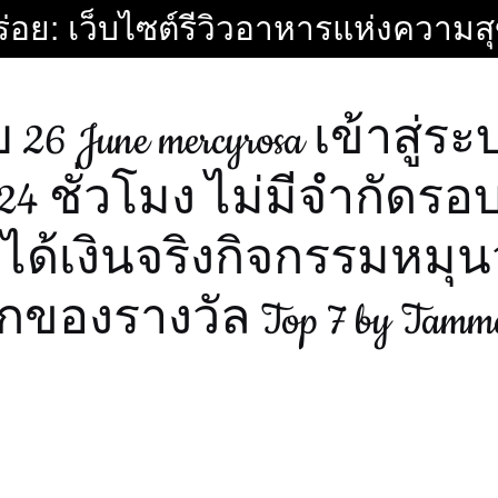
อร่อย: เว็บไซต์รีวิวอาหารแห่งความ
บ 26 June mercyrosa เข้าสู่ร
4 ชั่วโมง ไม่มีจำกัดรอ
ว ได้เงินจริงกิจกรรมหมุ
ของรางวัล Top 7 by Tamm