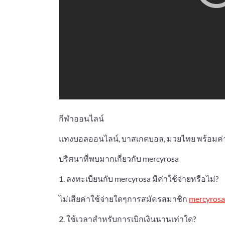
กีฬาออนไลน์
แทงบอลออนไลน์, บาสเกตบอล, มวยไทย พร้อมค่าน
ปริศนาที่พบมากเกี่ยวกับ mercyrosa
1. ลงทะเบียนกับ mercyrosa มีค่าใช้จ่ายหรือไม่?
ไม่เสียค่าใช้จ่ายใดๆการสมัครสมาชิก
mercyrosa
2. ใช้เวลาสำหรับการเบิกเงินนานเท่าใด?